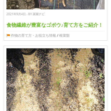
2021年9月4日 - BY 菜園ナビ
食物繊維が豊富なゴボウ♪育て方をご紹介！
作物の育て方・お役立ち情報
/
根菜類