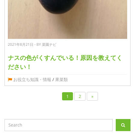
2021年8月21日 - BY 菜園ナビ
ナスの色がくすんでいる！原因を教えてく
ださい！
お役立ち知識・情報
/
果菜類
1
2
»