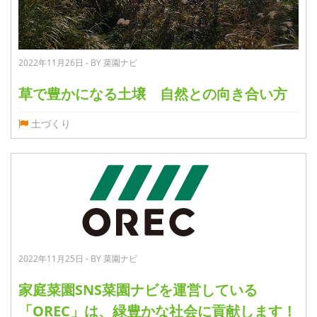
2022年11月26日 - BY 菜園ナビ
草で豊かになる土壌 自然との向き合い方
土づくり
2022年11月25日 - BY 菜園ナビ
家庭菜園SNS菜園ナビを運営している
「OREC」は、緑豊かな社会に貢献します！