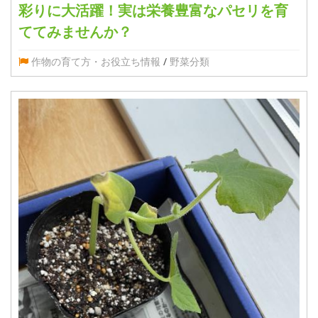
彩りに大活躍！実は栄養豊富なパセリを育
ててみませんか？
作物の育て方・お役立ち情報
/
野菜分類