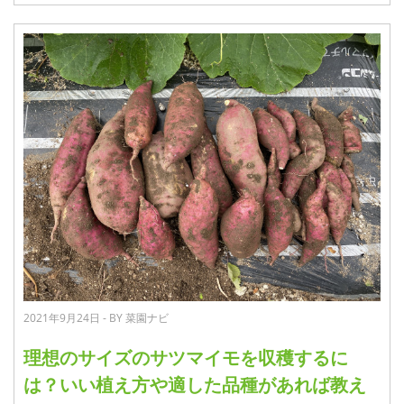
2021年9月24日 - BY 菜園ナビ
理想のサイズのサツマイモを収穫するに
は？いい植え方や適した品種があれば教え