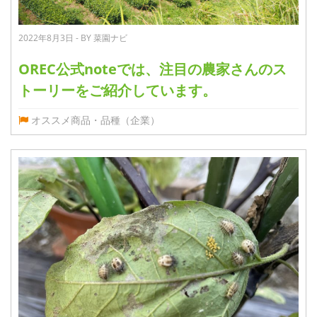
2022年8月3日 - BY 菜園ナビ
OREC公式noteでは、注目の農家さんのス
トーリーをご紹介しています。
オススメ商品・品種（企業）