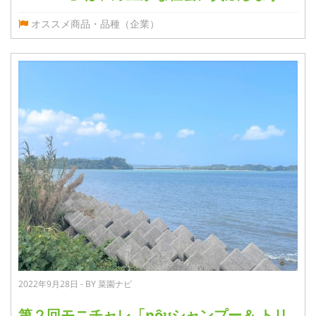
オススメ商品・品種（企業）
2022年9月28日 - BY 菜園ナビ
第２回モニチャレ「nôʊシャンプー＆ トリ