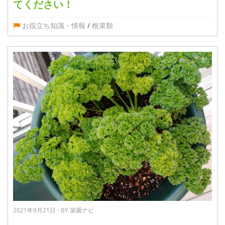
てください！
お役立ち知識・情報
/
根菜類
2021年9月21日 - BY 菜園ナビ