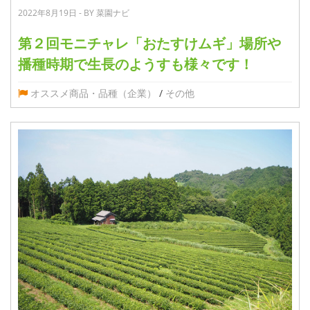
2022年8月19日 - BY 菜園ナビ
第２回モニチャレ「おたすけムギ」場所や
播種時期で生長のようすも様々です！
オススメ商品・品種（企業）
/
その他