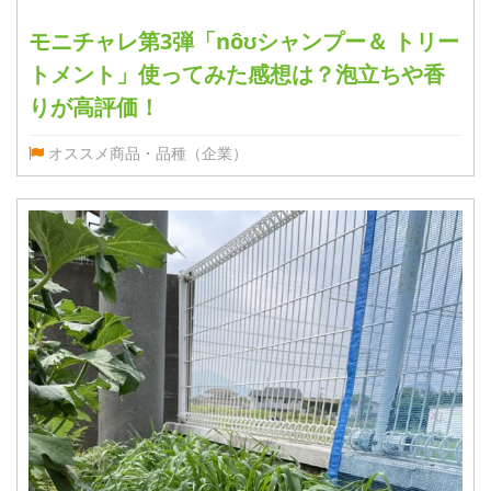
モニチャレ第3弾「nôʊシャンプー＆ トリー
トメント」使ってみた感想は？泡立ちや香
りが高評価！
オススメ商品・品種（企業）