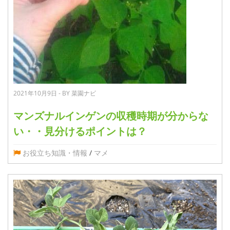
2021年10月9日 - BY 菜園ナビ
マンズナルインゲンの収穫時期が分からな
い・・見分けるポイントは？
お役立ち知識・情報
/
マメ