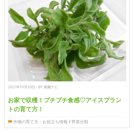
2021年10月20日 - BY 菜園ナビ
お家で収穫！プチプチ食感♡アイスプラン
トの育て方！
作物の育て方・お役立ち情報
/
野菜分類