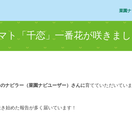
菜園ナ
マト「千恋」一番花が咲きまし
名のナビラー（菜園ナビユーザー）さんに
育てていただいてい
咲き始めた報告が多く届いています！