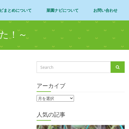
ビまとめについて
菜園ナビについて
お問い合わせ
た！～
ま
アーカイブ
人気の記事