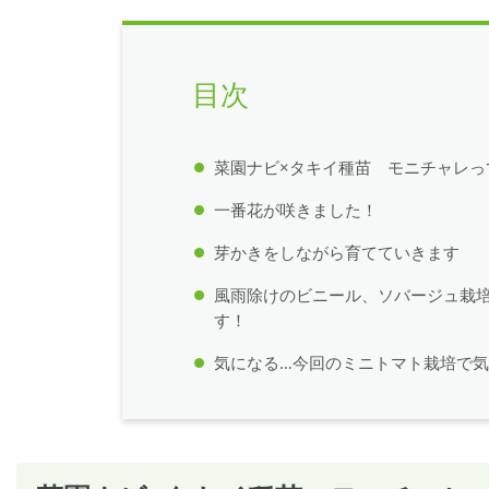
目次
菜園ナビ×タキイ種苗 モニチャレっ
一番花が咲きました！
芽かきをしながら育てていきます
風雨除けのビニール、ソバージュ栽
す！
気になる…今回のミニトマト栽培で