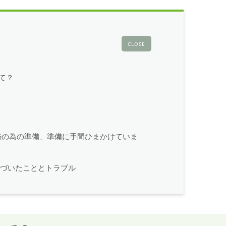
CLOSE
て？
培の為の準備、準備に手間ひまかけていま
気づいたこととトラブル