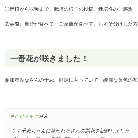
①定植から収穫まで、栽培の様子の投稿、栽培性のご感想
②実際、自分が食べて、ご家族が食べて、おすそ分けした方
一番花が咲きました！
参加者みなさんの千恋、順調に育っていて、綺麗な黄色の花
■ヒロスキー
さん
０７千恋ちゃんに笑われたさんの開花を記録しました。