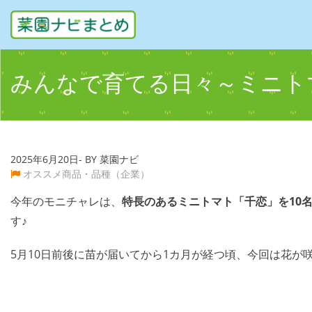
みんなで育てる日々～ミニト
2025年6月20日- BY 菜園ナビ
オススメ商品・品種（企業）
今年のモニチャレは、
特長のあるミニトマト「千恋」を10
す♪
5月10日前後に苗が届いてから1カ月が経つ頃、今回は花が