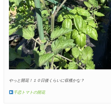
やっと開花！１０日後くらいに収穫かな？
千恋トマトの開花