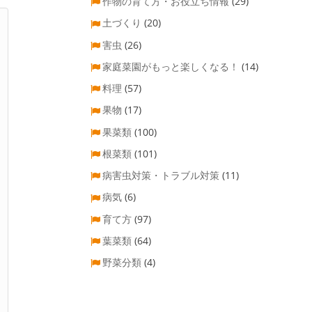
作物の育て方・お役立ち情報
(29)
土づくり
(20)
害虫
(26)
家庭菜園がもっと楽しくなる！
(14)
料理
(57)
果物
(17)
果菜類
(100)
根菜類
(101)
病害虫対策・トラブル対策
(11)
病気
(6)
育て方
(97)
葉菜類
(64)
野菜分類
(4)