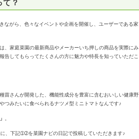
って？
きながら、色々なイベントや企画を開催し、ユーザーである家
は、家庭菜園の最新商品やメーカーいち押しの商品を実際にみ
報告してもらってたくさんの方に魅力や特長を知っていただこ
種苗さんが開発した、機能性成分を豊富に含むおいしい健康野
やつみたいに食べられるナツメ型ミニトマトなんです♪
」
。
様に、下記➀➁を菜園ナビの日記で投稿していただきます♪