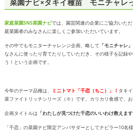
菜園ナビ×タキイ種苗 モニチャレ
家庭菜園SNS
菜園ナビ
では、園芸関連の企業にご協力いただ
庭菜園者のみなさんに楽しくご参加いただいています。
その中でもモニターチャレンジ企画、略して
「モニチャレ」
なさんに使ったり育てたりしていただき、その様子を記録や
う！という企画です。
今年のテーマ品種は、
ミニトマト「千恋（ちこ）」！
タキイ
菜ファイトリッチシリーズ（※）です。カリカリ食感で、お
企画タイトルは
「わたしが見つけた千恋のいいわけ教えます
「千恋」の菜園ナビ限定アンバサダーとしてナビラー10名