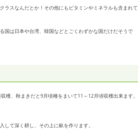
クラスなんだとか！その他にもビタミンやミネラルも含まれて
る国は日本や台湾、韓国などとごくわずかな国だけだそうで
頃収穫、秋まきだと9月頃種をまいて11～12月頃収穫出来ます。
入して深く耕し、その上に畝を作ります。