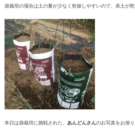
袋栽培の場合は土の量が少なく乾燥しやすいので、表土が乾
本日は袋栽培に挑戦された、
あんどんさん
のお写真をお借り