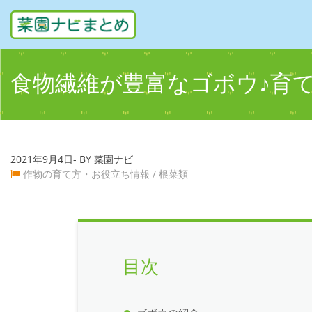
食物繊維が豊富なゴボウ♪育
2021年9月4日- BY 菜園ナビ
作物の育て方・お役立ち情報
/
根菜類
目次