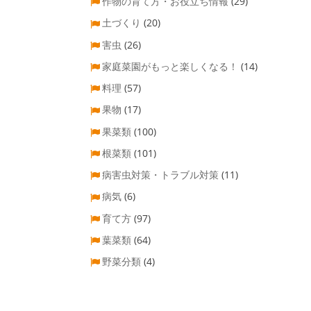
作物の育て方・お役立ち情報
(29)
土づくり
(20)
害虫
(26)
家庭菜園がもっと楽しくなる！
(14)
料理
(57)
果物
(17)
果菜類
(100)
根菜類
(101)
病害虫対策・トラブル対策
(11)
病気
(6)
育て方
(97)
葉菜類
(64)
野菜分類
(4)