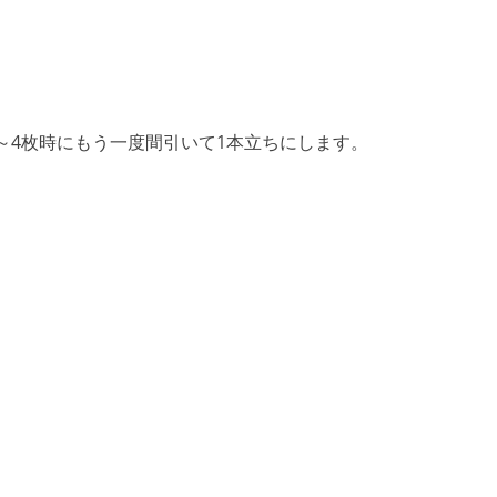
～4枚時にもう一度間引いて1本立ちにします。