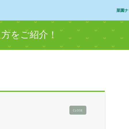
菜園ナ
て方をご紹介！
CLOSE