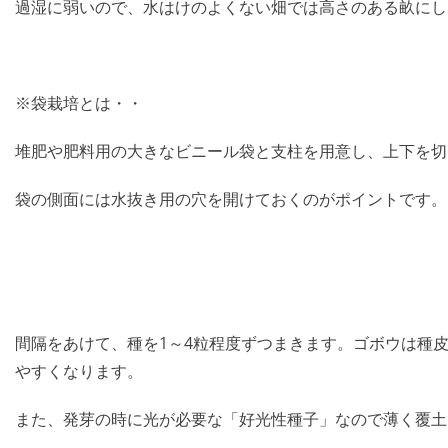
過湿に弱いので、水はけのよくない畑では高さのある畝にし
※袋栽培とは・・
堆肥や肥料用の大きなビニール袋と支柱を用意し、上下を切
袋の側面には水抜き用の穴を開けておくのがポイントです。
間隔をあけて、種を1～4粒程度ずつまきます。ゴボウは種
やすくなります。
また、発芽の時に光が必要な「好光性種子」なので薄く覆土