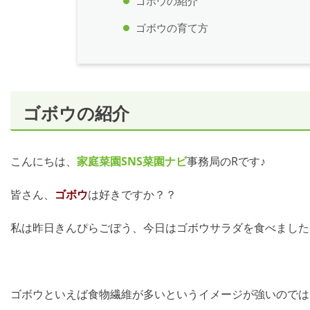
ゴボウの紹介
ゴボウの育て方
ゴボウの紹介
こんにちは、
家庭菜園SNS
菜園ナビ
事務局のRです♪
皆さん、
ゴボウ
は好きですか？？
私は昨日きんぴらごぼう、今日はゴボウサラダを食べました！
ゴボウといえば食物繊維が多いというイメージが強いのでは