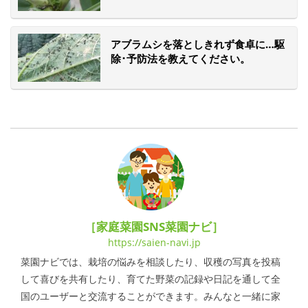
アブラムシを落としきれず食卓に…駆
除･予防法を教えてください。
［家庭菜園SNS菜園ナビ］
https://saien-navi.jp
菜園ナビでは、栽培の悩みを相談したり、収穫の写真を投稿
して喜びを共有したり、育てた野菜の記録や日記を通して全
国のユーザーと交流することができます。みんなと一緒に家