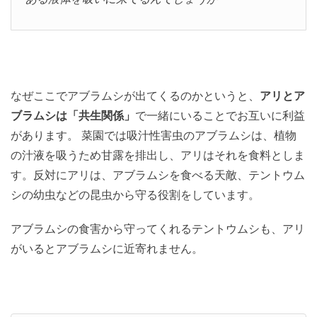
なぜここでアブラムシが出てくるのかというと、
アリとア
ブラムシは「共生関係」
で一緒にいることでお互いに利益
があります。 菜園では吸汁性害虫のアブラムシは、植物
の汁液を吸うため甘露を排出し、アリはそれを食料としま
す。反対にアリは、アブラムシを食べる天敵、テントウム
シの幼虫などの昆虫から守る役割をしています。
アブラムシの食害から守ってくれるテントウムシも、アリ
がいるとアブラムシに近寄れません。