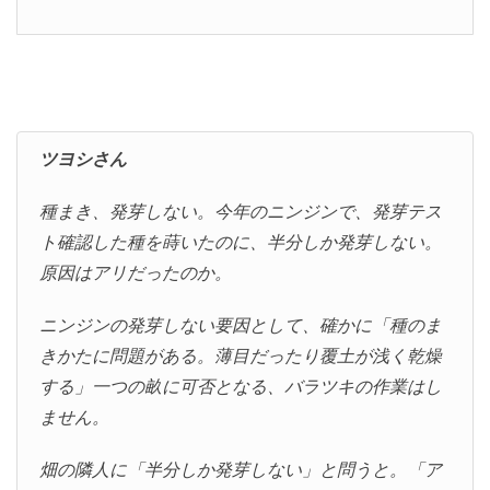
ツヨシさん
種まき、発芽しない。今年のニンジンで、発芽テス
ト確認した種を蒔いたのに、半分しか発芽しない。
原因はアリだったのか。
ニンジンの発芽しない要因として、確かに「種のま
きかたに問題がある。薄目だったり覆土が浅く乾燥
する」一つの畝に可否となる、バラツキの作業はし
ません。
畑の隣人に「半分しか発芽しない」と問うと。「ア