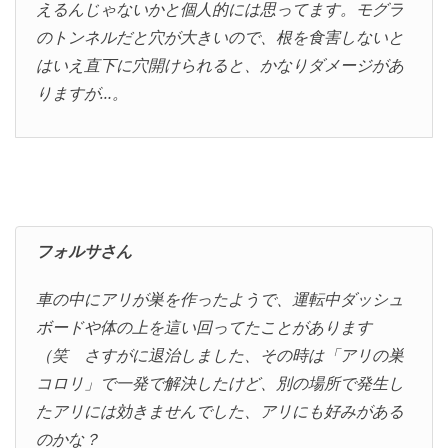
えるんじゃないかと個人的には思ってます。モグラ
のトンネルだと穴が大きいので、根を食害しないと
はいえ直下に穴開けられると、かなりダメージがあ
りますが…。
フォルサさん
車の中にアリが巣を作ったようで、運転中ダッシュ
ボードや体の上を這い回ってたことがあります
（笑 さすがに退治しました、その時は「アリの巣
コロリ」で一発で解決したけど、別の場所で発生し
たアリには効きませんでした、アリにも好みがある
のかな？