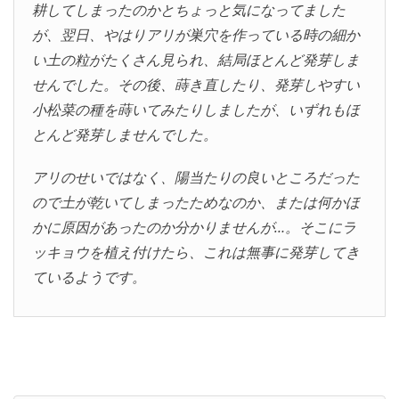
耕してしまったのかとちょっと気になってました
が、翌日、やはりアリが巣穴を作っている時の細か
い土の粒がたくさん見られ、結局ほとんど発芽しま
せんでした。その後、蒔き直したり、発芽しやすい
小松菜の種を蒔いてみたりしましたが、いずれもほ
とんど発芽しませんでした。
アリのせいではなく、陽当たりの良いところだった
ので土が乾いてしまったためなのか、または何かほ
かに原因があったのか分かりませんが…。そこにラ
ッキョウを植え付けたら、これは無事に発芽してき
ているようです。