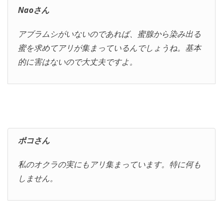
Naoさん
アブラムシがいないのであれば、蜜腺から染み出る
蜜を求めてアリが集まっているんでしょうね。基本
的に害はないので大丈夫ですよ。
ポコさん
私のオクラの実にもアリ集まっています。特に何も
しません。