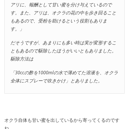
アリに、報酬として甘い蜜を分け与えているので
す。また、アリは、オクラの花の中を歩き回ること
もあるので、受粉を助けるという役割もありま
す。」
だそうですが、あまりにも多い時は実が変形するこ
ともあるので駆除したほうがいいともありました。
駆除方法は
「30ccの酢を1000mlの水で薄めてた溶液を、オクラ
全体にスプレーで吹きかけ」とありました。
オクラ自体も甘い蜜を出しているから寄ってくるのです
ね。