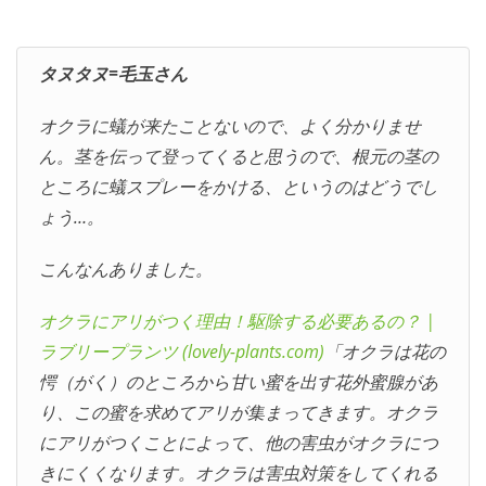
タヌタヌ=毛玉さん
オクラに蟻が来たことないので、よく分かりませ
ん。茎を伝って登ってくると思うので、根元の茎の
ところに蟻スプレーをかける、というのはどうでし
ょう…。
こんなんありました。
オクラにアリがつく理由！駆除する必要あるの？ |
ラブリープランツ (lovely-plants.com)
「オクラは花の
愕（がく）のところから甘い蜜を出す花外蜜腺があ
り、この蜜を求めてアリが集まってきます。オクラ
にアリがつくことによって、他の害虫がオクラにつ
きにくくなります。オクラは害虫対策をしてくれる