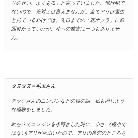
リのせい、よくある」と言っていました。現行犯で
ないので、絶対とは言えませんが。全てアリは害虫
と見ているわけでは、先日までの「花オクラ」に数
匹群がっていたが、花への被害は一つもありませ
ん。
タヌタヌ＝毛玉さん
チックさんのニンジンなどの種の話、私も同じよう
な経験をしました。
畝を立てニンジンを条蒔きした時に、小さい(極小で
はない)アリが沢山いたので、アリの巣穴のところを