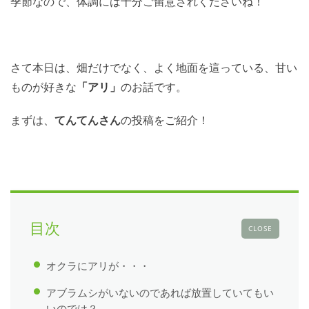
季節なので、体調には十分ご留意されくださいね！
さて本日は、畑だけでなく、よく地面を這っている、甘い
ものが好きな
「アリ」
のお話です。
まずは、
てんてんさん
の投稿をご紹介！
目次
CLOSE
オクラにアリが・・・
アブラムシがいないのであれば放置していてもい
いのでは？