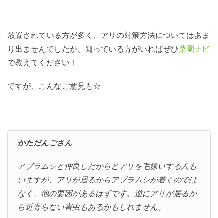
放置されている方が多く、アリの対策方法についてはあま
り出ませんでしたが、知っている方がいればぜひ
菜園ナビ
で教えてください！
ですが、こんなご意見も☆
かただんごさん
アブラムシと仲良しだからとアリを毛嫌いする人も
いますが、アリが居るからアブラムシが着くのでは
なく、他の要因があるはずです。逆にアリが居るか
ら近寄らない害虫もあるかもしれません。