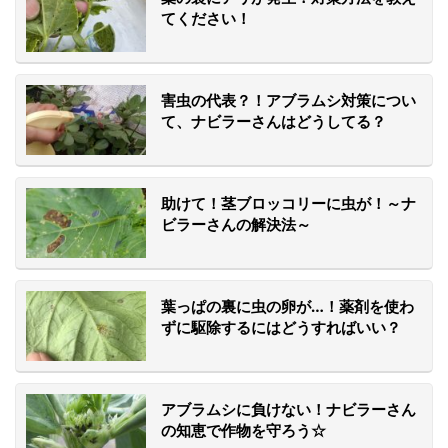
てください！
害虫の代表？！アブラムシ対策につい
て、ナビラーさんはどうしてる？
助けて！茎ブロッコリーに虫が！～ナ
ビラーさんの解決法～
葉っぱの裏に虫の卵が…！薬剤を使わ
ずに駆除するにはどうすればいい？
アブラムシに負けない！ナビラーさん
の知恵で作物を守ろう☆