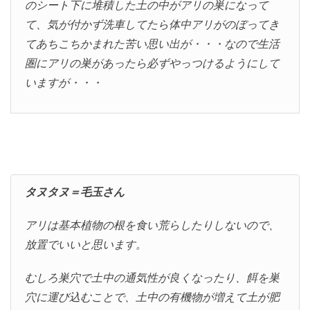
のシート下に堆積した土の中がアリの巣になって
て、気が付かず洗車してたら体中アリがのぼってき
てあちこちかまれた苦い思い出が・・・なので生活
圏にアリの巣があったら必ずやっつけるようにして
いますが・・・
タヌタヌ＝毛玉さん
アリは基本植物の根を食い荒らしたりしないので、
放置でいいと思います。
むしろ巣穴で土中の通気性が良くなったり、餌を巣
穴に運び込むことで、土中の有機物が増えて土が肥