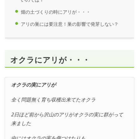
畑の土づくりの時にアリが・・・
アリの巣には要注意！巣の影響で発芽しない？
オクラにアリが・・・
オクラの実にアリが
全く問題無く育ち収穫出来てたオクラ
2日ほど前から沢山のアリがオクラの実に群がって
来ました
中にはオクラの実を傷つけたりも