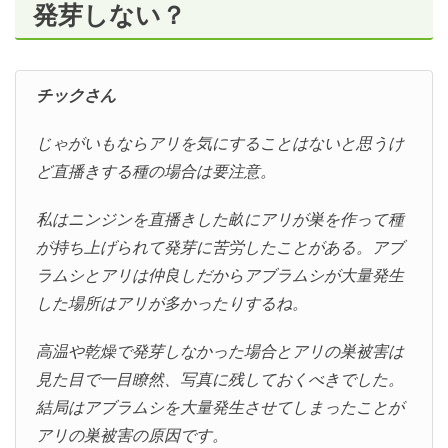
発芽しない？
チックさん
じゃがいもならアリを気にすることはないと思うけ
ど直播きする種の場合は要注意。
私はニンジンを直播きした畝にアリが巣を作って種
が持ち上げられて発芽に苦労したことがある。アブ
ラムシとアリは仲良しだからアブラムシが大量発生
した場所はアリが多かったりするね。
高温や乾燥で発芽しなかった場合とアリの巣被害は
見た目で一目瞭然、写真に残しておくべきでした。
結局はアブラムシを大量発生させてしまったことが
アリの巣被害の原因です。