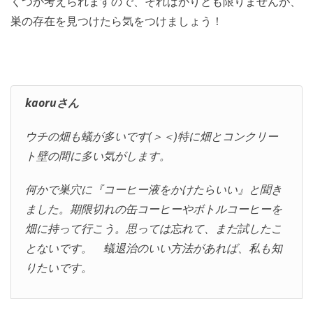
くつか考えられますので、そればかりとも限りませんが、
巣の存在を見つけたら気をつけましょう！
kaoruさん
ウチの畑も蟻が多いです(＞＜)特に畑とコンクリー
ト壁の間に多い気がします。
何かで巣穴に『コーヒー液をかけたらいい』と聞き
ました。期限切れの缶コーヒーやボトルコーヒーを
畑に持って行こう。思っては忘れて、まだ試したこ
とないです。 蟻退治のいい方法があれば、私も知
りたいです。