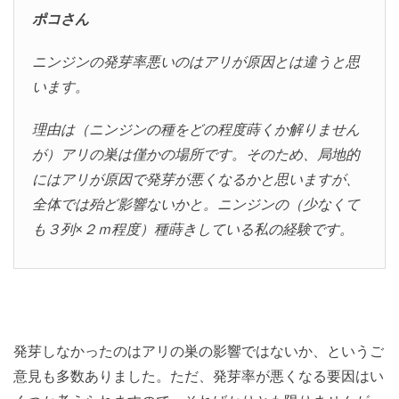
ポコさん
ニンジンの発芽率悪いのはアリが原因とは違うと思
います。
理由は（ニンジンの種をどの程度蒔くか解りません
が）アリの巣は僅かの場所です。そのため、局地的
にはアリが原因で発芽が悪くなるかと思いますが、
全体では殆ど影響ないかと。ニンジンの（少なくて
も３列×２ｍ程度）種蒔きしている私の経験です。
発芽しなかったのはアリの巣の影響ではないか、というご
意見も多数ありました。ただ、発芽率が悪くなる要因はい