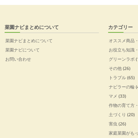
菜園ナビまとめについて
カテゴリー
菜園ナビまとめについて
オススメ商品
菜園ナビについて
お役立ち知識
お問い合わせ
グリーンラボ
(
その他
(26)
トラブル
(65)
ナビラーの輪
(
マメ
(33)
作物の育て方
土づくり
(20)
害虫
(26)
家庭菜園がも