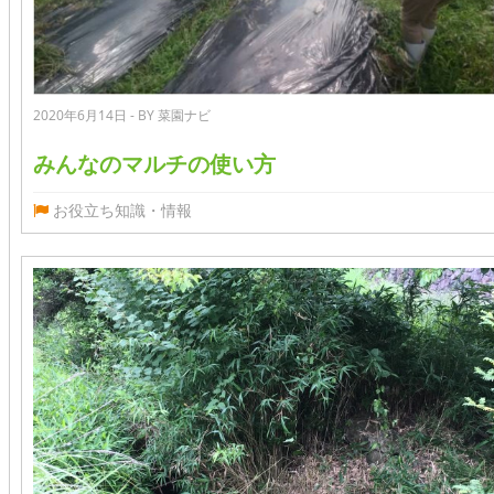
2020年6月14日 - BY 菜園ナビ
みんなのマルチの使い方
お役立ち知識・情報