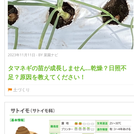
2023年11月11日 - BY 菜園ナビ
タマネギの苗が成長しません…乾燥？日照不
足？原因を教えてください！
土づくり