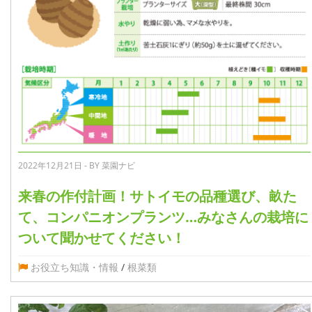
2022年12月21日 - BY 菜園ナビ
来春の作付計画！サトイモの品種選び、畝た
て、コンパニオンプランツ…みなさんの栽培に
ついて聞かせてください！
お役立ち知識・情報
/
根菜類