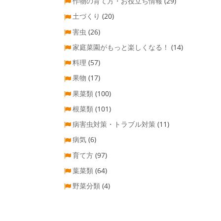
作物の育て方・お役立ち情報
(29)
土づくり
(20)
害虫
(26)
家庭菜園がもっと楽しくなる！
(14)
料理
(57)
果物
(17)
果菜類
(100)
根菜類
(101)
病害虫対策・トラブル対策
(11)
病気
(6)
育て方
(97)
葉菜類
(64)
野菜分類
(4)