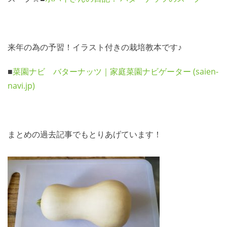
来年の為の予習！イラスト付きの栽培教本です♪
■
菜園ナビ バターナッツ｜家庭菜園ナビゲーター (saien-
navi.jp)
まとめの過去記事でもとりあげています！