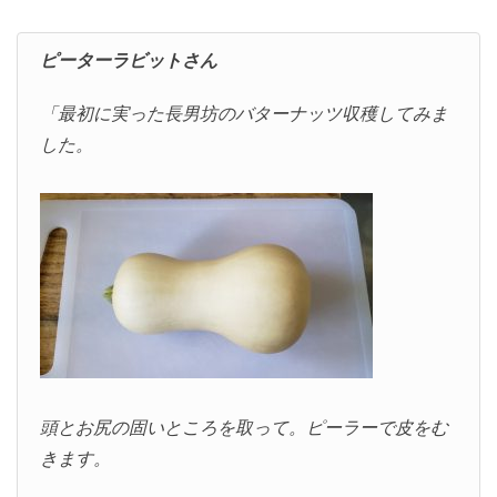
ピーターラビットさん
「最初に実った長男坊のバターナッツ収穫してみま
した。
頭とお尻の固いところを取って。ピーラーで皮をむ
きます。