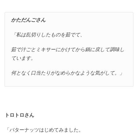
かただんごさん
「私は乱切りしたものを茹でて、
茹で汁ごとミキサーにかけてから鍋に戻して調味し
ています。
何となく口当たりがなめらかなような気がして。」
トロトロさん
「バターナッツはじめてみました。