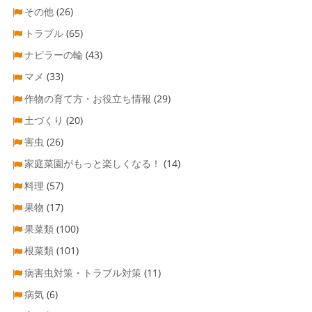
その他
(26)
トラブル
(65)
ナビラーの輪
(43)
マメ
(33)
作物の育て方・お役立ち情報
(29)
土づくり
(20)
害虫
(26)
家庭菜園がもっと楽しくなる！
(14)
料理
(57)
果物
(17)
果菜類
(100)
根菜類
(101)
病害虫対策・トラブル対策
(11)
病気
(6)