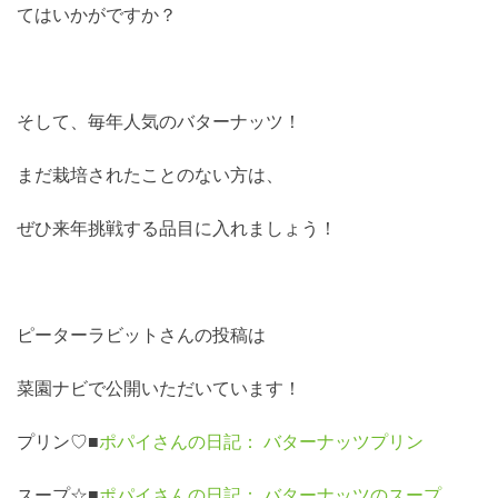
てはいかがですか？
そして、毎年人気のバターナッツ！
まだ栽培されたことのない方は、
ぜひ来年挑戦する品目に入れましょう！
ピーターラビットさんの投稿は
菜園ナビで公開いただいています！
プリン♡
■
ポパイさんの日記： バターナッツプリン
スープ☆
■
ポパイさんの日記： バターナッツのスープ