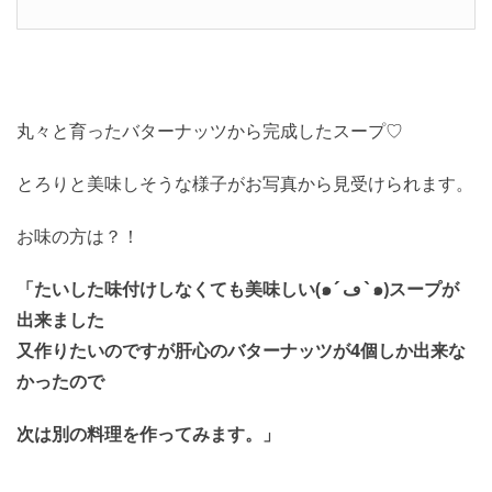
丸々と育ったバターナッツから完成したスープ♡
とろりと美味しそうな様子がお写真から見受けられます。
お味の方は？！
「たいした味付けしなくても美味しい(๑´ڡ`๑)スープが
出来ました
又作りたいのですが肝心のバターナッツが4個しか出来な
かったので
次は別の料理を作ってみます。」