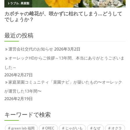
最近の投稿
運営会社交代のお知らせ
2026年3月2日
オーレックHDからご挨拶～13年間、本当にありがとうございま
した～
2026年2月27日
家庭菜園コミュニティ「菜園ナビ」が築いたもの〜オーレック
が運営した13年間〜
2026年2月19日
キーワードで検索
green lab 福岡
OREC
じゃがいも
なぜ
オクラ