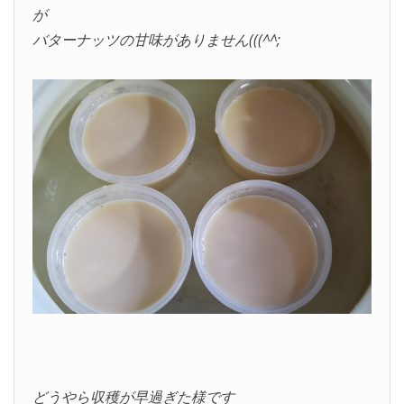
が
バターナッツの甘味がありません(((^^;
どうやら収穫が早過ぎた様です