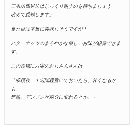
三男坊四男坊はじっくり熟すのを待ちましょう
改めて挑戦します」
見た目は本当に美味しそうですが！
バターナッツのまろやかな優しいお味が想像できま
す。
この投稿に六実のおじさんさんは
「収穫後、１週間程置いておいたら、甘くなるか
も。
追熟。デンプンが糖分に変わるとか。」