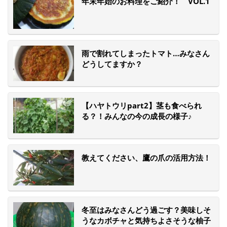
年末年始のお料理をご紹介！ VOL.1
雨で割れてしまったトマト…みなさん
どうしてますか？
【ハヤトウリpart2】茎も食べられ
る？！みんなの今の成長の様子♪
教えてください、鷹の爪の活用方法！
冬至はみなさんどう過ごす？美味しそ
うなカボチャと気持ちよさそうな柚子