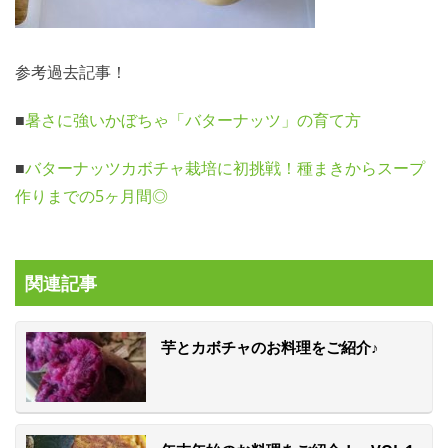
参考過去記事！
■
暑さに強いかぼちゃ「バターナッツ」の育て方
■
バターナッツカボチャ栽培に初挑戦！種まきからスープ
作りまでの5ヶ月間◎
関連記事
芋とカボチャのお料理をご紹介♪