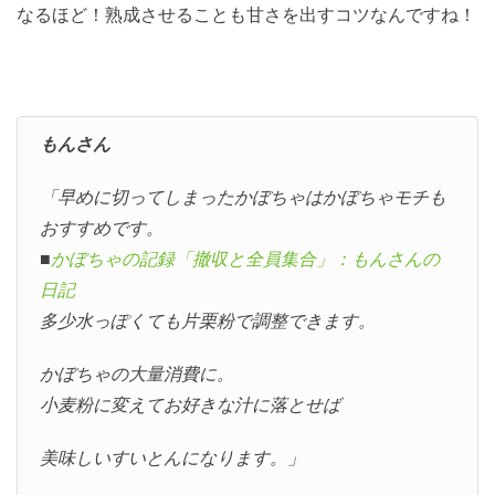
なるほど！熟成させることも甘さを出すコツなんですね！
もんさん
「早めに切ってしまったかぼちゃはかぼちゃモチも
おすすめです。
■
かぼちゃの記録「撤収と全員集合」：もんさんの
日記
多少水っぽくても片栗粉で調整できます。
かぼちゃの大量消費に。
小麦粉に変えてお好きな汁に落とせば
美味しいすいとんになります。」