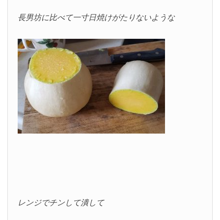
長男坊に比べて一寸日焼けがたりないような
レンジでチンして潰して