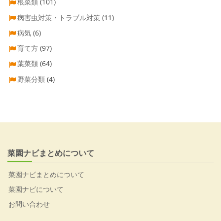
根菜類
(101)
病害虫対策・トラブル対策
(11)
病気
(6)
育て方
(97)
葉菜類
(64)
野菜分類
(4)
菜園ナビまとめについて
菜園ナビまとめについて
菜園ナビについて
お問い合わせ