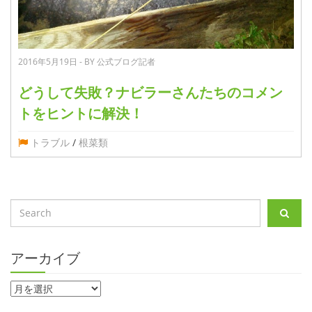
2016年5月19日 - BY 公式ブログ記者
どうして失敗？ナビラーさんたちのコメン
トをヒントに解決！
トラブル
/
根菜類
アーカイブ