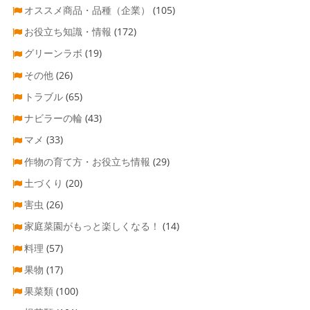
オススメ商品・品種（企業）
(105)
お役立ち知識・情報
(172)
グリーンラボ
(19)
その他
(26)
トラブル
(65)
ナビラーの輪
(43)
マメ
(33)
作物の育て方・お役立ち情報
(29)
土づくり
(20)
害虫
(26)
家庭菜園がもっと楽しくなる！
(14)
料理
(57)
果物
(17)
果菜類
(100)