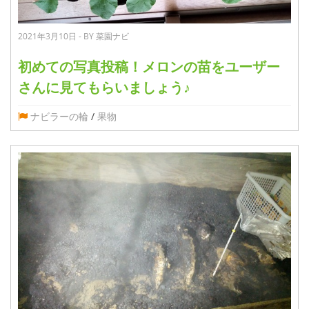
2021年3月10日 - BY 菜園ナビ
初めての写真投稿！メロンの苗をユーザー
さんに見てもらいましょう♪
ナビラーの輪
/
果物