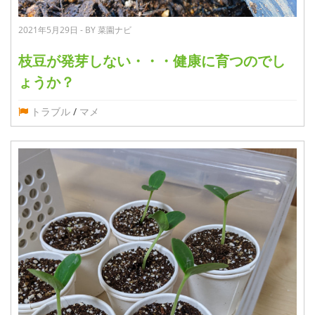
2021年5月29日 - BY 菜園ナビ
枝豆が発芽しない・・・健康に育つのでし
ょうか？
トラブル
/
マメ