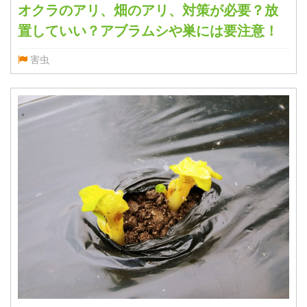
オクラのアリ、畑のアリ、対策が必要？放
置していい？アブラムシや巣には要注意！
害虫