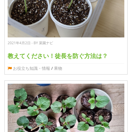
2021年4月2日 - BY 菜園ナビ
教えてください！徒長を防ぐ方法は？
お役立ち知識・情報
/
果物