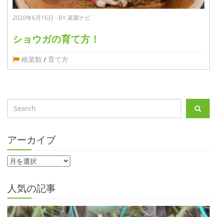
2020年6月16日 - BY 菜園ナビ
ショウガの育て方！
根菜類
/
育て方
アーカイブ
人気の記事