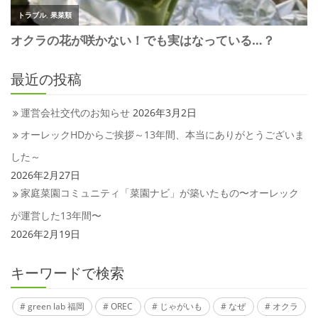
最近の投稿
運営会社交代のお知らせ
2026年3月2日
オーレックHDからご挨拶～13年間、本当にありがとうございま
した～
2026年2月27日
家庭菜園コミュニティ「菜園ナビ」が築いたもの〜オーレック
が運営した13年間〜
2026年2月19日
キーワードで検索
green lab 福岡
OREC
じゃがいも
なぜ
オクラ