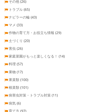
その他
(26)
トラブル
(65)
ナビラーの輪
(43)
マメ
(33)
作物の育て方・お役立ち情報
(29)
土づくり
(20)
害虫
(26)
家庭菜園がもっと楽しくなる！
(14)
料理
(57)
果物
(17)
果菜類
(100)
根菜類
(101)
病害虫対策・トラブル対策
(11)
病気
(6)
育て方
(97)