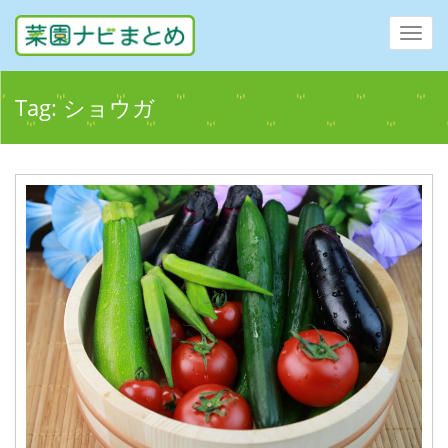
Toggl
navig
Tag:
ショウガ