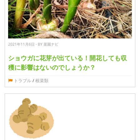
2021年11月6日 - BY 菜園ナビ
ショウガに花芽が出ている！開花しても収
穫に影響はないのでしょうか？
トラブル
/
根菜類