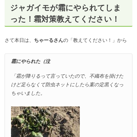
ジャガイモが霜にやられてしま
った！霜対策教えてください！
さて本日は、
ちゃーるさん
の「教えてください！」から
霜にやられた（泣
「霜が降りるって言っていたので、不織布を掛けた
けど足らなくて防虫ネットにしたら案の定黒くなっ
ちゃいました。