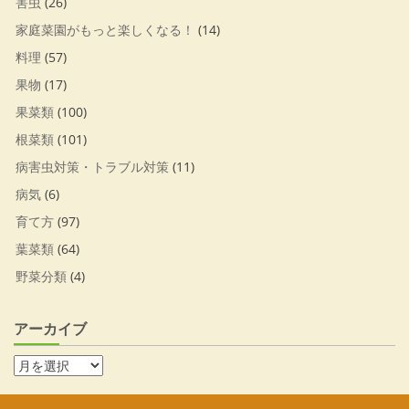
害虫
(26)
家庭菜園がもっと楽しくなる！
(14)
料理
(57)
果物
(17)
果菜類
(100)
根菜類
(101)
病害虫対策・トラブル対策
(11)
病気
(6)
育て方
(97)
葉菜類
(64)
野菜分類
(4)
アーカイブ