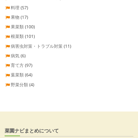
料理
(57)
果物
(17)
果菜類
(100)
根菜類
(101)
病害虫対策・トラブル対策
(11)
病気
(6)
育て方
(97)
葉菜類
(64)
野菜分類
(4)
菜園ナビまとめについて