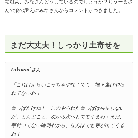
霜対策、みなさんどうしているのでしょうか？ちゃーるさ
んの涙の訴えにみなさんからコメントがつきました。
まだ大丈夫！しっかり土寄せを
takuemiさん
「これはえらいこっちゃやな！でも、地下茎はやら
れてないわ！
葉っぱだけね！ このやられた葉っぱは再生しない
が、どんどこと、次から次へとでてくるわ！まだ、
芋付いてない時期やから、なんぼでも芽が出てくる
わ！