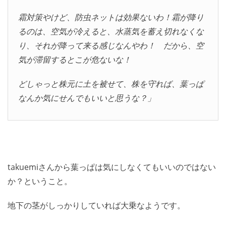
霜対策やけど、防虫ネットは効果ないわ！霜が降り
るのは、空気が冷えると、水蒸気を蓄え切れなくな
り、それが降って来る感じなんやわ！ だから、空
気が滞留するとこが危ないな！
どしゃっと株元に土を被せて、株を守れば、葉っぱ
なんか気にせんでもいいと思うな？」
takuemiさんから葉っぱは気にしなくてもいいのではない
か？ということ。
地下の茎がしっかりしていれば大乗なようです。