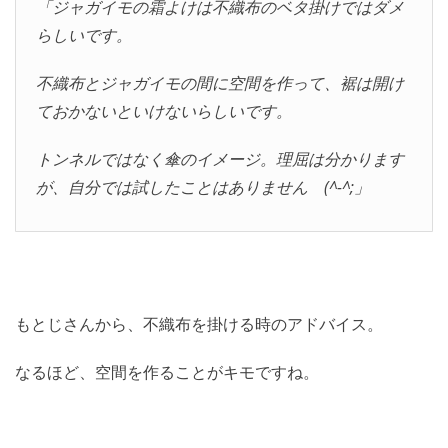
「ジャガイモの霜よけは不織布のベタ掛けではダメ
らしいです。
不織布とジャガイモの間に空間を作って、裾は開け
ておかないといけないらしいです。
トンネルではなく傘のイメージ。理屈は分かります
が、自分では試したことはありません (^-^;」
もとじさんから、不織布を掛ける時のアドバイス。
なるほど、空間を作ることがキモですね。