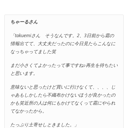
ちゃーるさん
「takuemiさん そうなんです。2、3日前から霜の
情報出てて、大丈夫だったのに今日見たらこんなに
なっちゃってました笑
まだ小さくてよかったって事ですね♪再生を待ちたい
と思います。
意味ないと思ったけど買いに行けなくて、、、、じ
ゃあもしかしたら不織布かけないほうが良かったの
かも笑近所の人は何にもかけてなくって霜にやられ
てなかったから。
たっぷり土寄せしときました。」