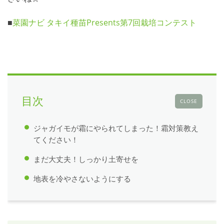
■
菜園ナビ タキイ種苗Presents第7回栽培コンテスト
目次
CLOSE
ジャガイモが霜にやられてしまった！霜対策教え
てください！
まだ大丈夫！しっかり土寄せを
地表を冷やさないようにする