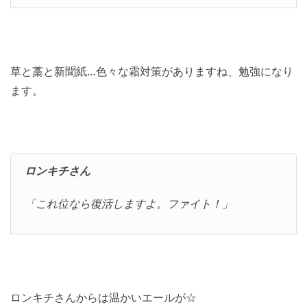
草と藁と新聞紙…色々な霜対策がありますね、勉強になり
ます。
ロンキチさん
「これ位なら復活しますよ。ファイト！」
ロンキチさんからは温かいエールが☆