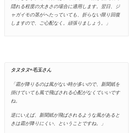
隠れる程度の大きさの場合に適用します。翌日、ジ
ャガイモの茎がへたっていても、折らない限り回復
しますので、ご心配なく。頑張りましょう。」
タヌタヌ=毛玉さん
「霜が降りるのは風がない時が多いので、新聞紙を
掛けていても風で飛ばされる心配がなくていいです
ね。
逆にいえば、新聞紙が飛ばされるような風があると
きは霜が降りにくい、ということですね。」