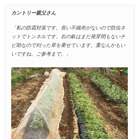
カントリー親父さん
「私の防霜対策です。長い不織布がないので防虫ネ
ットでトンネルです。右の畝はまだ発芽間もないチ
ビ助なので刈った草を乗せています。藁なんかもい
いですね。ご参考まで。」