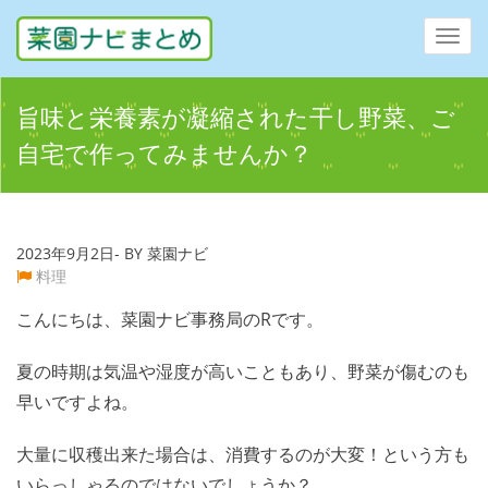
Toggl
navig
旨味と栄養素が凝縮された干し野菜、ご
自宅で作ってみませんか？
2023年9月2日- BY 菜園ナビ
料理
こんにちは、菜園ナビ事務局のRです。
夏の時期は気温や湿度が高いこともあり、野菜が傷むのも
早いですよね。
大量に収穫出来た場合は、消費するのが大変！という方も
いらっしゃるのではないでしょうか？