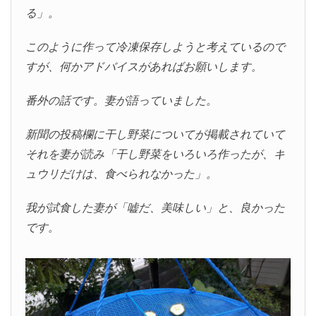
る」。
このように作って冷凍保存しようと考えているので
すが、何かアドバイスがあればお願いします。
番外の話です。妻が語っていました。
新聞の投稿欄に干し野菜についてが掲載されていて
それを妻が読み「干し野菜をいろいろ作ったが、キ
ュウリだけは、食べられなかった」。
我が試食した妻が「嘘だ、美味しい」と、良かった
です。