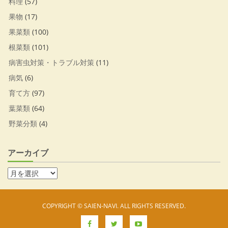
料理
(57)
果物
(17)
果菜類
(100)
根菜類
(101)
病害虫対策・トラブル対策
(11)
病気
(6)
育て方
(97)
葉菜類
(64)
野菜分類
(4)
アーカイブ
COPYRIGHT © SAIEN-NAVI. ALL RIGHTS RESERVED.