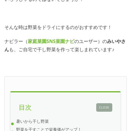
そんな時は野菜をドライにするのがおすすめです！
ナビラー（
家庭菜園SNS
菜園ナビ
のユーザー）の
みいやさ
ん
も、ご自宅で干し野菜を作って楽しまれています♪
目次
CLOSE
暑いから干し野菜
野菜を干すことで栄養価がアップ！