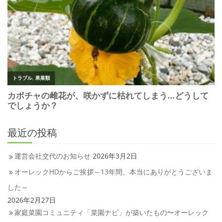
最近の投稿
運営会社交代のお知らせ
2026年3月2日
オーレックHDからご挨拶～13年間、本当にありがとうございま
した～
2026年2月27日
家庭菜園コミュニティ「菜園ナビ」が築いたもの〜オーレック