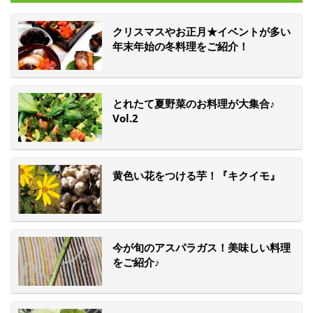
クリスマスやお正月★イベントが多い
年末年始の冬料理をご紹介！
とれたて夏野菜のお料理が大集合♪
Vol.2
黄色い花をつける芋！『キクイモ』
今が旬のアスパラガス！美味しい料理
をご紹介♪