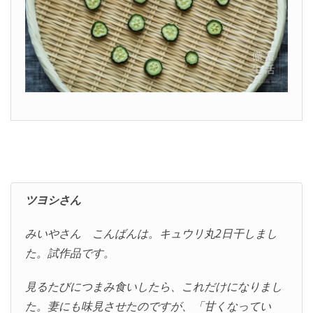
ツヨシさん
みいやさん こんばんは。キュウリ丸2日干しまし
た。試作品です。
見るたびにつまみ食いしたら、これだけになりまし
た。妻にも味見させたのですが、「甘くなってい