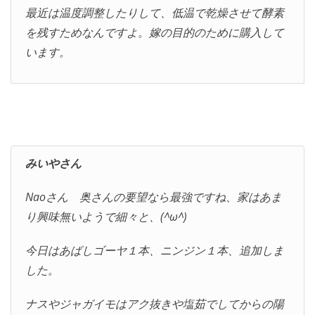
最近は温度調整したりして、低温で乾燥させて酵素
を残すためなんですよ。嫁の目的のために購入して
います。
みいやさん
Naoさん 奥さんの要望なら最強ですね、家はあま
り興味無いようで細々と、(^ω^)
今日はあばしゴーヤ１本、ニンジン１本、追加しま
した。
ナスやジャガイモはアク抜きや塩茹でしてからの陽