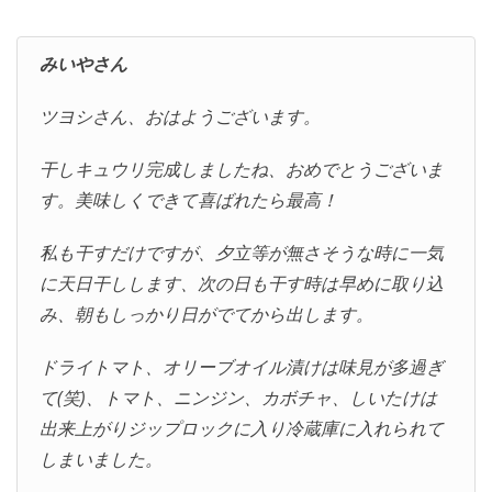
みいやさん
ツヨシさん、おはようございます。
干しキュウリ完成しましたね、おめでとうございま
す。美味しくできて喜ばれたら最高！
私も干すだけですが、夕立等が無さそうな時に一気
に天日干しします、次の日も干す時は早めに取り込
み、朝もしっかり日がでてから出します。
ドライトマト、オリーブオイル漬けは味見が多過ぎ
て(笑)、トマト、ニンジン、カボチャ、しいたけは
出来上がりジップロックに入り冷蔵庫に入れられて
しまいました。