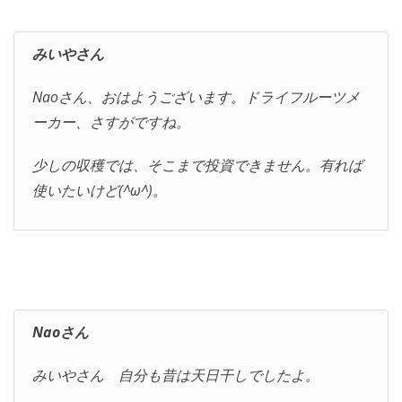
みいやさん
Naoさん、おはようございます。ドライフルーツメ
ーカー、さすがですね。
少しの収穫では、そこまで投資できません。有れば
使いたいけど(^ω^)。
Naoさん
みいやさん 自分も昔は天日干しでしたよ。