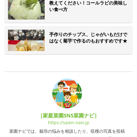
教えてください！コールラビの美味し
い食べ方
手作りのチップス、じゃがいもだけで
はなく菊芋で作るのもおすすめです★
［家庭菜園SNS菜園ナビ］
https://saien-navi.jp
菜園ナビでは、栽培の悩みを相談したり、収穫の写真を投稿