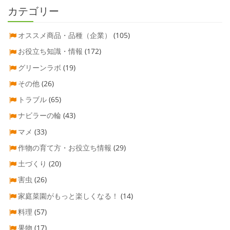
カテゴリー
オススメ商品・品種（企業）
(105)
お役立ち知識・情報
(172)
グリーンラボ
(19)
その他
(26)
トラブル
(65)
ナビラーの輪
(43)
マメ
(33)
作物の育て方・お役立ち情報
(29)
土づくり
(20)
害虫
(26)
家庭菜園がもっと楽しくなる！
(14)
料理
(57)
果物
(17)