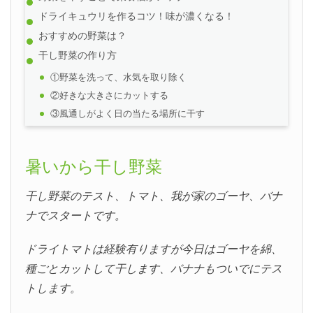
ドライキュウリを作るコツ！味が濃くなる！
おすすめの野菜は？
干し野菜の作り方
①野菜を洗って、水気を取り除く
②好きな大きさにカットする
③風通しがよく日の当たる場所に干す
暑いから干し野菜
干し野菜のテスト、トマト、我が家のゴーヤ、バナ
ナでスタートです。
ドライトマトは経験有りますが今日はゴーヤを綿、
種ごとカットして干します、バナナもついでにテス
トします。