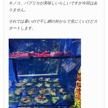
キノコ、パプリカが美味しいらしいですが今回はあ
りません。
それでは暑いので干し網の外からで見にくいけどス
タートします。