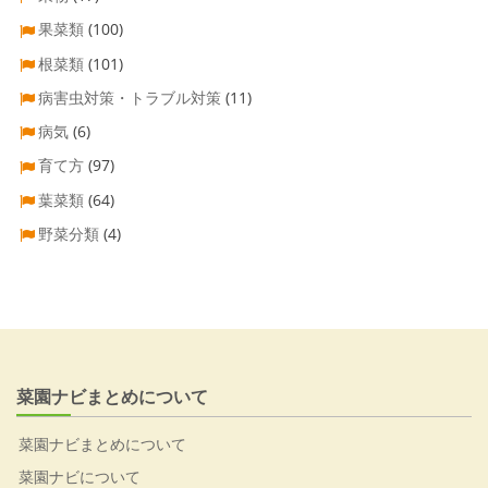
果菜類
(100)
根菜類
(101)
病害虫対策・トラブル対策
(11)
病気
(6)
育て方
(97)
葉菜類
(64)
野菜分類
(4)
菜園ナビまとめについて
菜園ナビまとめについて
菜園ナビについて