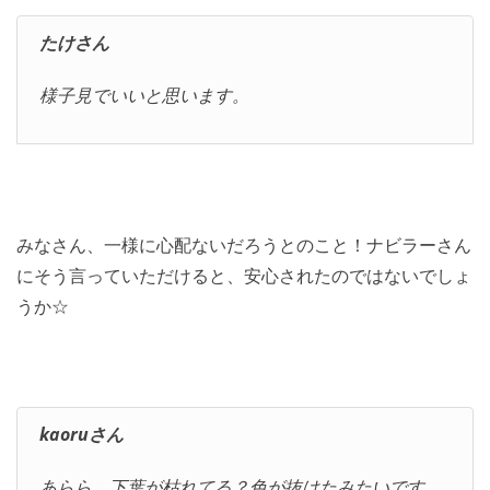
たけさん
様子見でいいと思います。
みなさん、一様に心配ないだろうとのこと！ナビラーさん
にそう言っていただけると、安心されたのではないでしょ
うか☆
kaoruさん
あらら。下葉が枯れてる？色が抜けたみたいです