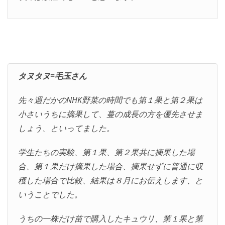
タヌタヌ=毛玉さん
先々週だかのNHK野菜の時間でも第１果と第２果は
小さいうちに摘果して、蔓の成長の方を優先させま
しょう、といってました。
学生たちの実験、第１果、第２果共に摘果した場
合、第１果だけ摘果した場合、摘果せずに普通に収
穫した場合で比較、結果は８月にお伝えします、と
いうことでした。
うちの一株だけ苗で購入したキュウリ、第１果と第