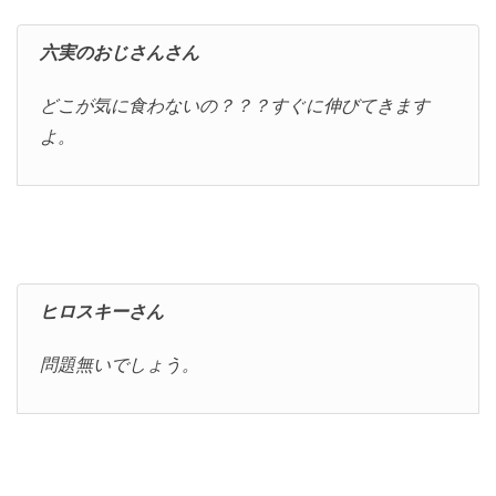
六実のおじさんさん
どこが気に食わないの？？？すぐに伸びてきます
よ。
ヒロスキーさん
問題無いでしょう。