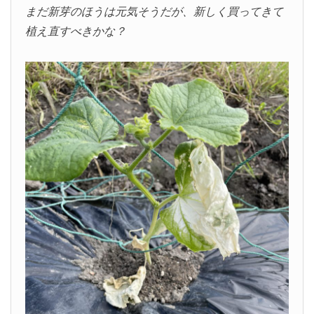
まだ新芽のほうは元気そうだが、新しく買ってきて
植え直すべきかな？