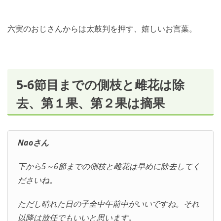
六実のおじさんからは太鼓判を押す、嬉しいお言葉。
5-6節目までの側枝と雌花は除
去、第１果、第２果は摘果
Naoさん
下から5～6節までの側枝と雌花は早めに除去してく
ださいね。
ただし晴れた日の子全中午前中がいいですね。それ
以降は放任でもいいと思います。