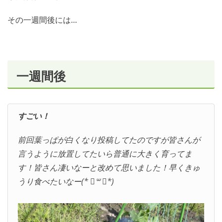
その一週間後には…
一週間後
すごい！
前回葉っぱが白くなり投稿してたのですが皆さんが
言うように放置してたいら普通に大きく育ってま
す！皆さん凄いなーと改めて思いました！早くきゅ
うり食べたいなー(* ॑꒳ ॑*)