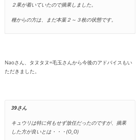
２果が着いていたので摘果しました。
種からの方は、まだ本葉２～３枚の状態です。
Naoさん、タヌタヌ=毛玉さんから今後のアドバイスもい
ただきました。
39さん
キュウリは特に何もせず放任だったのですが、摘果
した方が良いとは・・・(O_O)