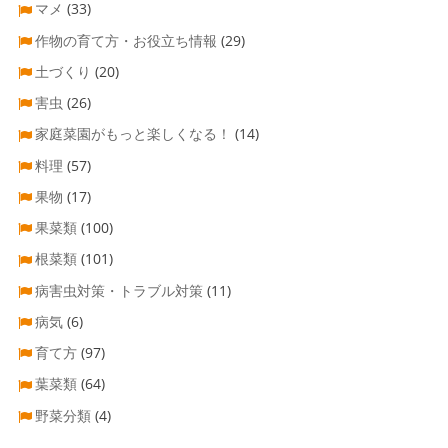
マメ
(33)
作物の育て方・お役立ち情報
(29)
土づくり
(20)
害虫
(26)
家庭菜園がもっと楽しくなる！
(14)
料理
(57)
果物
(17)
果菜類
(100)
根菜類
(101)
病害虫対策・トラブル対策
(11)
病気
(6)
育て方
(97)
葉菜類
(64)
野菜分類
(4)