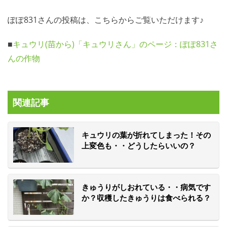
ぽぽ831さんの投稿は、こちらからご覧いただけます♪
■
キュウリ(苗から)「キュウリさん」のページ：ぽぽ831さ
んの作物
関連記事
キュウリの葉が折れてしまった！その
上変色も・・どうしたらいいの？
きゅうりがしおれている・・病気です
か？収穫したきゅうりは食べられる？