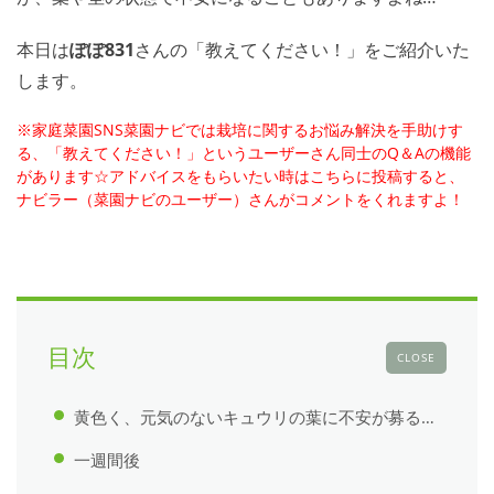
本日は
ぽぽ831
さんの「教えてください！」をご紹介いた
します。
※家庭菜園SNS菜園ナビでは栽培に関するお悩み解決を手助けす
る、「教えてください！」というユーザーさん同士のQ＆Aの機能
があります☆アドバイスをもらいたい時はこちらに投稿すると、
ナビラー（菜園ナビのユーザー）さんがコメントをくれますよ！
目次
CLOSE
黄色く、元気のないキュウリの葉に不安が募る…
一週間後