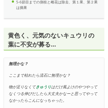
5-6節目までの側枝と雌花は除去、第１果、第２果
は摘果
黄色く、元気のないキュウリの
葉に不安が募る…
無理かな？
ここまで枯れたら流石に無理かな？
物が足りなくて
きゅうり
はだけ風よけのやつやって
なくつる伸びだしたら大丈夫かなーと思ってやって
なかったらこんになっちゃった。