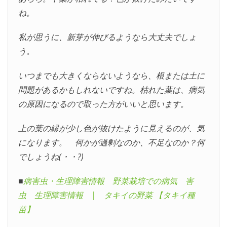
ね。
私が思うに、新芽が伸びるようなら大丈夫でしょ
う。
いつまでも大きくならないようなら、根または土に
問題があるかもしれないですね。枯れた葉は、病気
の原因になるので取った方がいいと思います。
上の葉の縁が少し色が抜けたように見えるのが、気
になります。 何かが過剰なのか、不足なのか？何
でしょうね(・・?)
■
病害虫・生理障害情報 野菜栽培での病気 害
虫 生理障害情報 | タキイの野菜 【タキイ種
苗】