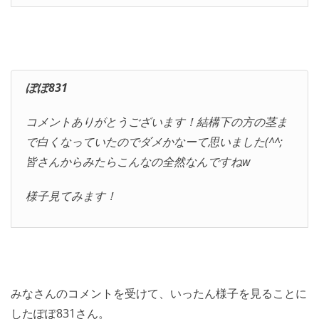
ぽぽ831
コメントありがとうございます！結構下の方の茎ま
で白くなっていたのでダメかなーて思いました(^^;
皆さんからみたらこんなの全然なんですねw
様子見てみます！
みなさんのコメントを受けて、いったん様子を見ることに
したぽぽ831さん。