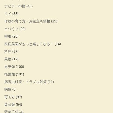
ナビラーの輪
(43)
マメ
(33)
作物の育て方・お役立ち情報
(29)
土づくり
(20)
害虫
(26)
家庭菜園がもっと楽しくなる！
(14)
料理
(57)
果物
(17)
果菜類
(100)
根菜類
(101)
病害虫対策・トラブル対策
(11)
病気
(6)
育て方
(97)
葉菜類
(64)
野菜分類
(4)