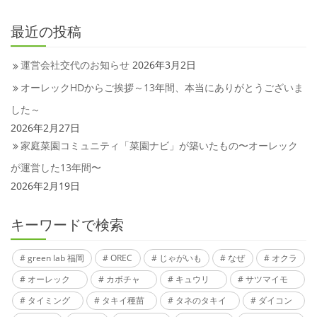
最近の投稿
運営会社交代のお知らせ
2026年3月2日
オーレックHDからご挨拶～13年間、本当にありがとうございま
した～
2026年2月27日
家庭菜園コミュニティ「菜園ナビ」が築いたもの〜オーレック
が運営した13年間〜
2026年2月19日
キーワードで検索
green lab 福岡
OREC
じゃがいも
なぜ
オクラ
オーレック
カボチャ
キュウリ
サツマイモ
タイミング
タキイ種苗
タネのタキイ
ダイコン