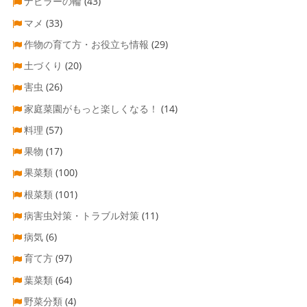
ナビラーの輪
(43)
マメ
(33)
作物の育て方・お役立ち情報
(29)
土づくり
(20)
害虫
(26)
家庭菜園がもっと楽しくなる！
(14)
料理
(57)
果物
(17)
果菜類
(100)
根菜類
(101)
病害虫対策・トラブル対策
(11)
病気
(6)
育て方
(97)
葉菜類
(64)
野菜分類
(4)