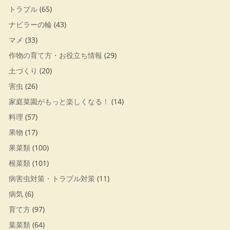
トラブル
(65)
ナビラーの輪
(43)
マメ
(33)
作物の育て方・お役立ち情報
(29)
土づくり
(20)
害虫
(26)
家庭菜園がもっと楽しくなる！
(14)
料理
(57)
果物
(17)
果菜類
(100)
根菜類
(101)
病害虫対策・トラブル対策
(11)
病気
(6)
育て方
(97)
葉菜類
(64)