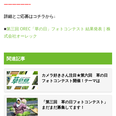
——————–
詳細とご応募はコチラから↓
■
第三回 OREC「草の日」フォトコンテスト 結果発表 | 株
式会社オーレック
関連記事
カメラ好きさん注目★第六回 草の日
フォトコンテスト開催！テーマは
「”農”っていいね！」
「第三回 草の日フォトコンテスト」
まだまだ募集してます！