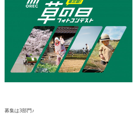
募集は3部門♪