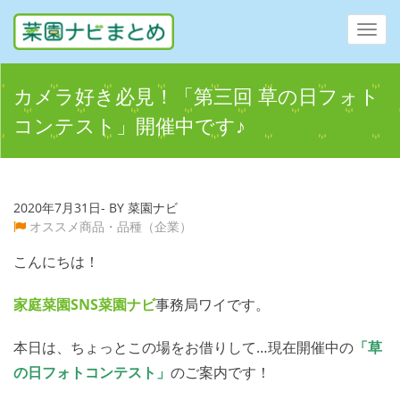
Toggl
navig
カメラ好き必見！「第三回 草の日フォト
コンテスト」開催中です♪
2020年7月31日- BY 菜園ナビ
オススメ商品・品種（企業）
こんにちは！
家庭菜園SNS
菜園ナビ
事務局ワイです。
本日は、ちょっとこの場をお借りして…現在開催中の
「草
の日フォトコンテスト」
のご案内です！