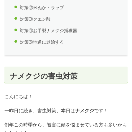
対策②米ぬかトラップ
対策③クエン酸
対策④お手製ナメクジ捕獲器
対策⑤地道に退治する
ナメクジの害虫対策
こんにちは！
一昨日に続き、害虫対策、本日は
ナメクジ
です！
例年この時季から、被害に頭を悩ませている方も多いかも