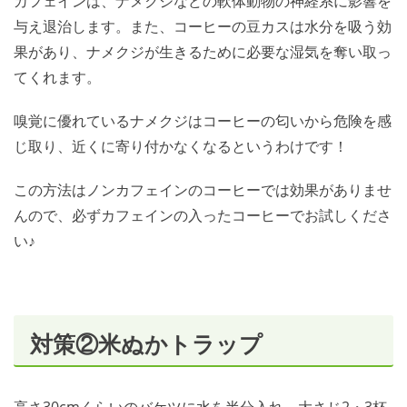
カフェインは、ナメクジなどの軟体動物の神経系に影響を
与え退治します。また、コーヒーの豆カスは水分を吸う効
果があり、ナメクジが生きるために必要な湿気を奪い取っ
てくれます。
嗅覚に優れているナメクジはコーヒーの匂いから危険を感
じ取り、近くに寄り付かなくなるというわけです！
この方法はノンカフェインのコーヒーでは効果がありませ
んので、必ずカフェインの入ったコーヒーでお試しくださ
い♪
対策②米ぬかトラップ
高さ30cmくらいのバケツに水を半分入れ、大さじ2・3杯