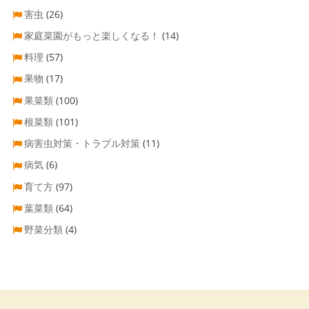
害虫
(26)
家庭菜園がもっと楽しくなる！
(14)
料理
(57)
果物
(17)
果菜類
(100)
根菜類
(101)
病害虫対策・トラブル対策
(11)
病気
(6)
育て方
(97)
葉菜類
(64)
野菜分類
(4)