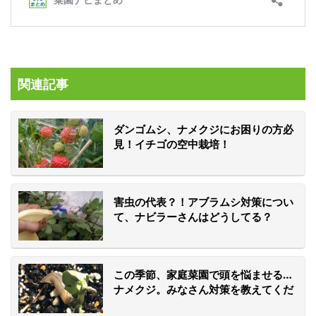
関連記事
ダンゴムシ、ナメクジにお困りの方必
見！イチゴの空中栽培！
害虫の代表？！アブラムシ対策につい
て、ナビラーさんはどうしてる？
この季節、家庭菜園で頭を悩ませる…
ナメクジ。みなさん対策を教えてくだ
さい！