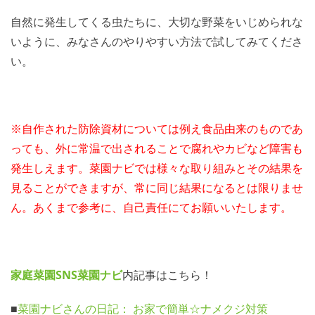
自然に発生してくる虫たちに、大切な野菜をいじめられな
いように、みなさんのやりやすい方法で試してみてくださ
い。
※自作された防除資材については例え食品由来のものであ
っても、外に常温で出されることで腐れやカビなど障害も
発生しえます。
菜園ナビでは様々な取り組みとその結果を
見ることができますが、常に同じ結果になるとは限りませ
ん。
あくまで参考に、自己責任にてお願いいたします。
家庭菜園SNS
菜園ナビ
内記事はこちら！
■
菜園ナビさんの日記： お家で簡単☆ナメクジ対策