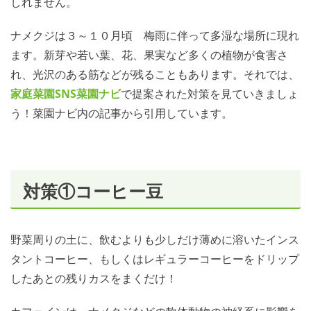
しれません。
ナメクジは３～１０月頃 梅雨に伴って多湿な場所に現れ
ます。新芽や若い葉、花、果実など多くの植物が食害さ
れ、光沢のある筋などが残ることもあります。それでは、
家庭菜園SNS
菜園ナビ
で提案された対策を見ていきましょ
う！菜園ナビ内の記事から引用しています。
対策①コーヒー豆
野菜周りの土に、飲むよりも少しだけ薄めに溶いたインス
タントコーヒー、もしくはレギュラーコーヒーをドリップ
したあとの残りカスをまくだけ！