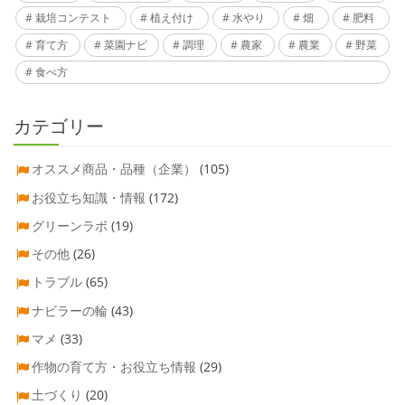
栽培コンテスト
植え付け
水やり
畑
肥料
育て方
菜園ナビ
調理
農家
農業
野菜
食べ方
カテゴリー
オススメ商品・品種（企業）
(105)
お役立ち知識・情報
(172)
グリーンラボ
(19)
その他
(26)
トラブル
(65)
ナビラーの輪
(43)
マメ
(33)
作物の育て方・お役立ち情報
(29)
土づくり
(20)