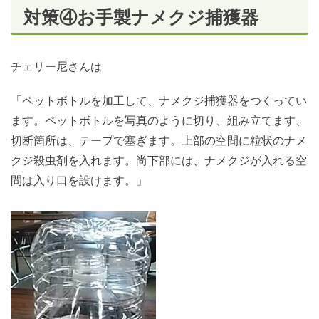
対策④お手製ナメクジ捕獲器
チェリー尼さんは
「ペットボトルを加工して、ナメクジ捕獲器をつくってい
ます。ペットボトルを写真のように切り、組み立てます、
切断箇所は、テープで塞ぎます。上部の空間に粒状のナメ
クジ殺虫剤を入れます。尚下部には、ナメクジが入れる空
間は入り口を設けます。」