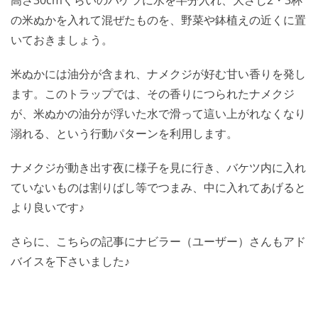
の米ぬかを入れて混ぜたものを、野菜や鉢植えの近くに置
いておきましょう。
米ぬかには油分が含まれ、ナメクジが好む甘い香りを発し
ます。このトラップでは、その香りにつられたナメクジ
が、米ぬかの油分が浮いた水で滑って這い上がれなくなり
溺れる、という行動パターンを利用します。
ナメクジが動き出す夜に様子を見に行き、バケツ内に入れ
ていないものは割りばし等でつまみ、中に入れてあげると
より良いです♪
さらに、こちらの記事にナビラー（ユーザー）さんもアド
バイスを下さいました♪