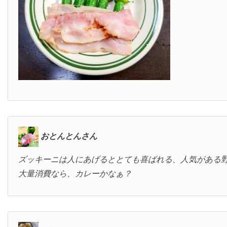
おとんとんさん
ズッキーニは人にあげるととても喜ばれる、人気がある
大量消費なら、カレーかなぁ？