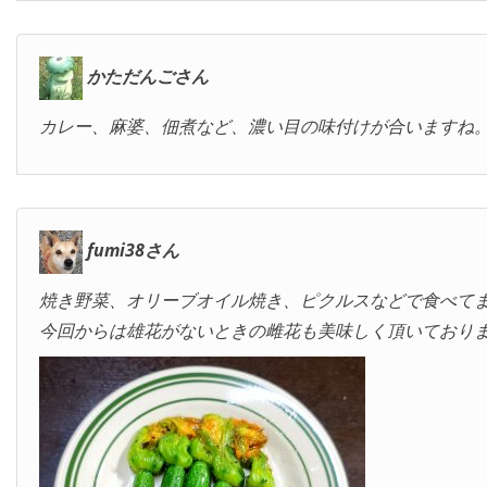
かただんごさん
カレー、麻婆、佃煮など、濃い目の味付けが合いますね
fumi38さん
焼き野菜、オリーブオイル焼き、ピクルスなどで食べて
今回からは雄花がないときの雌花も美味しく頂いており