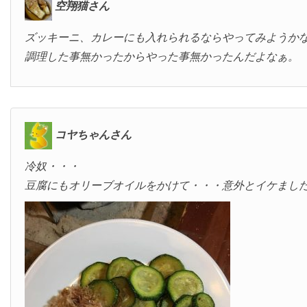
空翔猫さん
ズッキーニ、カレーにも入れられるならやってみようか
調理した事無かったからやった事無かったんだよなぁ。
コヤちゃんさん
冷奴・・・
豆腐にもオリーブオイルをかけて・・・意外とイケまし