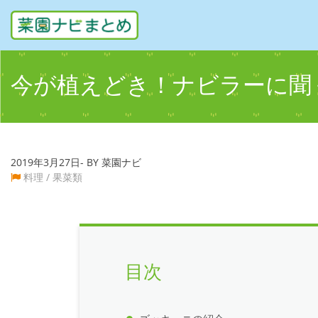
今が植えどき！ナビラーに聞
2019年3月27日- BY 菜園ナビ
料理
/
果菜類
目次