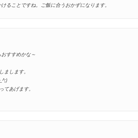
かけることですね。ご飯に合うおかずになります。
もおすすめかな～
しまします。
;)
ってあげます。