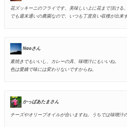
花ズッキーニのフライです。美味しい上に花まで頂ける
でも週末通いの農園なので、いつも丁度良い収穫が出来ず
Naoさん
素焼きでもいいし、カレーの具、味噌汁にもいいね。
色は愛嬌で味には変わりないですからね。
かっぱあたまさん
チーズやオリーブオイルが合いますね。うちでは味噌汁