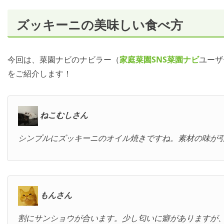
ズッキーニの美味しい食べ方
今回は、菜園ナビのナビラー（
家庭菜園SNS
菜園ナビ
ユーザ
をご紹介します！
ねこむしさん
シンプルにズッキーニのオイル焼きですね。素材の味が
もんさん
割にサンショウが合います。少し匂いに癖がありますが