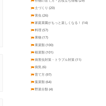
作物の育て方・お役立ち情報
(29)
土づくり
(20)
害虫
(26)
家庭菜園がもっと楽しくなる！
(14)
料理
(57)
果物
(17)
果菜類
(100)
根菜類
(101)
病害虫対策・トラブル対策
(11)
病気
(6)
育て方
(97)
葉菜類
(64)
野菜分類
(4)