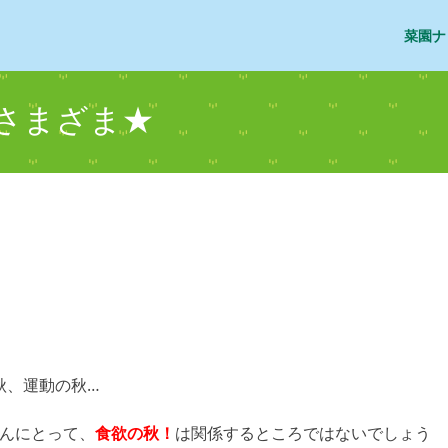
菜園ナ
さまざま★
秋、運動の秋…
んにとって、
食欲の秋！
は関係するところではないでしょう