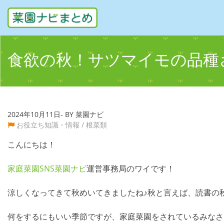
食欲の秋！サツマイモの品種
2024年10月11日- BY 菜園ナビ
お役立ち知識・情報
/
根菜類
こんにちは！
家庭菜園SNS菜園ナビ
運営事務局のワイです！
涼しくなってきて秋めいてきましたね♪秋と言えば、読書の
何をするにもいい季節ですが、家庭菜園をされているみなさ