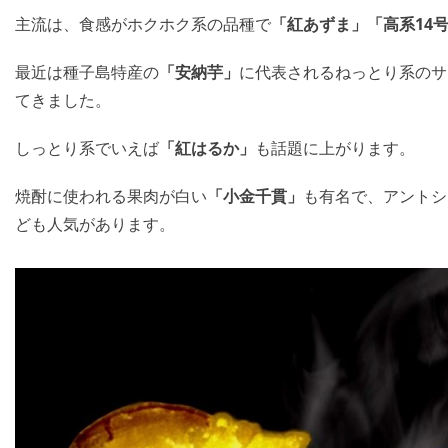
主流は、食感がホクホク系の品種で
「紅あずま」「高系14
最近は種子島特産の
「安納芋」
に代表されるねっとり系のサ
てきました。
しっとり系でいえば
「紅はるか」
も話題に上がります。
焼酎に使われる果肉が白い
「小金千貫」
も有名で、アントシ
ども人気があります。