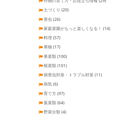
作物の育て方・お役立ち情報
(29)
土づくり
(20)
害虫
(26)
家庭菜園がもっと楽しくなる！
(14)
料理
(57)
果物
(17)
果菜類
(100)
根菜類
(101)
病害虫対策・トラブル対策
(11)
病気
(6)
育て方
(97)
葉菜類
(64)
野菜分類
(4)