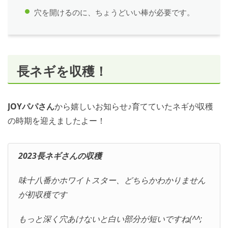
穴を開けるのに、ちょうどいい棒が必要です。
長ネギを収穫！
JOYパパさん
から嬉しいお知らせ♪育てていたネギが収穫
の時期を迎えましたよー！
2023長ネギさんの収穫
味十八番かホワイトスター、どちらかわかりません
が初収穫です
もっと深く穴あけないと白い部分が短いですね(^^;