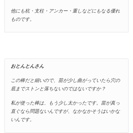
他にも杭・支柱・アンカー・重しなどにもなる優れ
ものです。
おとんとんさん
この棒だと細いので、苗が少し曲がっていたら穴の
底までストンと落ちないのではないですか？
私が使った棒は、もう少し太かったです。苗が真っ
直ぐなら問題ないんですが、なかなかそうはいかな
いんです。