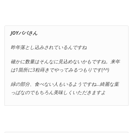
JOYパパさん
昨年落とし込みされているんですね
確かに数量はそんなに見込めないかもですね。来年
は1箇所に3粒蒔きでやってみるつもりです(^^)
緑の部分、食べない人もいるようですね…綺麗な葉
っぱなのでもちろん美味しくいただきますよ