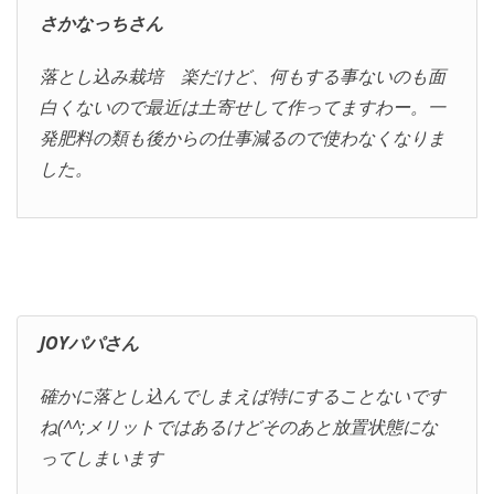
さかなっちさん
落とし込み栽培 楽だけど、何もする事ないのも面
白くないので最近は土寄せして作ってますわー。一
発肥料の類も後からの仕事減るので使わなくなりま
した。
JOYパパさん
確かに落とし込んでしまえば特にすることないです
ね(^^;メリットではあるけどそのあと放置状態にな
ってしまいます