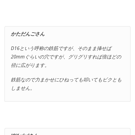
かただんごさん
D16という呼称の鉄筋ですが、そのまま挿せば
20mmぐらいの穴ですが、グリグリすれば倍ほどの
径に広がります。
鉄筋なので力まかせにひねっても叩いてもビクとも
しません。