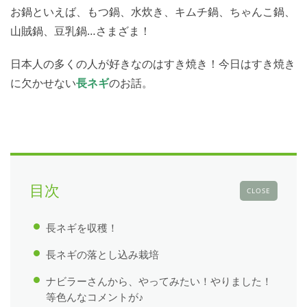
お鍋といえば、もつ鍋、水炊き、キムチ鍋、ちゃんこ鍋、
山賊鍋、豆乳鍋…さまざま！
日本人の多くの人が好きなのはすき焼き！今日はすき焼き
に欠かせない
長
ネギ
のお話。
目次
CLOSE
長ネギを収穫！
長ネギの落とし込み栽培
ナビラーさんから、やってみたい！やりました！
等色んなコメントが♪