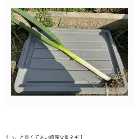
すっ、と長くて太い綺麗な長ネギ！