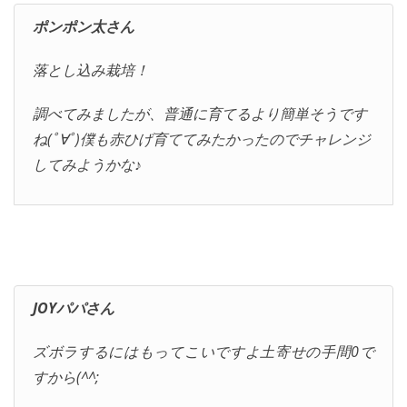
ポンポン太さん
落とし込み栽培！
調べてみましたが、普通に育てるより簡単そうです
ね(ﾟ∀ﾟ)僕も赤ひげ育ててみたかったのでチャレンジ
してみようかな♪
JOYパパさん
ズボラするにはもってこいですよ土寄せの手間0で
すから(^^;