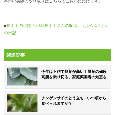
本日の実際のやり取りはこちらでご覧いただけます。
■
長ネギの記録「2023長ネギさんの収穫」：JOYパパさん
の日記
関連記事
今年は不作で野菜が高い！野菜の値段
高騰を乗り切る、家庭菜園者の知恵を
集めた「菜園ナビ」活用法
チンゲンサイのとう立ち…いつ頃から
食べられますか？