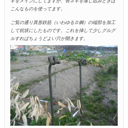
ギをメインにしてますが、長ネギを落し込みときは
こんなものを使ってます。
ご覧の通り異形鉄筋（いわゆるＤ鋼）の端部を加工
して杭状にしたものです。これを挿して少しグルグ
ルすればちょうどよい穴が開きます。