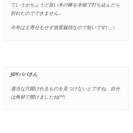
ていうかちょうど良い木の棒を木槌で打ち込んだら
折れたのでできません…
今年は土寄せもせず放置栽培なので短いです(･_･;
JOYパパさん
適当な穴開けれるものを見つけないとですね。自分
は角材で開けましたね(^^;