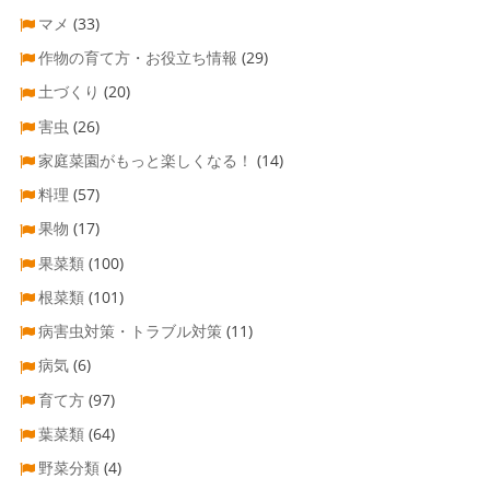
マメ
(33)
作物の育て方・お役立ち情報
(29)
土づくり
(20)
害虫
(26)
家庭菜園がもっと楽しくなる！
(14)
料理
(57)
果物
(17)
果菜類
(100)
根菜類
(101)
病害虫対策・トラブル対策
(11)
病気
(6)
育て方
(97)
葉菜類
(64)
野菜分類
(4)