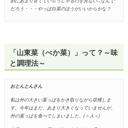
割にあまり育てていらっしゃるのを見ない…なんで
だろう・・・やっぱ白菜のほうがいいからかな？
「山東菜（べか菜）」って？～味
と調理法～
おとんとんさん
私は外の大きい葉っぱをかき取りながら収穫しま
す。今年はまだ、あまり大きくなっていませんが、
外の葉っぱを食べてしまいました。(＞人＜)