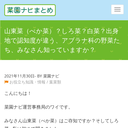
Toggl
navig
山東菜（べか菜）？しろ菜？白菜？出身
地で認知度が違う、アブラナ科の野菜た
ち、みなさん知っていますか？
2021年11月30日- BY 菜園ナビ
お役立ち知識・情報
/
葉菜類
こんにちは！
菜園ナビ運営事務局のワイです。
みなさん山東菜（べか菜）はご存知ですか？そしてしろ