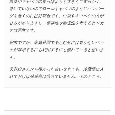
白菜やキャベツの葉っぱよりも大きくて柔らかく、
巻いていないのでロールキャベツのようにハンバー
グを巻くのには好都合です。白菜やキャベツの方が
甘みがありますし、保存性や輸送性を考えるとベカ
ナは完敗です。
完敗ですが、家庭菜園で楽しむ分には巻かないベカ
ナが栽培するにも利用するにも優れていると思いま
す。
天花粉さんから授かった古いタネでも、冷蔵庫に入
れておけば発芽率は落ちていません。今のところ。