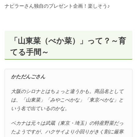
ナビラーさん独自のプレゼント企画！楽しそう♪
「山東菜（べか菜）」って？～育
てる手間～
かただんごさん
大阪のシロナとはちょっと違うかも。商品名として
は、「山東菜」「みやこべかな」「東京べかな」と
いう名で出ているのかな。
ベカナは元々は武蔵（東京・埼玉）の特産野菜だっ
たようですが、ハクサイより小回りがきく割に厳寒