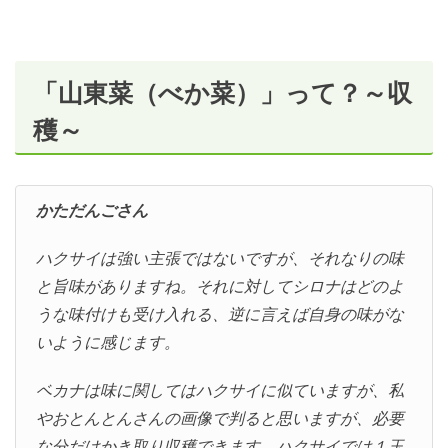
「山東菜（べか菜）」って？～収
穫～
かただんごさん
ハクサイは強い主張ではないですが、それなりの味
と旨味がありますね。それに対してシロナはどのよ
うな味付けも受け入れる、逆に言えば自身の味がな
いように感じます。
ベカナは味に関してはハクサイに似ていますが、私
やおとんとんさんの画像で判ると思いますが、必要
な分だけかき取り収穫できます。ハクサイでは１玉