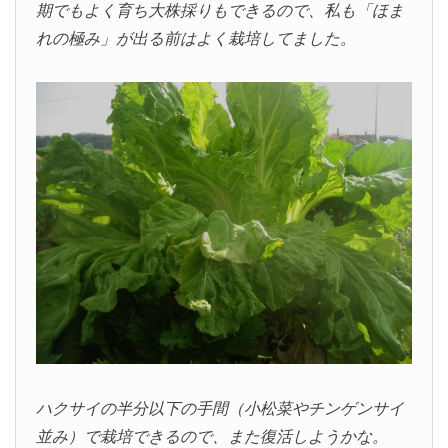
期でもよく育ち大株採りもできるので、私も「ほま
れの極み」が出る前はよく栽培してました。
ハクサイの半分以下の手間（小松菜やチンゲンサイ
並み）で栽培できるので、また復活しようかな。