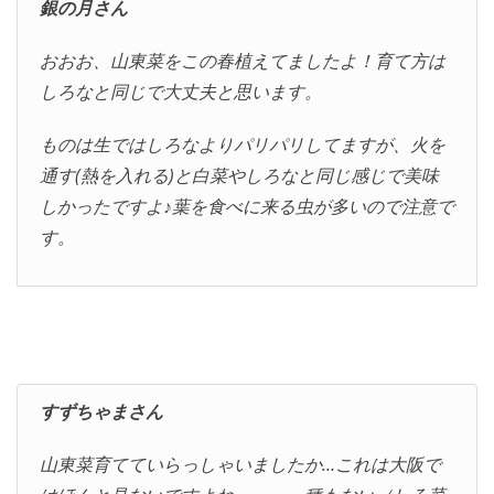
銀の月さん
おおお、山東菜をこの春植えてましたよ！育て方は
しろなと同じで大丈夫と思います。
ものは生ではしろなよりパリパリしてますが、火を
通す(熱を入れる)と白菜やしろなと同じ感じで美味
しかったですよ♪葉を食べに来る虫が多いので注意で
す。
すずちゃまさん
山東菜育てていらっしゃいましたか…これは大阪で