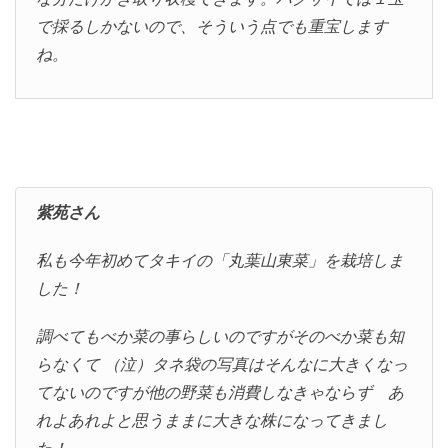
で採るしかないので、そういう点でも重宝します
ね。
紫苑さん
私も今年初めてタキイの「丸葉山東菜」を栽培しま
した！
調べてもべか菜の事らしいのですがそのべか菜も知
らなくて （泣）タネ袋の写真はそんなに大きくなっ
てないのですが他の野菜も消費しなきゃならず あ
れよあれよと思うままに大きな株になってきまし
た！