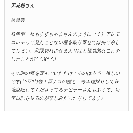
天花粉さん
笑笑笑
数年前、私もすずちゃまさんのように（？）アレモ
コレモって見たことない種を取り寄せては持て余し
てしまい、期限切れさせるよりはと福袋的なことを
したことが(^_^;)(^_^;)
その時の種を喜んでいただけてるのは本当に嬉しい
です(*^▽^*)佐土原ナスの種も、毎年種採りして栽
培継続してくださってるナビラーさんも多くて、毎
年日記を見るのが楽しみだったりしてます♪