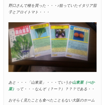
野口さんで種を買った・・・♪狙っていたイタリア茄
子とアロイトマト・・・
あと・・・「山東菜」・・・ていうか
山東菜（べか
菜）
って・・・なんぞ（？ー？）？？？である・・
おそらく見たことも食べたこともない大阪のホーム