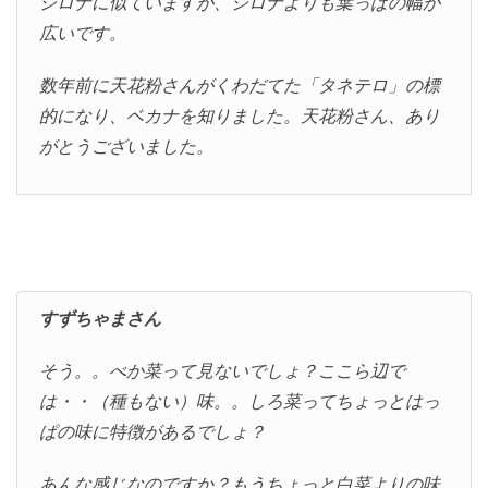
シロナに似ていますが、シロナよりも葉っぱの幅が
広いです。
数年前に天花粉さんがくわだてた「タネテロ」の標
的になり、ベカナを知りました。天花粉さん、あり
がとうございました。
すずちゃまさん
そう。。べか菜って見ないでしょ？ここら辺で
は・・（種もない）味。。しろ菜ってちょっとはっ
ぱの味に特徴があるでしょ？
あんな感じなのですか？もうちょっと白菜よりの味