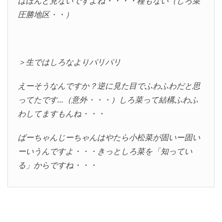
はほんと見ないですよね・・・・種もない（しろ菜
圧勝地区・・）
＞生ではしろなよりパリパリ
えーそうなんですか？逆に見た目でふわふわだと思
ってたです…（意外・・・）しろ菜って結構ふわふ
わしてますもんね・・・
ばーちゃんじーちゃんはやたら小松菜が固いー固い
ーいうんですよ・・・きっとしろ菜を「知ってい
る」からですね・・・