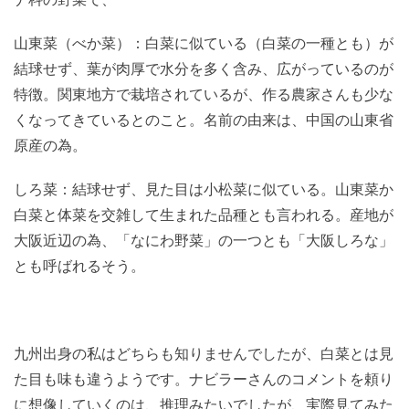
山東菜（べか菜）：白菜に似ている（白菜の一種とも）が
結球せず、葉が肉厚で水分を多く含み、広がっているのが
特徴。関東地方で栽培されているが、作る農家さんも少な
くなってきているとのこと。名前の由来は、中国の山東省
原産の為。
しろ菜：結球せず、見た目は小松菜に似ている。山東菜か
白菜と体菜を交雑して生まれた品種とも言われる。産地が
大阪近辺の為、「なにわ野菜」の一つとも「大阪しろな」
とも呼ばれるそう。
九州出身の私はどちらも知りませんでしたが、白菜とは見
た目も味も違うようです。ナビラーさんのコメントを頼り
に想像していくのは、推理みたいでしたが、実際見てみた