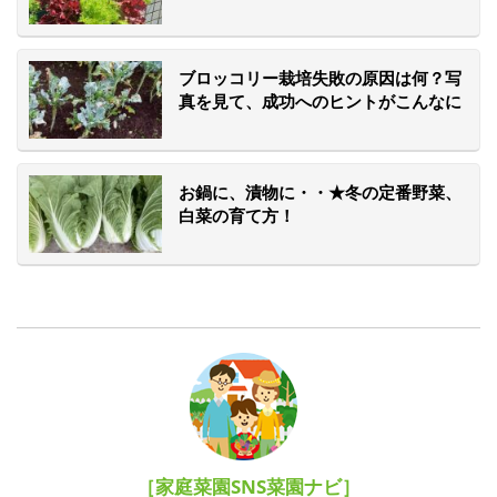
録。
ブロッコリー栽培失敗の原因は何？写
真を見て、成功へのヒントがこんなに
集まりました！
お鍋に、漬物に・・★冬の定番野菜、
白菜の育て方！
［家庭菜園SNS菜園ナビ］