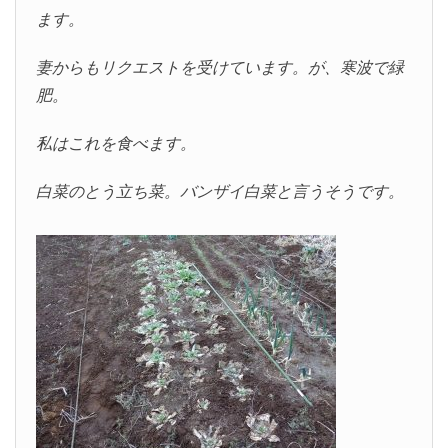
ます。
妻からもリクエストを受けています。が、寒波で緑
肥。
私はこれを食べます。
白菜のとう立ち菜。バンザイ白菜と言うそうです。