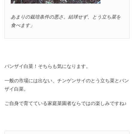
あまりの栽培条件の悪さ。結球せず、とう立ち菜を
食べます」
バンザイ白菜！そちらも気になります。
一般の市場には出ない、チンゲンサイのとう立ち菜とバン
ザイ白菜。
ご自身で育てている家庭菜園者ならではの楽しみですね♪