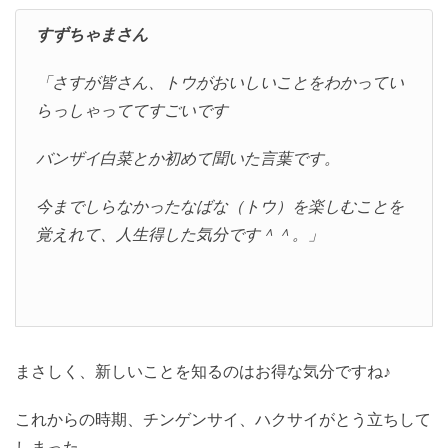
すずちゃまさん
「さすが皆さん、トウがおいしいことをわかってい
らっしゃっててすごいです
バンザイ白菜とか初めて聞いた言葉です。
今までしらなかったなばな（トウ）を楽しむことを
覚えれて、人生得した気分です＾＾。」
まさしく、新しいことを知るのはお得な気分ですね♪
これからの時期、チンゲンサイ、ハクサイがとう立ちして
しまった…