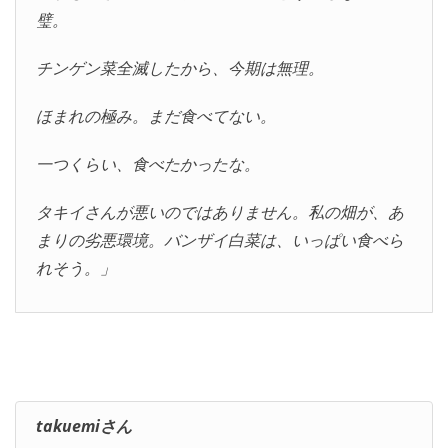
璧。
チンゲン菜全滅したから、今期は無理。
ほまれの極み。まだ食べてない。
一つくらい、食べたかったな。
タキイさんが悪いのではありません。私の畑が、あ
まりの劣悪環境。バンザイ白菜は、いっぱい食べら
れそう。」
takuemiさん