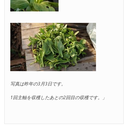
写真は昨年の3月3日です。
1回主軸を収穫したあとの2回目の収穫です。」