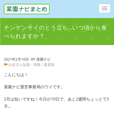
Toggl
navig
チンゲンサイのとう立ち…いつ頃から食
べられますか？
2021年2月10日- BY 菜園ナビ
お役立ち知識・情報
/
葉菜類
こんにちは！
菜園ナビ運営事務局のワイです。
2月は短いですね！今日が10日で、あと2週間ちょっとで3
月…