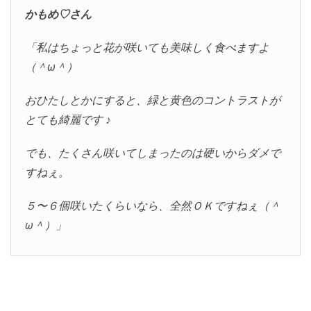
かもめ♡さん
「私はちょっと花が咲いても美味しく食べますよ
（＾ω＾）
おひたしとかにすると、緑と黄色のコントラストが
とても綺麗です ♪
でも、たくさん咲いてしまったのは硬いからダメで
すねぇ。
５〜６個咲いたくらいなら、全然ＯＫですねぇ（＾
ω＾）」