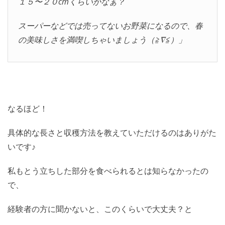
１５〜２０cmくらいかなぁ？
スーパーなどでは売ってないお野菜になるので、春
の美味しさを満喫しちゃいましょう（≧∇≦）」
なるほど！
具体的な長さと収穫方法を教えていただけるのはありがた
いです♪
私もとう立ちした部分を食べられるとは知らなかったの
で、
経験者の方に聞かないと、このくらいで大丈夫？と