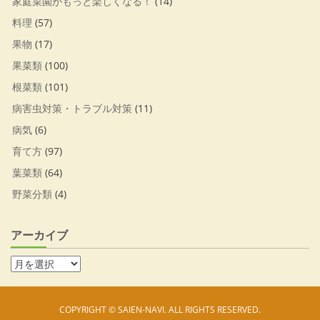
家庭菜園がもっと楽しくなる！
(14)
料理
(57)
果物
(17)
果菜類
(100)
根菜類
(101)
病害虫対策・トラブル対策
(11)
病気
(6)
育て方
(97)
葉菜類
(64)
野菜分類
(4)
アーカイブ
COPYRIGHT © SAIEN-NAVI. ALL RIGHTS RESERVED.