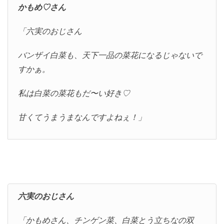
かもめ♡さん
「六実のおじさん
バンザイ白菜も、天下一品の菜花になるじゃないで
すかぁ。
私は白菜の菜花もだ〜い好き♡
甘くてうまうまなんですよねぇ！」
六実のおじさん
「かもめさん、チンゲン菜、白菜とう立ちなの双