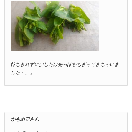
待ちきれずに少しだけ先っぽをちぎってきちゃいま
した～。」
かもめ♡さん