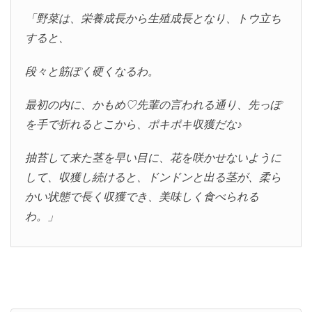
「野菜は、栄養成長から生殖成長となり、トウ立ち
すると、
段々と筋ぽく硬くなるわ。
最初の内に、かもめ♡先輩の言われる通り、先っぽ
を手で折れるとこから、ポキポキ収獲だな♪
抽苔して来た茎を早い目に、花を咲かせないように
して、収獲し続けると、ドンドンと出る茎が、柔ら
かい状態で長く収獲でき、美味しく食べられる
わ。」