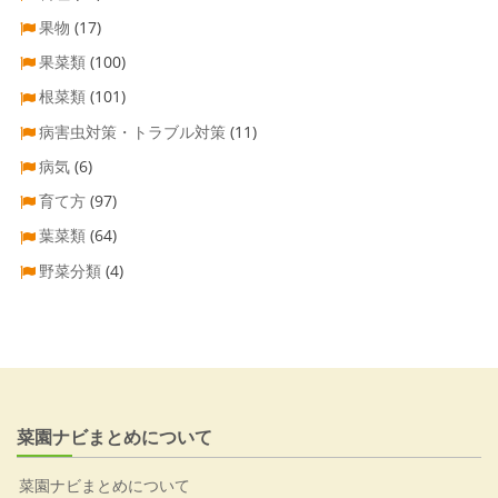
果物
(17)
果菜類
(100)
根菜類
(101)
病害虫対策・トラブル対策
(11)
病気
(6)
育て方
(97)
葉菜類
(64)
野菜分類
(4)
菜園ナビまとめについて
菜園ナビまとめについて