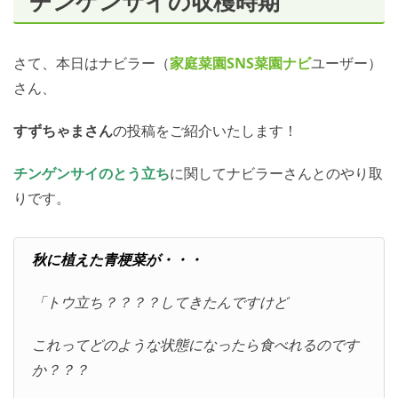
チンゲンサイの収穫時期
さて、本日はナビラー（
家庭菜園SNS
菜園ナビ
ユーザー）
さん、
すずちゃまさん
の投稿をご紹介いたします！
チンゲンサイのとう立ち
に関してナビラーさんとのやり取
りです。
秋に植えた青梗菜が・・・
「トウ立ち？？？？してきたんですけど
これってどのような状態になったら食べれるのです
か？？？