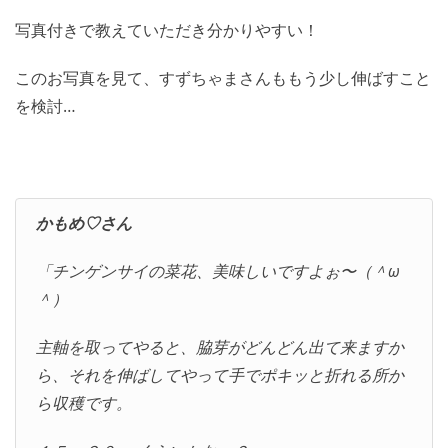
写真付きで教えていただき分かりやすい！
このお写真を見て、すずちゃまさんももう少し伸ばすこと
を検討…
かもめ♡さん
「チンゲンサイの菜花、美味しいですよぉ〜（＾ω
＾）
主軸を取ってやると、脇芽がどんどん出て来ますか
ら、それを伸ばしてやって手でポキッと折れる所か
ら収穫です。