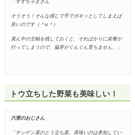
「すずちゃまさん
そうそう！そんな感じで手でポキッとしてしまえば
良いのです（＾ω＾）
真ん中の主軸を残しておくと、そればかりに栄養が
行ってしまうので、脇芽がぐんぐん育ちません。」
トウ立ちした野菜も美味しい！
六実のおじさん
「チンゲン菜のとう立ち菜。美味いのは承知してい