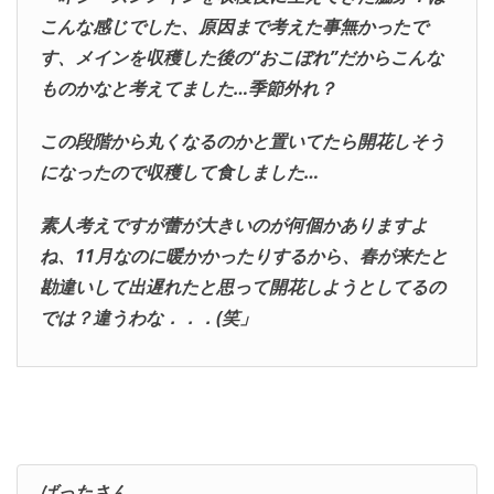
こんな感じでした、原因まで考えた事無かったで
す、メインを収穫した後の“おこぼれ”だからこんな
ものかなと考えてました…季節外れ？
この段階から丸くなるのかと置いてたら開花しそう
になったので収穫して食しました…
素人考えですが蕾が大きいのが何個かありますよ
ね、11月なのに暖かかったりするから、春が来たと
勘違いして出遅れたと思って開花しようとしてるの
では？違うわな．．．(笑」
ばったさん