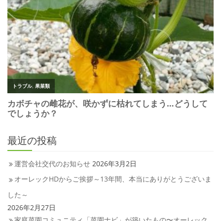
最近の投稿
運営会社交代のお知らせ
2026年3月2日
オーレックHDからご挨拶～13年間、本当にありがとうございま
した～
2026年2月27日
家庭菜園コミュニティ「菜園ナビ」が築いたもの〜オーレック