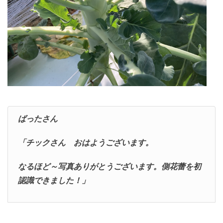
ばったさん
「チックさん おはようございます。
なるほど～写真ありがとうございます。側花蕾を初
認識できました！」