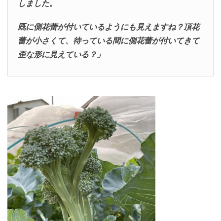
しました。
既に側花蕾が付いているようにも見えますね？
頂花
蕾が小さくて、待っている間に側花蕾が付いてきて
歪な形に見えている？」