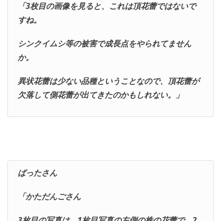
「3枚目の画像を見ると、これは頂花蕾ではないで
すね。
シンクイムシ等の被害で成長点をやられてません
か。
異状花蕾は少ない品種ということなので、頂花蕾が
欠落して側花蕾が出てきたのかもしれない。」
ばったさん
「かただんごさん
3枚目の写真は、1枚目写真の左側の株の花蕾で、2