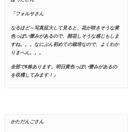
「フォルサさん
なるほど～写真拡大して見ると、花が咲きそうな黄
色っぽい蕾みがあるので、開花しそうな感じもしま
すね。。。なにぶん初めての栽培なので、よくわか
りまへん。。。
全部で8株あります。明日黄色っぽい蕾みがあるの
を収穫してみます！」
かただんごさん