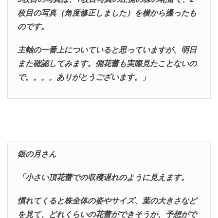
枚目の写真（角度修正しました）を横から撮ったも
のです。
主軸の一番上についていると思っていますが、明日
また確認してみます。側花蕾も実際見たことないの
で。。。。ありがとうございます。」
銀の月さん
「小さい頂花蕾での収穫遅れのように見えます。
慣れてくると株全体の姿やサイズ、葉の大きさなど
を見て、どれくらいの花蕾ができそうか、予想がで