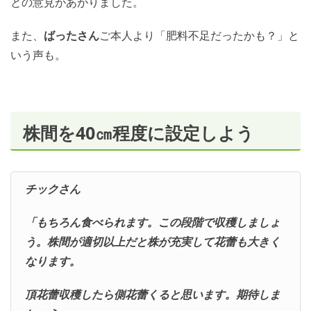
との意見があがりました。
また、
ばったさん
ご本人より「肥料不足だったかも？」と
いう声も。
株間を40㎝程度に設定しよう
チックさん
「もちろん食べられます。この段階で収穫しましょ
う。
株間が適切以上だと株が充実して花蕾も大きく
なります。
頂花蕾収穫したら側花蕾くると思います。期待しま