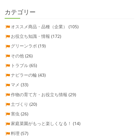
カテゴリー
オススメ商品・品種（企業）
(105)
お役立ち知識・情報
(172)
グリーンラボ
(19)
その他
(26)
トラブル
(65)
ナビラーの輪
(43)
マメ
(33)
作物の育て方・お役立ち情報
(29)
土づくり
(20)
害虫
(26)
家庭菜園がもっと楽しくなる！
(14)
料理
(57)