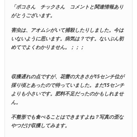
「ポコさん チックさん
コメントと関連情報あり
がとうございます。
害虫は、アオムシがいて捕殺したりしました。今は
いないように思います。病気は？です。ないぶん初
めてでよくわかりません。；；；
収獲遅れの点ですが、花蕾の大きさが15センチ位が
採り頃とあったので待っていました。まだ15センチ
よりも小さいです。肥料不足だったのかもしれませ
ん。
不整形でも食べることはできますよね？写真の歪な
やつだけ収獲してみます。