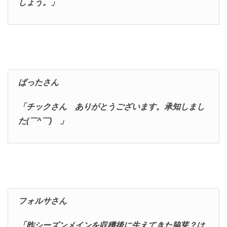
しょう。」
ばったさん
「チックさん ありがとうございます。承知しまし
た(￣^￣)ゞ」
フォルサさん
「昨シーズンメインを収穫後に生えてきた脇芽？は