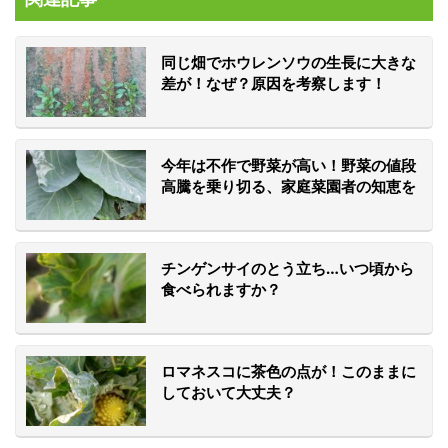
同じ畑でホウレンソウの生長に大きな
差が！なぜ？原因を考察します！
今年は不作で野菜が高い！野菜の値段
高騰を乗り切る、家庭菜園者の知恵を
集めた「菜園ナビ」活用法
チンゲンサイのとう立ち…いつ頃から
食べられますか？
ロマネスコに茶色の点が！このままに
しておいて大丈夫？