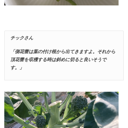
チックさん
「側花蕾は葉の付け根から出てきますよ。それから
頂花蕾を収穫する時は斜めに切ると良いそうで
す。」