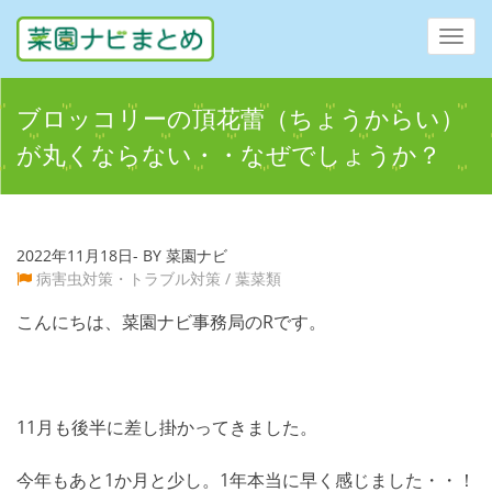
Toggl
navig
ブロッコリーの頂花蕾（ちょうからい）
が丸くならない・・なぜでしょうか？
2022年11月18日- BY 菜園ナビ
病害虫対策・トラブル対策
/
葉菜類
こんにちは、菜園ナビ事務局のRです。
11月も後半に差し掛かってきました。
今年もあと1か月と少し。1年本当に早く感じました・・！