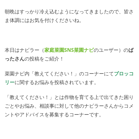
朝晩はすっかり冷え込むようになってきましたので、皆さ
ま体調にはお気を付けくださいね。
本日はナビラー（
家庭菜園SNS
菜園ナビ
のユーザー）の
ば
ったさん
の投稿をご紹介！
菜園ナビ内「教えてください！」のコーナーにて
ブロッコ
リー
に関するお悩みを投稿されています。
「教えてください！」とは作物を育てる上で出てきた困り
ごとやお悩み、相談事に対して他のナビラーさんからコメ
ントやアドバイスを募集するコーナーです。