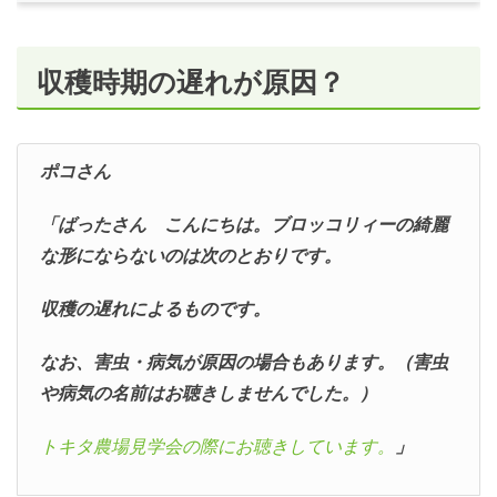
収穫時期の遅れが原因？
ポコさん
「ばったさん こんにちは。ブロッコリィーの綺麗
な形にならないのは次のとおりです。
収穫の遅れによるものです。
なお、害虫・病気が原因の場合もあります。（害虫
や病気の名前はお聴きしませんでした。）
トキタ農場見学会の際にお聴きしています。
」