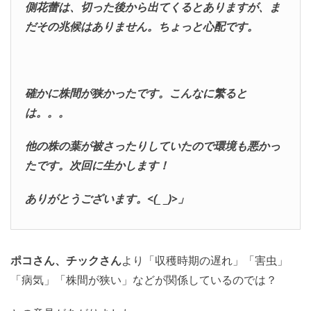
側花蕾は、切った後から出てくるとありますが、ま
だその兆候はありません。ちょっと心配です。
確かに株間が狭かったです。こんなに繁ると
は。。。
他の株の葉が被さったりしていたので環境も悪かっ
たです。次回に生かします！
ありがとうございます。<(_ _)>」
ポコさん、チックさん
より「収穫時期の遅れ」「害虫」
「病気」「株間が狭い」などが関係しているのでは？