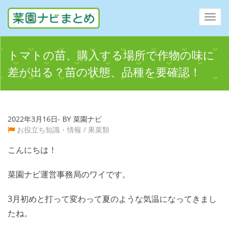
Toggl
navig
トマトの苗、購入する場所で作物の味に
差が出る？苗の状態、品種を要確認！
2022年3月16日- BY 菜園ナビ
お役立ち知識・情報
/
果菜類
こんにちは！
菜園ナビ運営事務局のワイです。
3月初めと打って変わって夏のような気温になってきまし
たね。