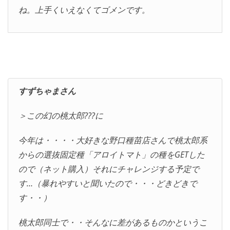
ね。上手くいえなくてゴメンです。
すずちゃまさん
＞この幻の桃太郎???に
今年は・・・・大好きな野口種苗店さんで桃太郎系
からの選抜固定種「アロイトマト」の種をGETした
ので（ネット購入）それにチャレンジする予定で
す…（暴れやすいと聞いたので・・・どきどきで
す・・）
桃太郎同士で・・そんなに差があるものかというこ