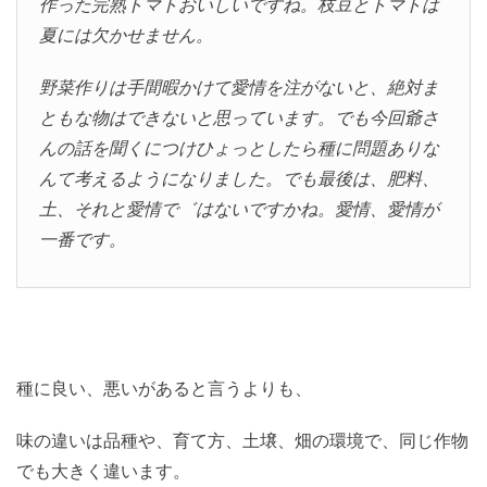
作った完熟トマトおいしいですね。枝豆とトマトは
夏には欠かせません。
野菜作りは手間暇かけて愛情を注がないと、絶対ま
ともな物はできないと思っています。でも今回爺さ
んの話を聞くにつけひょっとしたら種に問題ありな
んて考えるようになりました。でも最後は、肥料、
土、それと愛情で゛はないですかね。愛情、愛情が
一番です。
種に良い、悪いがあると言うよりも、
味の違いは品種や、育て方、土壌、畑の環境で、同じ作物
でも大きく違います。