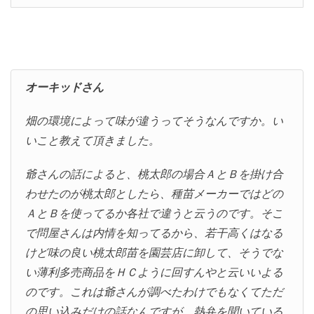
オーキッドさん
畑の環境によって味が違うってそうなんですか。い
いこと教えて頂きました。
爺さんの話によると、桃太郎の場合ＡとＢを掛け合
わせたのが桃太郎としたら、種苗メーカーではどの
ＡとＢを使ってるか各社で違うと云うのです。そこ
で問屋さんは内情を知ってるから、若干高くはなる
けど味の良い桃太郎苗を園芸店に卸して、そうでな
い薄利多売商品をＨＣように回すんやと云いいよる
のです。これは爺さんが調べたわけでもなくてただ
の思い込みだけの話なんですが、熱弁を聞いている