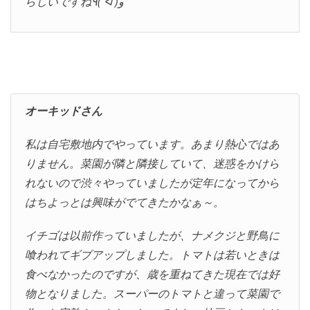
らしいですね٩( ᐛ )و
オーキッドさん
私は自宅敷地内でやっています。あまり熱心ではあ
りません。菜園が隣と隣接していて、迷惑をかけら
れないので渋々やっていましたが定年になってから
はちよっとは興味がでてきたかなぁ～。
イチゴは以前作っていましたが、ナメクジと野鳥に
喰われてギブアップしました。トマトは若いときは
食べなかったのですが、歳を重ねてきた現在では好
物となりました。スーパーのトマトと違って菜園で