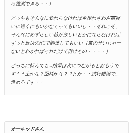
ろ推測できる・・）
どっちもそんなに変わらなければ今後わざわざ苗買
いに遠くにもいかなくってもいいし・・それこそ、
そんなにめずらしい苗が欲しいとかにならなければ
ずっと近所のHCで調達してもいい（苗のせいじゃー
ないとわかればそれだけで儲けもの・・・・）
どっちに転んでも…結果は次につながるとおもうで
す＾＾土かな？肥料かな？？とか・・試行錯誤で…
進めるです・・
オーキッドさん