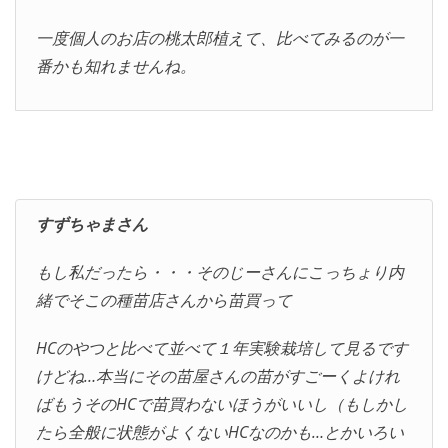
一度個人のお店の桃太郎植えて、比べてみるのが一
番かも知れませんね。
すずちゃまさん
もし私だったら・・・そのじーさんにこっちょり内
緒でそこの種苗店さんから苗買って
HCのやつと比べて並べて１年実験栽培して見るです
けどね…本当にその苗屋さんの苗がすごーくよけれ
ばもうそのHCで苗買わないほうがいいし（もしかし
たら全般に状態がよくないHCなのかも…とかいろい