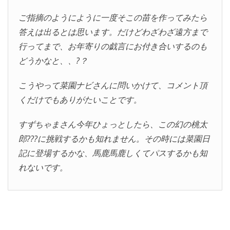
ご指摘のようにように一度そこの苗を作ってみたら
答えは出るとは思います。だけどわざわざ遠方まで
行ってまで、お年寄りの戯言にお付き合いするのも
どうかなと、、?？
こうやって菜園ナビさんに問いかけて、コメント頂
くだけでもありがたいことです。
すずちゃまさん今年ひょっとしたら、この幻の桃太
郎???に挑戦するかも知れません。その時には菜園日
記に登場するかな、馬鹿馬鹿しくてパスするかも知
れないです。