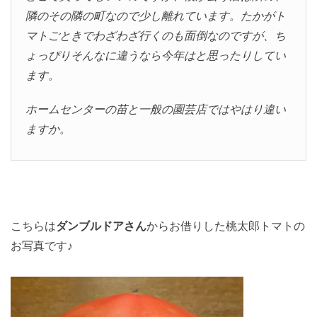
隣のその隣の町なので少し離れています。たかがト
マトごときでわざわざ行くのも面倒なのですが、ち
ょっぴりそんなに違うなら今年はと思ったりしてい
ます。
ホームセンターの苗と一般の園芸店ではやはり違い
ますか。
こちらは
ダンブルドアさん
からお借りした桃太郎トマトの
お写真です♪