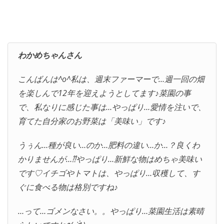
わかめちゃんさん
こんばんは^o^私は、週末ファーマーで…週一回の畑
を楽しんで12年を迎えようとしてます♪菜園の事
で、私なりに感じた事は…やっぱり…愛情を注いで、
育てた自分家のお野菜は「美味い」です♪
うぅん…種が良い…のか…肥料の違い…か…？良くわ
かりませんが…⁇やっぱり…新鮮な物はめちゃ美味い
です♡イチゴやトマトは、やっぱり…収穫して、す
ぐに食べる物は格別ですね♪
…って…ゴメンなさい。。やっぱり…菜園生活は素晴