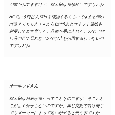
が書かれてますけど、桃太郎は種類多いですもんね
HCで買う時は入荷日を確認するくらいですかね聞け
ば教えてもらえますからね(^^)あとはネット通販も
利用してます育てたい品種を手に入れたいので…(^^;
自分の目で見れないのでお店を信用するしかないの
ですけどね
オーキッドさん
桃太郎は系統が違うってことなのですが、そこんと
こがよく分からないのですが、同じ交配で親は同じ
でもメーカーによって違いが出ると云う事ですか