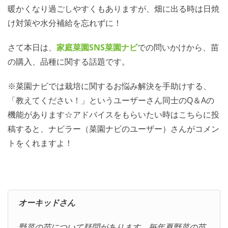
暖かくなり過ごしやすくもありますが、畑に出る時は日焼
け対策や水分補給を忘れずに！
さて本日は、
家庭菜園SNS
菜園ナビ
での問いかけから、苗
の購入、品種に関する話題です。
※菜園ナビでは栽培に関するお悩み解決を手助けする、
「教えてください！」というユーザーさん同士のQ＆Aの
機能があります☆アドバイスをもらいたい時はこちらに投
稿すると、ナビラー（菜園ナビのユーザー）さんがコメン
トをくれますよ！
オーキッドさん
野菜の苗について疑問があります。毎年夏野菜の苗