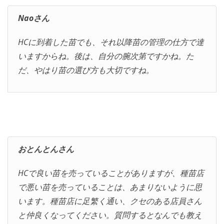
Naoさん
HCに到着した苗でも、それ以降苗の管理の仕方で達
いますからね。後は、自分の腕次第ですかね。た
だ、やはり苗の選び方も大切ですね。
おとんとんさん
HCで良い苗を売っていることがありますが、種苗店
で悪い苗を売っていることは、あまりないように思
います。種苗店に足繁く通い、クセのある店員さん
と仲良くなってください。質問するとなんでも教え