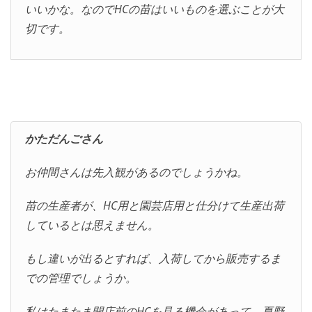
いいかな。なのでHCの苗はいいものを選ぶことが大
切です。
かただんごさん
お仲間さんは先入観があるのでしょうかね。
苗の生産者が、HC用と園芸店用と仕分けて生産出荷
しているとは思えません。
もし違いが出るとすれば、入荷してから販売するま
での管理でしょうか。
私はたまたま開店前のHCを見る機会があって、夏野