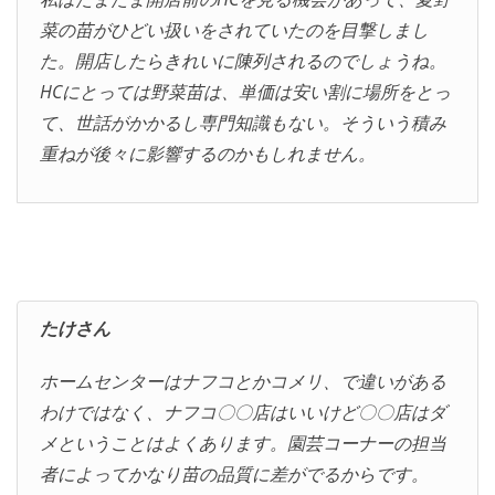
菜の苗がひどい扱いをされていたのを目撃しまし
た。開店したらきれいに陳列されるのでしょうね。
HCにとっては野菜苗は、単価は安い割に場所をとっ
て、世話がかかるし専門知識もない。そういう積み
重ねが後々に影響するのかもしれません。
たけさん
ホームセンターはナフコとかコメリ、で違いがある
わけではなく、ナフコ〇〇店はいいけど〇〇店はダ
メということはよくあります。園芸コーナーの担当
者によってかなり苗の品質に差がでるからです。