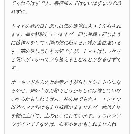
てくれるはずです。悪徳商人ではないはずなので恐
れずに。
トマトの味の良し悪しは畑の環境に大きく左右され
ます。毎年経験していますが、同じ品種で同じよう
に苗作りをしても隣の畑に植えると味が全然違いま
す。苗の良し悪しも大切ですが、トマトはしっかり
と気温が上がってから植えるとなんとかなるはずで
す。
オーキッドさんの万願寺とうがらしがシシトウにな
るのは、畑の土が万願寺とうがらしには適していな
いからかもしれません。私の畑でもナス、エンドウ
以外のマメ科はあまり収穫出来ませんが、栽培方法
を棚に上げて、土のせいにしています。ホウレンソ
ウがイマイチなのは、石灰不足かもしれませんね