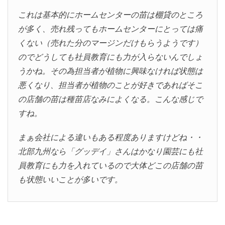
これは基本的にホームセンターの苗は棚貸のところ
が多く、売れ残ってもホームセンターにとっては痛
くない（売れた分のマージンだけもらうようです）
のでどうしても社員教育にも力が入らないんでしょ
うかね。その為担当者が植物に興味なければ状態は
悪くなり、担当者が植物のことが好きであればそこ
の店舗の苗は種苗店なみによくなる。こんな感じで
すね。
まぁ会社による違いもある程度ありますけどね・・
北部九州なら「グッデイ」さんはかなり園芸にも社
員教育にも力を入れているので大体どこの店舗の苗
も状態いいことが多いです。