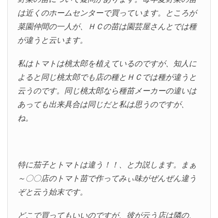
は近くのホームセンターで買っています。ところが
菜園仲間の一人が、ＨＣの苗は園芸屋さんとでは種
が違うと云います。
私はトマトは桃太郎を植えているのですが、知人に
よると同じ桃太郎でも店の種とＨＣでは種が違うと
云うのです。同じ桃太郎なら種苗メーカーの違いは
あっても出来具合は同じだと私は思うのですが、
ね。
特に茄子とトマトは違う！！、と力説します。まぁ
～〇〇店のトマト苗で作ってみぃ味がぜんぜん違う
ぞと云う始末です。
どこで買ってもいいのですが、彼が云う店は隣の、