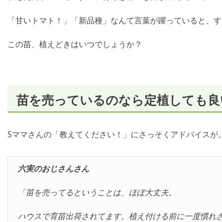
「甘いトマト！」「新品種」なんて言葉が躍っていると、す
この苗、植えどきはいつでしょうか？
苗を売っているのなら定植しても良
Sママさんの「教えてください！」にさっそくアドバイスが
六実のおじさんさん
「苗を売ってるということは、ほぼ大丈夫。
ハウスで育苗出荷されてます。植え付ける前に一度慣れ