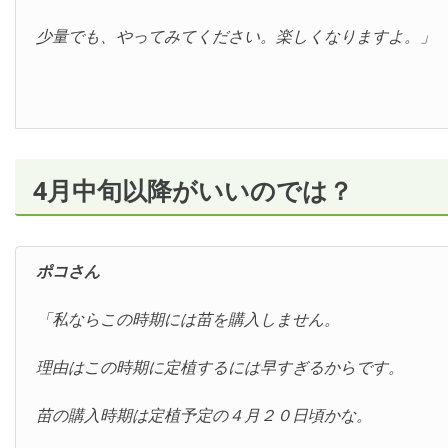
少量でも、やってみてください。楽しくなりますよ。」
4月中旬以降がいいのでは？
ポコさん
「私ならこの時期には苗を購入しません。
理由はこの時期に定植するには早すぎるからです。
苗の購入時期は定植予定の４月２０日頃かな。