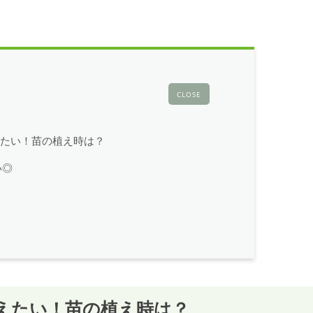
CLOSE
えたい！苗の植え時は？
い◎
えたい！苗の植え時は？