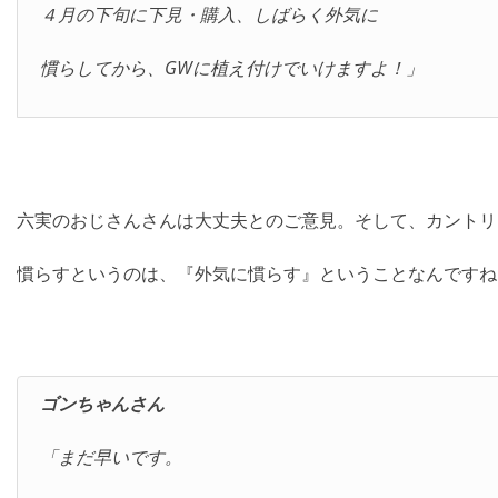
４月の下旬に下見・購入、しばらく外気に
慣らしてから、GWに植え付けでいけますよ！」
六実のおじさんさんは大丈夫とのご意見。そして、カントリ
慣らすというのは、『外気に慣らす』ということなんですね
ゴンちゃんさん
「まだ早いです。