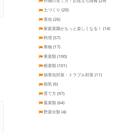
作物の育て方・お役立ち情報
(29)
土づくり
(20)
害虫
(26)
家庭菜園がもっと楽しくなる！
(14)
料理
(57)
果物
(17)
果菜類
(100)
根菜類
(101)
病害虫対策・トラブル対策
(11)
病気
(6)
育て方
(97)
葉菜類
(64)
野菜分類
(4)