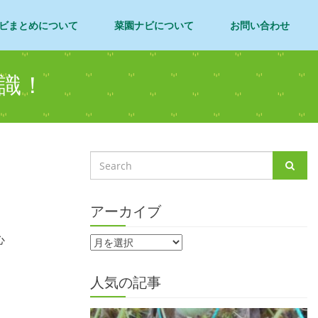
ビまとめについて
菜園ナビについて
お問い合わせ
識！
アーカイブ
心
人気の記事