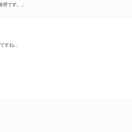
無用です。」
ですね…