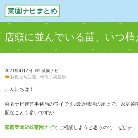
店頭に並んでいる苗、いつ植
2021年4月7日- BY 菜園ナビ
お役立ち知識・情報
/
果菜類
こんにちは！
菜園ナビ運営事務局のワイです♪最近職場の屋上で、家庭菜
配なことも多いですが…
家庭菜園SNS
菜園ナビ
でご相談しようと思うので、ぜひチェ