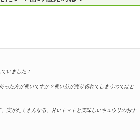
んでいました！
で待った方が良いですか？良い苗が売り切れてしまうのではと
て、実がたくさんなる、甘いトマトと美味しいキュウリのおす