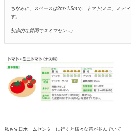
ちなみに、スペースは2m×1.5mで、トマト(ミニ、ミデ
す。
初歩的な質問でスミマセン…」
私も先日ホームセンターに行くと様々な苗が並んでいて