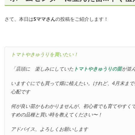
さて、本日は
Sママさん
の投稿をご紹介します！
トマトやきゅうりを買いたい！
「店頭に 楽しみにしていた
トマトやきゅうりの苗
が並
いますぐにでも買って畑に植えたい。けれど、4月末ま
心配です
何が良い苗かもわかりませんが、初心者でも育てやすく
すめの品種と買い時を教えてください〜！
アドバイス、よろしくお願いします