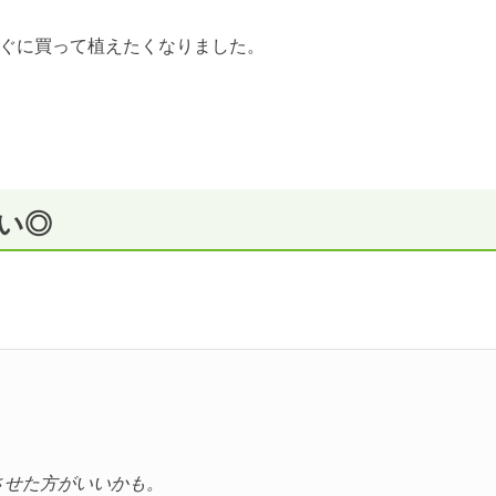
ぐに買って植えたくなりました。
い◎
。
させた方がいいかも。