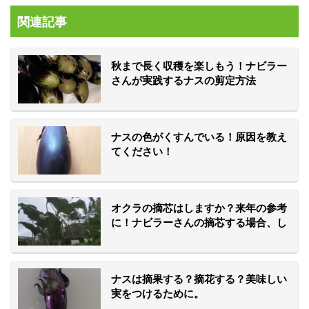
関連記事
秋まで長く収穫を楽しもう！ナビラー
さんが実践するナスの剪定方法
ナスの色がくすんでいる！原因を教え
てください！
オクラの摘芯はしますか？来年の参考
に！ナビラーさんの摘芯する場合、し
ない場合。
ナスは摘果する？摘花する？美味しい
実をつけるために。