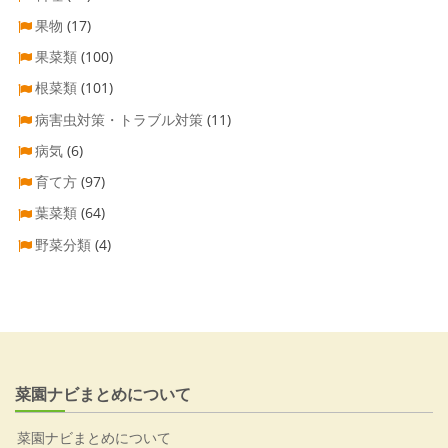
果物
(17)
果菜類
(100)
根菜類
(101)
病害虫対策・トラブル対策
(11)
病気
(6)
育て方
(97)
葉菜類
(64)
野菜分類
(4)
菜園ナビまとめについて
菜園ナビまとめについて