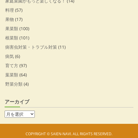
家庭菜園がもっと楽しくなる！
(14)
料理
(57)
果物
(17)
果菜類
(100)
根菜類
(101)
病害虫対策・トラブル対策
(11)
病気
(6)
育て方
(97)
葉菜類
(64)
野菜分類
(4)
アーカイブ
COPYRIGHT © SAIEN-NAVI. ALL RIGHTS RESERVED.