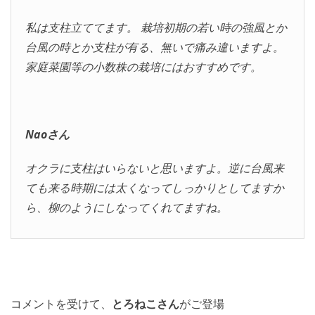
私は支柱立ててます。 栽培初期の若い時の強風とか
台風の時とか支柱が有る、無いで痛み違いますよ。
家庭菜園等の小数株の栽培にはおすすめです。
Naoさん
オクラに支柱はいらないと思いますよ。逆に台風来
ても来る時期には太くなってしっかりとしてますか
ら、柳のようにしなってくれてますね。
コメントを受けて、
とろねこさん
がご登場