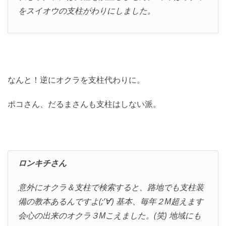
をスイオウの支柱がわりにしました。
なんと！逆にオクラを支柱代わりに。
ポコさん、だるまさんも支柱はしない派。
ロンキチさん
意外にオクラ＆支柱で検索すると、路地でも支柱装
備の教本あるんですよ(;’∀’) 基本、毎年２M超えます
会心の出来のオクラ３Mこえました。(笑) 地域にも