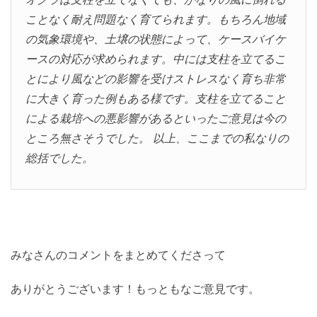
ことなく耐え問題なく育てられます。もちろん地域
の気象環境や、土壌の状態によって、ケースバイケ
ースの対応が求められます。中には支柱を立てるこ
とにより風などの影響を受けストレスなく育ち非常
に大きく育った例もある様です。支柱を立てること
による栽培への悪影響があるといったご意見は今の
ところ無さそうでした。 以上、ここまでの私なりの
総括でした。
みなさんのコメントをまとめてくださって
ありがとうございます！もっともなご意見です。