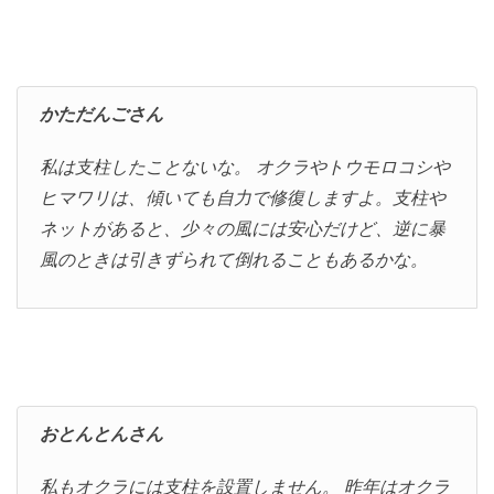
かただんごさん
私は支柱したことないな。 オクラやトウモロコシや
ヒマワリは、傾いても自力で修復しますよ。支柱や
ネットがあると、少々の風には安心だけど、逆に暴
風のときは引きずられて倒れることもあるかな。
おとんとんさん
私もオクラには支柱を設置しません。 昨年はオクラ