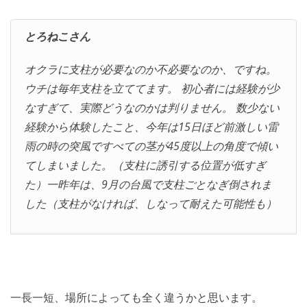
とろねこさん
オクラに支柱が必要なのか不必要なのか、ですね。
ウチは毎年支柱を立ててます。 初心者には経験が少
なすぎて、実際どうなのかは判りません。 数少ない
経験から体験したこと、今年は15日ほど前激しい雷
雨の時の突風ですべての茎が45度以上の角度で傾い
てしまいました。（支柱に誘引する位置が低すぎ
た）一昨年は、9月の台風で支柱ごとなぎ倒されま
した（支柱がなければ、しなって耐えた可能性も）
一長一短、場所によっても全く違うかと思います。