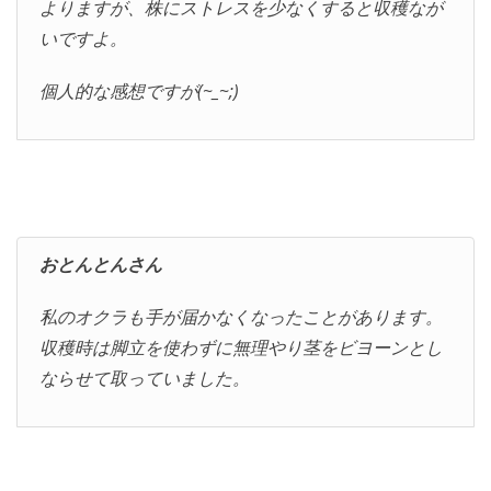
よりますが、株にストレスを少なくすると収穫なが
いですよ。
個人的な感想ですが(~_~;)
おとんとんさん
私のオクラも手が届かなくなったことがあります。
収穫時は脚立を使わずに無理やり茎をビヨーンとし
ならせて取っていました。