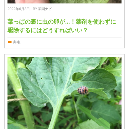
2022年6月8日 - BY 菜園ナビ
葉っぱの裏に虫の卵が…！薬剤を使わずに
駆除するにはどうすればいい？
害虫