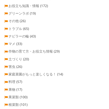
お役立ち知識・情報
(172)
グリーンラボ
(19)
その他
(26)
トラブル
(65)
ナビラーの輪
(43)
マメ
(33)
作物の育て方・お役立ち情報
(29)
土づくり
(20)
害虫
(26)
家庭菜園がもっと楽しくなる！
(14)
料理
(57)
果物
(17)
果菜類
(100)
根菜類
(101)