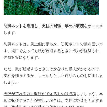
防風ネットを活用し、支柱の補強、早めの収穫
をオススメ
します。
防風ネット
は、風上側に張るか、防風ネットで畑を囲いま
す。網目であっても風が通過するときに風力が軽減され、
強風対策になります。
ただ、風が通過するときにはかなりの抵抗がかかるので、
支柱を補強するか、しっかりとした作りのものを使用しま
しょう。
天候が荒れる前に収穫ができるものは収穫
しましょう。早
めに収穫することが難しい場合は、支柱に野菜を固定する