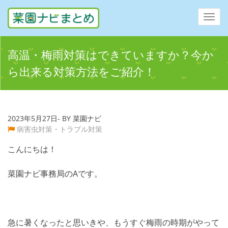
Toggl
navig
高温・梅雨対策はできていますか？今か
ら出来る対策方法をご紹介！
2023年5月27日- BY 菜園ナビ
病害虫対策・トラブル対策
こんにちは！
菜園ナビ事務局のAです。
急に暑くなったと思いきや、もうすぐ梅雨の時期がやって