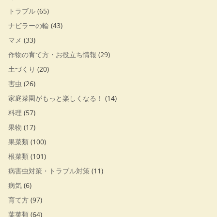
トラブル
(65)
ナビラーの輪
(43)
マメ
(33)
作物の育て方・お役立ち情報
(29)
土づくり
(20)
害虫
(26)
家庭菜園がもっと楽しくなる！
(14)
料理
(57)
果物
(17)
果菜類
(100)
根菜類
(101)
病害虫対策・トラブル対策
(11)
病気
(6)
育て方
(97)
葉菜類
(64)