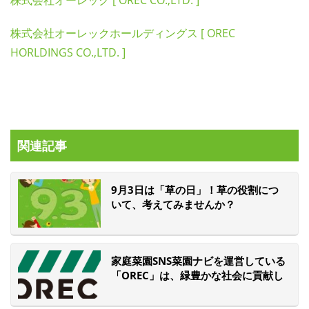
株式会社オーレックホールディングス [ OREC
HORLDINGS CO.,LTD. ]
関連記事
9月3日は「草の日」！草の役割につ
いて、考えてみませんか？
家庭菜園SNS菜園ナビを運営している
「OREC」は、緑豊かな社会に貢献し
ます！