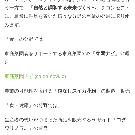
う一方で、「
自然と調和する未来づくりへ
」をコンセプト
に、農業に軸足を置いた様々な分野の事業の発展に取り組
みます。
「食」の分野では、
家庭菜園者をサポートする家庭菜園SNS「
菜園ナビ
」の運
営
家庭菜園ナビ (saien-navi.jp)
農業の可能性を広げる「
種なしスイカ花粉
」の製造・販売
「食・健康」の分野では、
生産者の想いがつまった商品を販売するECサイト「
コダ
ワリノワ。
」の運営