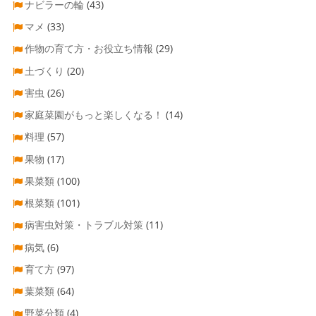
ナビラーの輪
(43)
マメ
(33)
作物の育て方・お役立ち情報
(29)
土づくり
(20)
害虫
(26)
家庭菜園がもっと楽しくなる！
(14)
料理
(57)
果物
(17)
果菜類
(100)
根菜類
(101)
病害虫対策・トラブル対策
(11)
病気
(6)
育て方
(97)
葉菜類
(64)
野菜分類
(4)