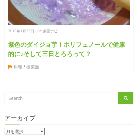
2018年1月25日 - BY 菜園ナビ
紫色のダイジョ芋！ポリフェノールで健康
的に♪そして三日とろろって？
料理
/
根菜類
アーカイブ