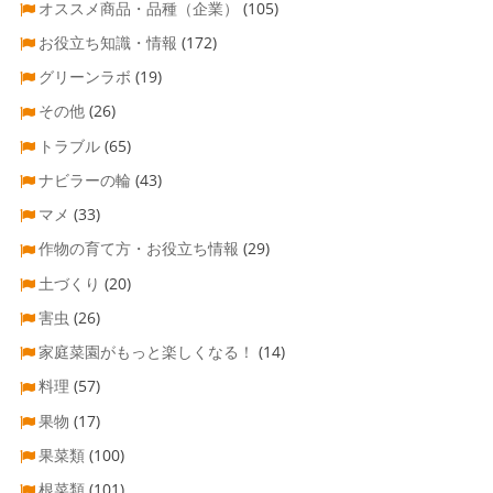
オススメ商品・品種（企業）
(105)
お役立ち知識・情報
(172)
グリーンラボ
(19)
その他
(26)
トラブル
(65)
ナビラーの輪
(43)
マメ
(33)
作物の育て方・お役立ち情報
(29)
土づくり
(20)
害虫
(26)
家庭菜園がもっと楽しくなる！
(14)
料理
(57)
果物
(17)
果菜類
(100)
根菜類
(101)