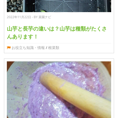
2022年11月22日 - BY 菜園ナビ
山芋と長芋の違いは？山芋は種類がたくさ
んあります！
お役立ち知識・情報
/
根菜類