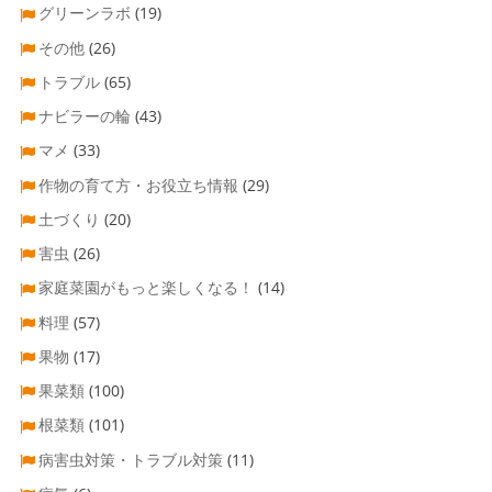
グリーンラボ
(19)
その他
(26)
トラブル
(65)
ナビラーの輪
(43)
マメ
(33)
作物の育て方・お役立ち情報
(29)
土づくり
(20)
害虫
(26)
家庭菜園がもっと楽しくなる！
(14)
料理
(57)
果物
(17)
果菜類
(100)
根菜類
(101)
病害虫対策・トラブル対策
(11)