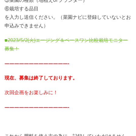
⑥栽培する品目
を入力し送信ください。（菜園ナビに登録していないとお
申込みできません）
■2023/5/2(火)エージング＆ベースワン比較栽培モニター
募集！
—————————————-
現在、募集は終了しております。
次回企画をお楽しみに！
—————————————-
これから肥料を使う方の為に、記録していただけません