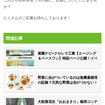
か？
たくさんのご応募お待ちしております！
関連記事
菜園ナビ×クロレラ工業【エージング
＆ベースワン】特設ページ公開！イベ
ントも開催♪
野菜に虫がついているのは無農薬栽培
の証拠？元気な野菜は虫がつかない！
大粒落花生「おおまさり」栽培コンテ