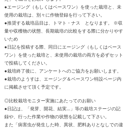
●エージング（もしくはベースワン）を使った栽培と、未
使用の栽培は、別々に作物登録を行って下さい。
●推奨する栽培品目は、トマト・ナス となります。 ※収
量や収穫物の状態、長期栽培の比較をする際に分かりやす
いため
●日記を投稿する際、同日にエージング（もしくはベース
ワン）を使った栽培と、未使用の栽培の両方を必ずセット
で投稿してください。
●栽培終了後に、アンケートへのご協力をお願いします。
●栽培のようすは、エージング＆ベースワン特設ページ内
に掲載させて頂く予定です。
◎比較栽培モニター実施にあたってのお願い
●日記は、「発芽、開花、結実…」等の栽培ステージの記
録や、行った作業や作物の状態を記載して下さい。
また「病害虫が発生した時、異状、肥料ありとなしでの違