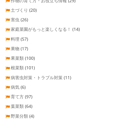
作物の育て方・お役立ち情報
(29)
土づくり
(20)
害虫
(26)
家庭菜園がもっと楽しくなる！
(14)
料理
(57)
果物
(17)
果菜類
(100)
根菜類
(101)
病害虫対策・トラブル対策
(11)
病気
(6)
育て方
(97)
葉菜類
(64)
野菜分類
(4)