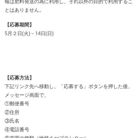
報は肥料発送の為に利用し、それ以外の目的で利用するこ
とはありません。
【応募期間】
5月２日(火)－14日(日)
【応募方法】
下記リンク先へ移動し、「応募する」ボタンを押した後、
メッセージ画面で、
①郵便番号
②住所
③氏名
④電話番号
⑤菜園の種類（地植えorプランター）