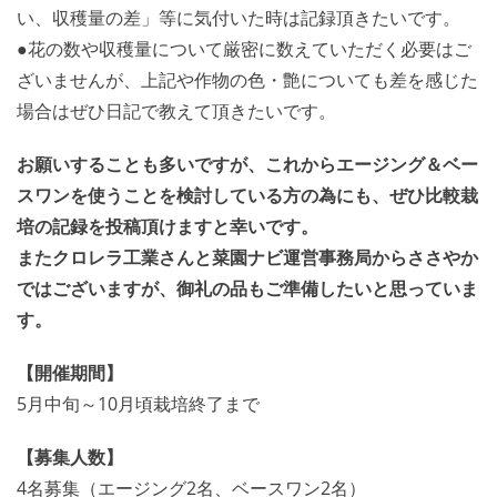
い、収穫量の差」等に気付いた時は記録頂きたいです。
●花の数や収穫量について厳密に数えていただく必要はご
ざいませんが、上記や作物の色・艶についても差を感じた
場合はぜひ日記で教えて頂きたいです。
お願いすることも多いですが、これからエージング＆ベー
スワンを使うことを検討している方の為にも、ぜひ比較栽
培の記録を投稿頂けますと幸いです。
またクロレラ工業さんと菜園ナビ運営事務局からささやか
ではございますが、御礼の品もご準備したいと思っていま
す。
【開催期間】
5月中旬～10月頃栽培終了まで
【募集人数】
4名募集（エージング2名、ベースワン2名）