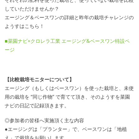
していただけませんか？
エージング＆ベースワンの詳細と昨年の栽培チャレンジの
ようすはこちら！
■菜園ナビ×クロレラ工業 エージング&ベースワン特設ペ
ージ
【比較栽培モニターについて】
エージング（もしくはベースワン）を使った栽培と、未使
用の栽培を “同じ作物” で育てて頂き、そのようすを菜園
ナビの日記で記録頂きます。
◎参加者の皆様へ実施頂く主な内容
●エージングは「プランター」で、ベースワンは「地植
え」で栽培をお願いします。