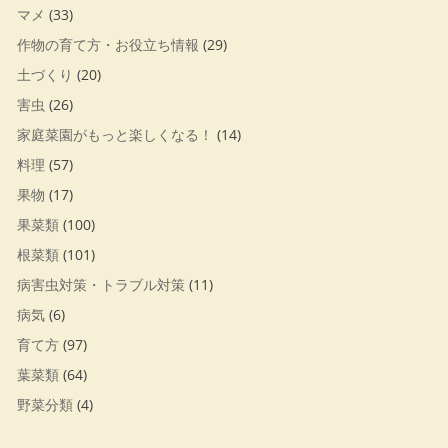
マメ
(33)
作物の育て方・お役立ち情報
(29)
土づくり
(20)
害虫
(26)
家庭菜園がもっと楽しくなる！
(14)
料理
(57)
果物
(17)
果菜類
(100)
根菜類
(101)
病害虫対策・トラブル対策
(11)
病気
(6)
育て方
(97)
葉菜類
(64)
野菜分類
(4)