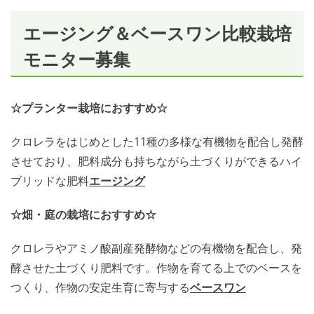
エージング＆ベースワン比較栽培
モニター募集
☆プランター栽培におすすめ☆
クロレラをはじめとした11種の多様な有機物を配合し発酵
させており、肥料成分も持ちながら土づくりができるハイ
ブリッドな肥料
エージング
☆畑・庭の栽培におすすめ☆
クロレラやアミノ酸副産発酵物などの有機物を配合し、発
酵させた土づくり肥料です。作物を育てる上でのベースを
つくり、作物の安定生育に寄与する
ベースワン