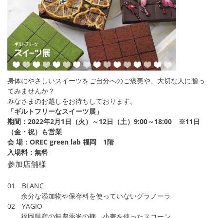
身体にやさしいスイーツをご自分へのご褒美や、大切な人に贈っ
てみませんか？
みなさまのお越しをお待ちしております。
「ギルトフリーなスイーツ展」⁡
期間：2022年2月1日（火）～12日（土）9:00～18:00 ※11日
（金・祝）も営業
会 場：OREC green lab 福岡 1階
入場料：無料
参加店舗様
01 BLANC
余分な添加物や保存料を使っていないグラノーラ
02 YAGIO
福岡県産の無農薬米の麹、小麦を使ったスコーン