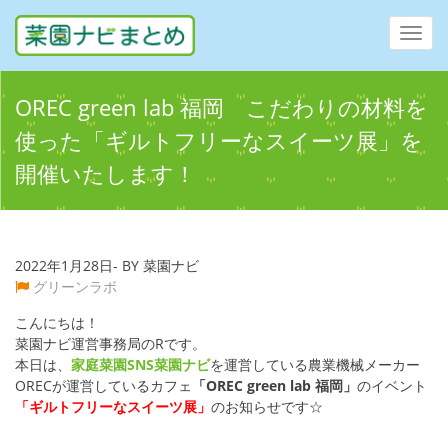
Toggl
navig
OREC green lab 福岡 こだわりの材料を
使った「ギルトフリーなスイーツ展」を
開催いたします！
2022年1月28日- BY 菜園ナビ
グリーンラボ
こんにちは！
菜園ナビ運営事務局のRです。
本日は、
家庭菜園SNS
菜園ナビ
を運営している農業機械メーカー
ORECが運営しているカフェ
「OREC green lab 福岡」
のイベント
「ギルトフリーなスイーツ展」
のお知らせです☆