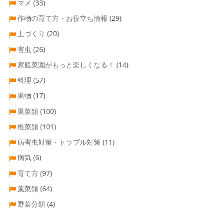
マメ
(33)
作物の育て方・お役立ち情報
(29)
土づくり
(20)
害虫
(26)
家庭菜園がもっと楽しくなる！
(14)
料理
(57)
果物
(17)
果菜類
(100)
根菜類
(101)
病害虫対策・トラブル対策
(11)
病気
(6)
育て方
(97)
葉菜類
(64)
野菜分類
(4)