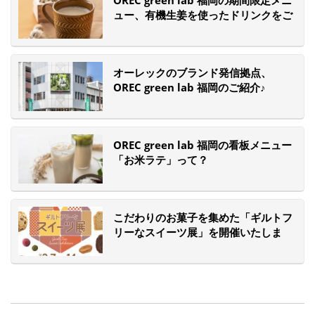
OREC green lab 福岡の期間限定メニ
ュー、有機生姜を使ったドリンクをご
紹介！
オーレックのブランド発信拠点、
OREC green lab 福岡のご紹介♪
OREC green lab 福岡の看板メニュー
「お米ラテ」って？
こだわりのお菓子を集めた「ギルトフ
リーなスイーツ展」を開催いたしま
す！