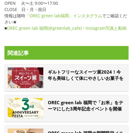
OPEN 火〜土 9:00〜17:00
CLOSE 日・月・祝日
情報は随時
「OREC green lab福岡」インスタグラム
でご確認くだ
さい★
■
OREC green lab 福岡(@greenlab_cafe) • Instagram写真と動画
関連記事
ギルトフリーなスイーツ展2024！今
年も美味しくて体にやさしいお菓子を
集めました☆
OREC green lab 福岡で「お米」をテ
ーマにした3周年記念イベントを開催
★