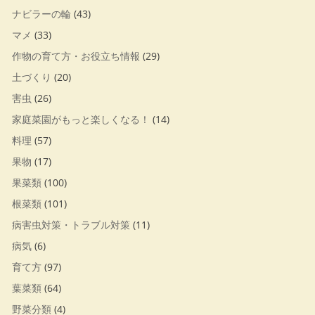
ナビラーの輪
(43)
マメ
(33)
作物の育て方・お役立ち情報
(29)
土づくり
(20)
害虫
(26)
家庭菜園がもっと楽しくなる！
(14)
料理
(57)
果物
(17)
果菜類
(100)
根菜類
(101)
病害虫対策・トラブル対策
(11)
病気
(6)
育て方
(97)
葉菜類
(64)
野菜分類
(4)