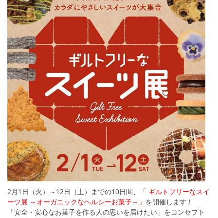
⁡2月1日（火）～12日（土）までの10日間、
「 ギルトフリーなスイ
ーツ展 ～オーガニックなヘルシーお菓子～」
を開催します！
「安全・安心なお菓子を作る人の思いを届けたい」をコンセプト