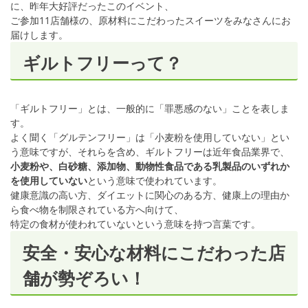
に、昨年大好評だったこのイベント、
ご参加11店舗様の、原材料にこだわったスイーツをみなさんにお
届けします。
ギルトフリーって？
「ギルトフリー」とは、一般的に「罪悪感のない」ことを表しま
す。
よく聞く「グルテンフリー」は「小麦粉を使用していない」とい
う意味ですが、それらを含め、ギルトフリーは近年食品業界で、
小麦粉や、白砂糖、添加物、動物性食品である乳製品のいずれか
を使用していない
という意味で使われています。
健康意識の高い方、ダイエットに関心のある方、健康上の理由か
ら食べ物を制限されている方へ向けて、
特定の食材が使われていないという意味を持つ言葉です。
安全・安心な材料にこだわった店
舗が勢ぞろい！