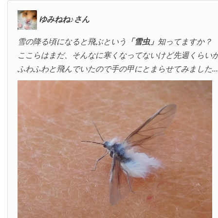
ゆみねね♪さん
雪の降る頃になると飛ぶという
「雪虫」
知ってますか？
ここらはまだ、そんなに寒くなってないけど先週くらい
ふわふわと飛んでいたので手の甲にとまらせてみました…