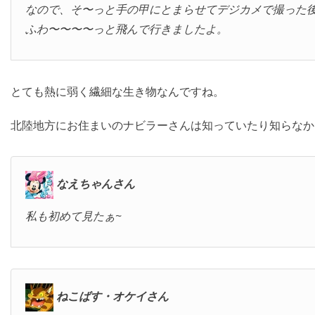
なので、そ〜っと手の甲にとまらせてデジカメで撮った
ふわ〜〜〜〜っと飛んで行きましたよ。
とても熱に弱く繊細な生き物なんですね。
北陸地方にお住まいのナビラーさんは知っていたり知らなか
なえちゃんさん
私も初めて見たぁ~
ねこばす・オケイさん