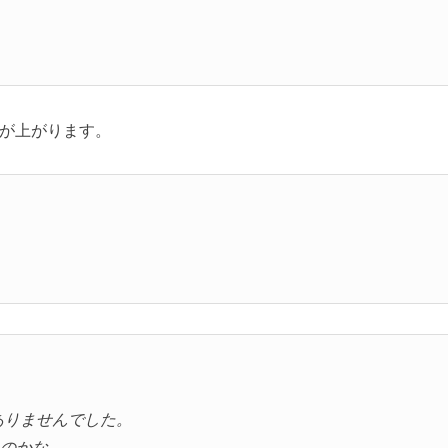
が上がります。
ありませんでした。
のかな…。