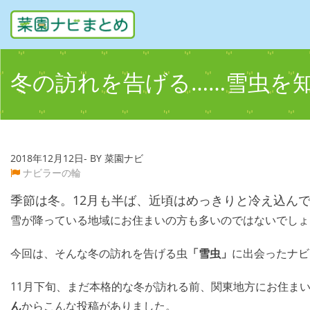
冬の訪れを告げる……雪虫を
2018年12月12日- BY 菜園ナビ
ナビラーの輪
季節は冬。12月も半ば、近頃はめっきりと冷え込ん
雪が降っている地域にお住まいの方も多いのではないでしょ
今回は、そんな冬の訪れを告げる虫
「雪虫」
に出会ったナビ
11月下旬、まだ本格的な冬が訪れる前、関東地方にお住ま
ん
からこんな投稿がありました。