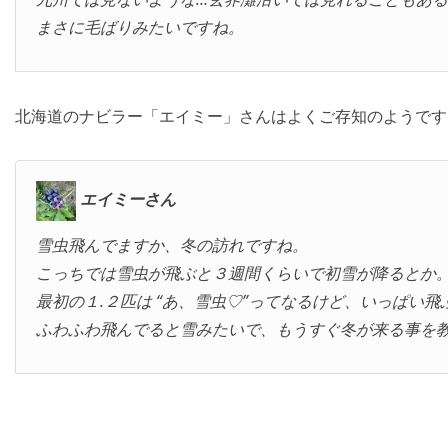
まさに毛ばりみたいですね。
北海道のナビラー「エイミー」さんはよくご存知のようです
エイミーさん
雪虫飛んでますか、冬の訪れですね。
こっちでは雪虫が飛ぶと３週間くらいで初雪が降るとか
最初の１.２匹は “あ、雪虫♡”ってなるけど、いっぱい
ふわふわ飛んでると雪みたいで、もうすぐ冬が来る事を