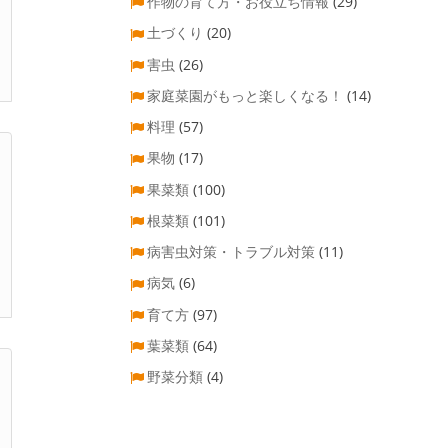
作物の育て方・お役立ち情報
(29)
土づくり
(20)
害虫
(26)
家庭菜園がもっと楽しくなる！
(14)
料理
(57)
果物
(17)
果菜類
(100)
根菜類
(101)
病害虫対策・トラブル対策
(11)
病気
(6)
育て方
(97)
葉菜類
(64)
野菜分類
(4)