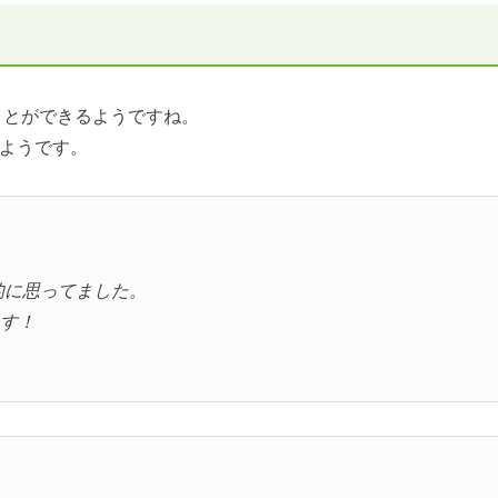
ことができるようですね。
ようです。
的に思ってました。
ます！