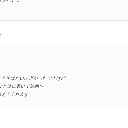
。
。今年はだいぶ遅かったですけど
飛ぶと体に着いて最悪〜
教えてくれます