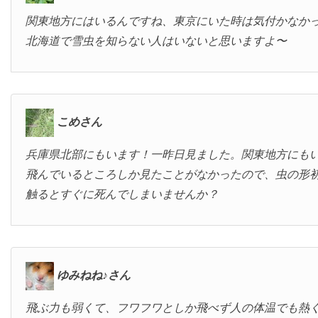
関東地方にはいるんですね、東京にいた時は気付かなか
北海道で雪虫を知らない人はいないと思いますよ〜
こめさん
兵庫県北部にもいます！一昨日見ました。関東地方にも
飛んでいるところしか見たことがなかったので、虫の形
触るとすぐに死んでしまいませんか？
ゆみねね♪さん
飛ぶ力も弱くて、フワフワとしか飛べず人の体温でも熱