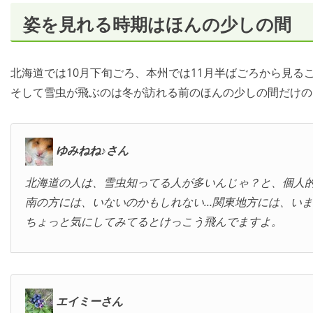
姿を見れる時期はほんの少しの間
北海道では10月下旬ごろ、本州では11月半ばごろから見る
そして雪虫が飛ぶのは冬が訪れる前のほんの少しの間だけの
ゆみねね♪さん
北海道の人は、雪虫知ってる人が多いんじゃ？と、個人
南の方には、いないのかもしれない…関東地方には、い
ちょっと気にしてみてるとけっこう飛んでますよ。
エイミーさん