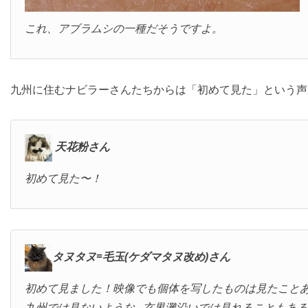
これ、アブラムシの一種だそうですよ。
九州に住むナビラーさんたちからは「初めて見た」という声
天花粉さん
初めて見た〜！
タヌタヌ=毛玉(ケダマタヌ改め)さん
初めて見ました！映像でも個体を写したものは見たこと
九州では見ないような…玄界灘沿いでは見れることもある