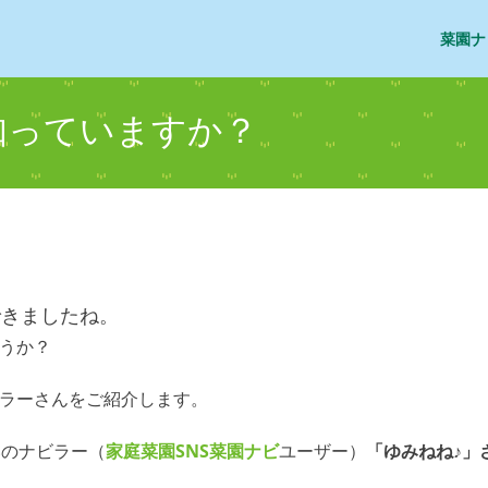
菜園ナ
知っていますか？
できましたね。
うか？
ラーさんをご紹介します。
いのナビラー（
家庭菜園SNS
菜園ナビ
ユーザー）
「ゆみねね♪」