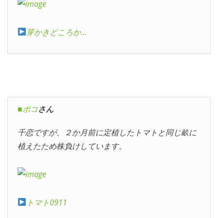
芽かきどころか…
■ポコ
さん
千恋ですが、２か月前に定植したトマトと同じ畝に
植えたため株負けしています。
トマト0911