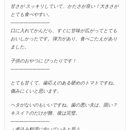
甘さが スッキリしていて、かたさが良い！大きさが
とても食べやすい。
—————————
口に入れてかんだら、すぐに甘味が広がってとても
おいしかったです。弾力があり、食べごたえがあり
ました。
子供のおやつに びったりです！
—————————
とても甘くて、歯応えのある硬めのトマトですね。
傷みにくいと思います。
ヘタがないのもいいですね。歯の悪い夫は、固い？
キスイ？のだけが難、後は完璧。
—————————
・煮込み料理に向いていると思う。