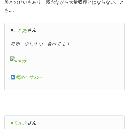
暑さのせいもあり、残念ながら大量収穫とはならないこと
も…。
■
こたpy
さん
毎朝 少しずつ 食べてます
固めですねー
■ミルク
さん