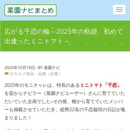
Toggl
navig
広がる千恋の輪～2025年の軌跡、初めて
出逢ったミニトマト～
2025年10月10日- BY 菜園ナビ
オススメ商品・品種（企業）
2025年のモニチャレは、特長のある
ミニトマト「千恋」
を苗からナビラー（菜園ナビユーザー）さんに育てていた
だいていた企画でした♪その後、種から育てていたメンバ
ーも掲載させていただき、総勢22名の千恋栽培の日記が集
まりました！