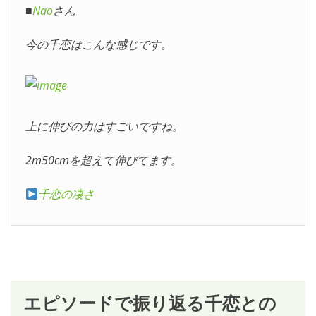
■
Nao
さん
今の千恋はこんな感じです。
上に伸びの力はすごいですね。
2m50cmを超えて伸びてます。
千恋の凄さ
エピソードで振り返る千恋との