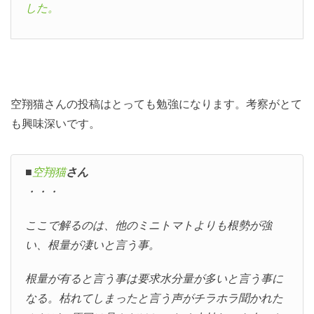
した。
空翔猫さんの投稿はとっても勉強になります。考察がとて
も興味深いです。
■
空翔猫
さん
・・・
ここで解るのは、他のミニトマトよりも根勢が強
い、根量が凄いと言う事。
根量が有ると言う事は要求水分量が多いと言う事に
なる。枯れてしまったと言う声がチラホラ聞かれた