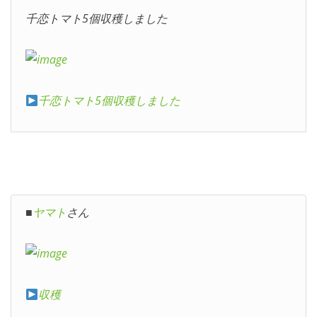
千恋トマト5個収穫しました
千恋トマト5個収穫しました
■
ヤマト
さん
収穫