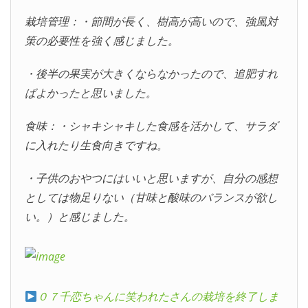
栽培管理：・節間が長く、樹高が高いので、強風対
策の必要性を強く感じました。
・後半の果実が大きくならなかったので、追肥すれ
ばよかったと思いました。
食味：・シャキシャキした食感を活かして、サラダ
に入れたり生食向きですね。
・子供のおやつにはいいと思いますが、自分の感想
としては物足りない（甘味と酸味のバランスが欲し
い。）と感じました。
０７千恋ちゃんに笑われたさんの栽培を終了しま