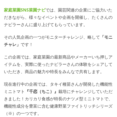
家庭菜園SNS
菜園ナビ
では、園芸関連の企業にご協力いた
だきながら、様々なイベントや企画を開催し、たくさんの
ナビラーさんに盛り上げてもらっています。
その人気企画の一つがモニターチャレンジ、略して
「モニ
チャレ」
です！
この企画では、家庭菜園の最新商品やメーカーいち押しア
イテムを、実際に使ったナビラーさんの体験をシェアして
いただき、商品の魅力や特長をみんなで共有します。
現在進行中の企画では、タキイ種苗さんが開発した機能性
ミニトマト
『千恋（ちこ）』
栽培にチャレンジしていただ
きました！カリカリ食感が特長のナツメ型ミニトマトで、
機能性成分を豊富に含む健康野菜ファイトリッチシリーズ
（※）の一つです。