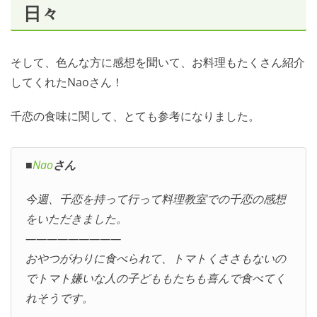
日々
そして、色んな方に感想を聞いて、お料理もたくさん紹介
してくれたNaoさん！
千恋の食味に関して、とても参考になりました。
■
Nao
さん
今週、千恋を持って行って料理教室での千恋の感想
をいただきました。
—————————
おやつがわりに食べられて、トマトくささもないの
でトマト嫌いな人の子どももたちも喜んで食べてく
れそうです。