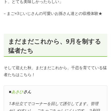
ト、とても美味しかったらしい」
– まご×3じいじさんの可愛いお孫さん達との収穫体験★
まだまだこれから、9月を制する
猛者たち
そして迎えた秋、まだまだこれから、千恋を育てている猛
者たちはこちら！
■
あきひ
さん
1本仕立てでコーナーを回して誘引してます。管理
がしやすいし、ごちゃごちゃしにくいです。２列目