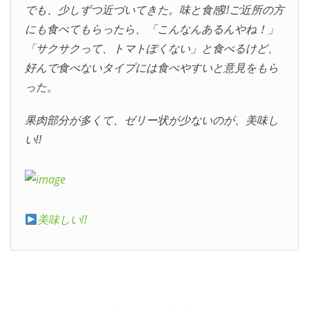
でも、少しずつ近づいてきた。味と食感‼︎ご近所の方
にも食べてもらったら、「こんなんあるんやね！」
「サクサクって、トマトぽくない」と食べるけど、
好んで食べないタイプには食べやすいと意見をもら
った。
果肉部分が多くて、ゼリー状が少ないのが、美味し
い‼︎
美味しい‼︎