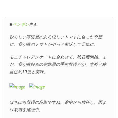
■
ペンギン
さん
秋らしい寒暖差のある涼しいトマトに合った季節
に。我が家のトマトがやっと復活して元気に。
モニチャレアンケートに合わせて、秋収穫開始。ま
だ、我が家好みの完熟果の手前収穫だが、意外と糖
度は約10度と美味。
ぼちぼち収穫の段階ですね。途中から放任し、雨よ
け栽培を継続中。