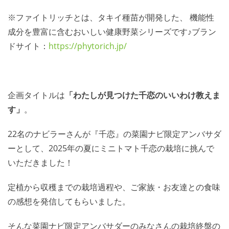
※ファイトリッチとは、タキイ種苗が開発した、 機能性
成分を豊富に含むおいしい健康野菜シリーズです♪ブラン
ドサイト：
https://phytorich.jp/
企画タイトルは
「わたしが見つけた千恋のいいわけ教えま
す」
。
22名のナビラーさんが『千恋』の菜園ナビ限定アンバサダ
ーとして、2025年の夏にミニトマト千恋の栽培に挑んで
いただきました！
定植から収穫までの栽培過程や、ご家族・お友達との食味
の感想を発信してもらいました。
そんな菜園ナビ限定アンバサダーのみなさんの栽培終盤の