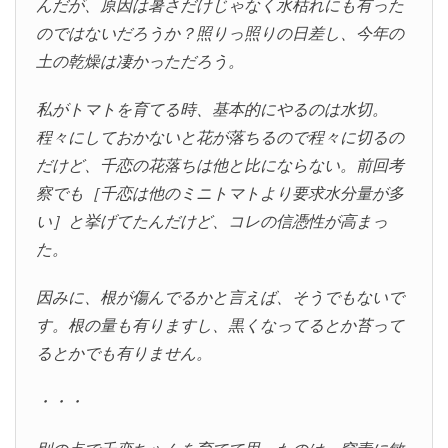
んだが、原因は暑さだけじゃなく水枯れにも有った
のではないだろうか？照りっ照りの日差し、今年の
土の乾燥は凄かっただろう。
私がトマトを育てる時、基本的にやるのは水切。
程々にしておかないと花が落ちるので程々に切るの
だけど、千恋の花落ちは他と比にならない。前回考
察でも［千恋は他のミニトマトより要求水分量が多
い］と挙げてたんだけど、コレの信憑性が高まっ
た。
因みに、根が傷んでるかと言えば、そうでもないで
す。根の量も有りますし、黒くなってるとか苔って
るとかでも有りません。
・・・