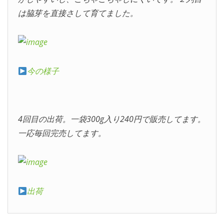
は脇芽を直接さして育てました。
今の様子
4回目の出荷。一袋300g入り240円で販売してます。
一応毎回完売してます。
出荷