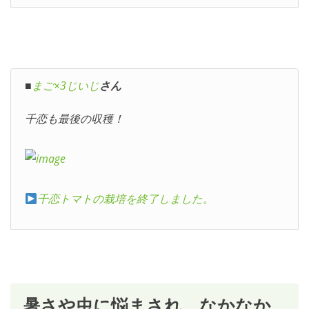
■
まご×3じいじ
さん
千恋も最後の収穫！
千恋トマトの栽培を終了しました。
暑さや虫に悩まされ、なかなか