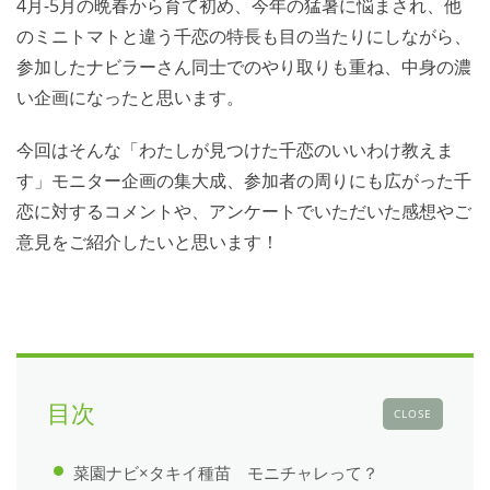
4月-5月の晩春から育て初め、今年の猛暑に悩まされ、他
のミニトマトと違う千恋の特長も目の当たりにしながら、
参加したナビラーさん同士でのやり取りも重ね、中身の濃
い企画になったと思います。
今回はそんな「わたしが見つけた千恋のいいわけ教えま
す」モニター企画の集大成、参加者の周りにも広がった千
恋に対するコメントや、アンケートでいただいた感想やご
意見をご紹介したいと思います！
目次
CLOSE
菜園ナビ×タキイ種苗 モニチャレって？