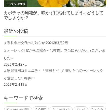
最近の投稿
運営会社交代のお知らせ
2026年3月2日
オーレックHDからご挨拶～13年間、本当にありがとうございま
した～
2026年2月27日
家庭菜園コミュニティ「菜園ナビ」が築いたもの〜オーレック
が運営した13年間〜
2026年2月19日
キーワードで検索
green lab 福岡
OREC
じゃがいも
なぜ
オクラ