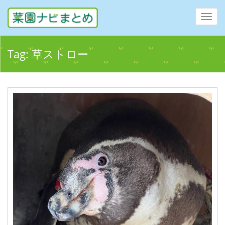
Toggl
navig
Tag:
草ストロー