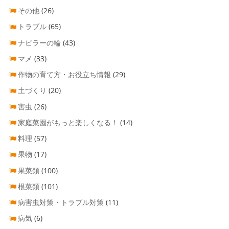
その他
(26)
トラブル
(65)
ナビラーの輪
(43)
マメ
(33)
作物の育て方・お役立ち情報
(29)
土づくり
(20)
害虫
(26)
家庭菜園がもっと楽しくなる！
(14)
料理
(57)
果物
(17)
果菜類
(100)
根菜類
(101)
病害虫対策・トラブル対策
(11)
病気
(6)