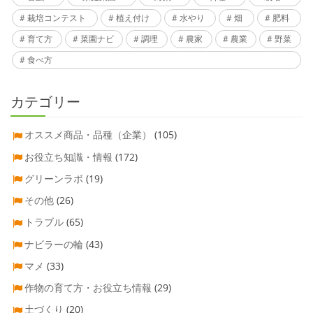
栽培コンテスト
植え付け
水やり
畑
肥料
育て方
菜園ナビ
調理
農家
農業
野菜
食べ方
カテゴリー
オススメ商品・品種（企業）
(105)
お役立ち知識・情報
(172)
グリーンラボ
(19)
その他
(26)
トラブル
(65)
ナビラーの輪
(43)
マメ
(33)
作物の育て方・お役立ち情報
(29)
土づくり
(20)