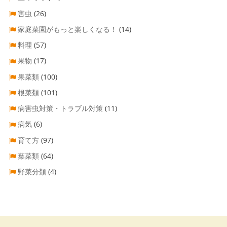
害虫
(26)
家庭菜園がもっと楽しくなる！
(14)
料理
(57)
果物
(17)
果菜類
(100)
根菜類
(101)
病害虫対策・トラブル対策
(11)
病気
(6)
育て方
(97)
葉菜類
(64)
野菜分類
(4)