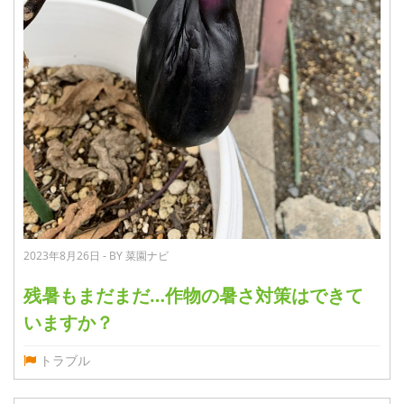
2023年8月26日 - BY 菜園ナビ
残暑もまだまだ…作物の暑さ対策はできて
いますか？
トラブル