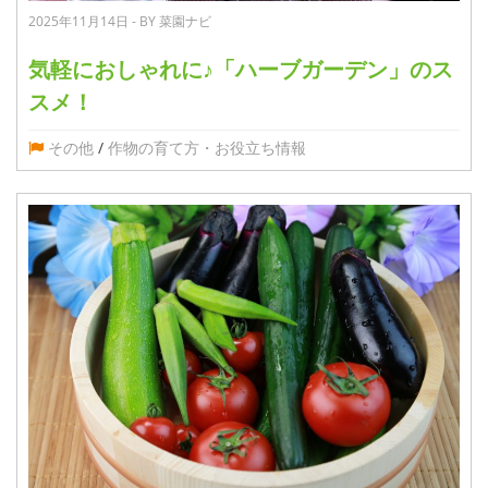
2025年11月14日 - BY 菜園ナビ
気軽におしゃれに♪「ハーブガーデン」のス
スメ！
その他
/
作物の育て方・お役立ち情報