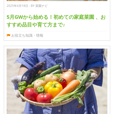
2025年4月18日 - BY 菜園ナビ
5月GWから始める！初めての家庭菜園 、お
すすめ品目や育て方まで♪
お役立ち知識・情報