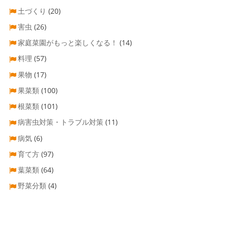
土づくり
(20)
害虫
(26)
家庭菜園がもっと楽しくなる！
(14)
料理
(57)
果物
(17)
果菜類
(100)
根菜類
(101)
病害虫対策・トラブル対策
(11)
病気
(6)
育て方
(97)
葉菜類
(64)
野菜分類
(4)