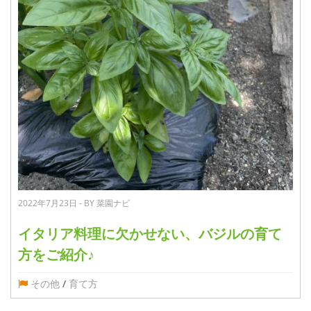
2022年7月23日 - BY 菜園ナビ
イタリア料理に欠かせない、バジルの育て
方をご紹介♪
その他
/
育て方