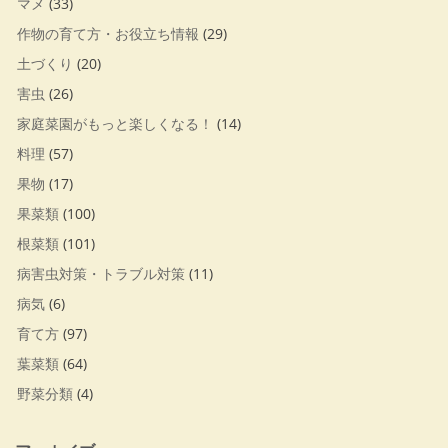
マメ
(33)
作物の育て方・お役立ち情報
(29)
土づくり
(20)
害虫
(26)
家庭菜園がもっと楽しくなる！
(14)
料理
(57)
果物
(17)
果菜類
(100)
根菜類
(101)
病害虫対策・トラブル対策
(11)
病気
(6)
育て方
(97)
葉菜類
(64)
野菜分類
(4)