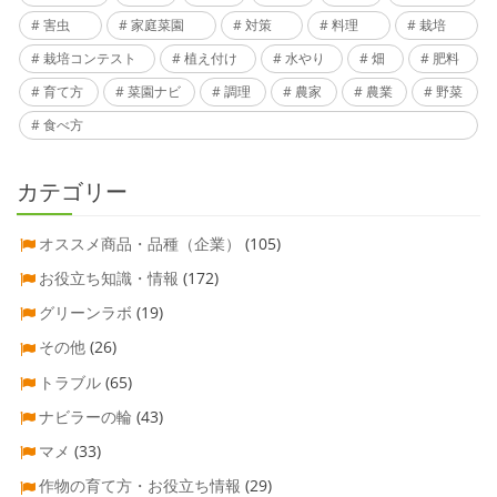
害虫
家庭菜園
対策
料理
栽培
栽培コンテスト
植え付け
水やり
畑
肥料
育て方
菜園ナビ
調理
農家
農業
野菜
食べ方
カテゴリー
オススメ商品・品種（企業）
(105)
お役立ち知識・情報
(172)
グリーンラボ
(19)
その他
(26)
トラブル
(65)
ナビラーの輪
(43)
マメ
(33)
作物の育て方・お役立ち情報
(29)