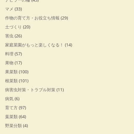
マメ
(33)
作物の育て方・お役立ち情報
(29)
土づくり
(20)
害虫
(26)
家庭菜園がもっと楽しくなる！
(14)
料理
(57)
果物
(17)
果菜類
(100)
根菜類
(101)
病害虫対策・トラブル対策
(11)
病気
(6)
育て方
(97)
葉菜類
(64)
野菜分類
(4)