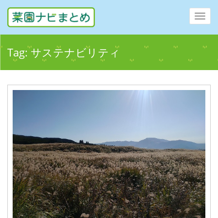
Toggl
navig
Tag:
サステナビリティ