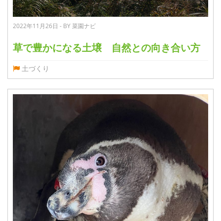
2022年11月26日 - BY 菜園ナビ
草で豊かになる土壌 自然との向き合い方
土づくり