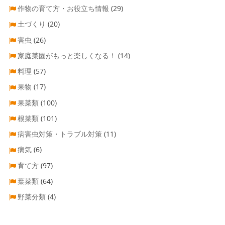
作物の育て方・お役立ち情報
(29)
土づくり
(20)
害虫
(26)
家庭菜園がもっと楽しくなる！
(14)
料理
(57)
果物
(17)
果菜類
(100)
根菜類
(101)
病害虫対策・トラブル対策
(11)
病気
(6)
育て方
(97)
葉菜類
(64)
野菜分類
(4)