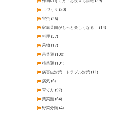
作物の育て方・お役立ち情報
(29)
土づくり
(20)
害虫
(26)
家庭菜園がもっと楽しくなる！
(14)
料理
(57)
果物
(17)
果菜類
(100)
根菜類
(101)
病害虫対策・トラブル対策
(11)
病気
(6)
育て方
(97)
葉菜類
(64)
野菜分類
(4)