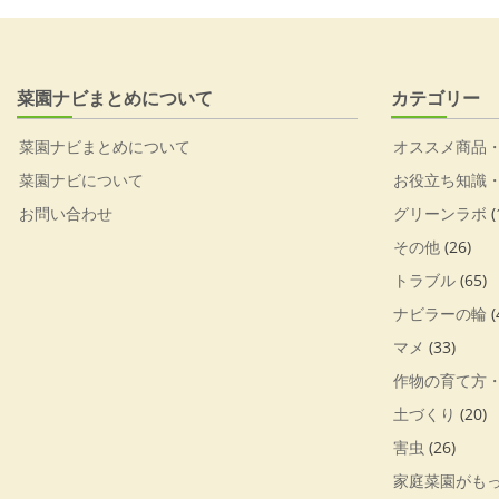
菜園ナビまとめについて
カテゴリー
菜園ナビまとめについて
オススメ商品
菜園ナビについて
お役立ち知識
お問い合わせ
グリーンラボ
(
その他
(26)
トラブル
(65)
ナビラーの輪
(
マメ
(33)
作物の育て方
土づくり
(20)
害虫
(26)
家庭菜園がも