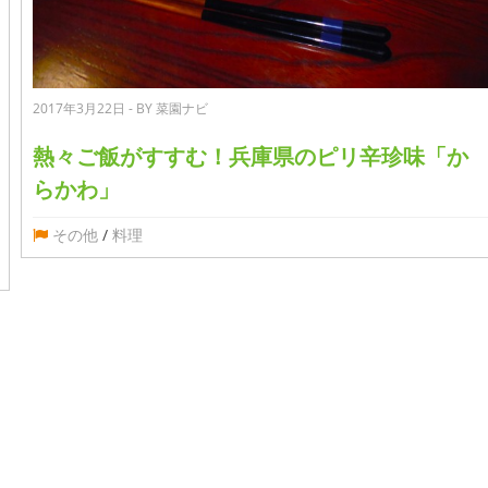
2017年3月22日 - BY 菜園ナビ
熱々ご飯がすすむ！兵庫県のピリ辛珍味「か
らかわ」
その他
/
料理