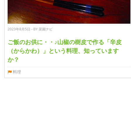
2023年8月5日 - BY 菜園ナビ
ご飯のお供に・・♪山椒の樹皮で作る「辛皮
（からかわ）」という料理、知っています
か？
料理