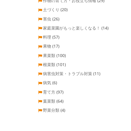
作物の育て方・お役立ち情報
(29)
土づくり
(20)
害虫
(26)
家庭菜園がもっと楽しくなる！
(14)
料理
(57)
果物
(17)
果菜類
(100)
根菜類
(101)
病害虫対策・トラブル対策
(11)
病気
(6)
育て方
(97)
葉菜類
(64)
野菜分類
(4)