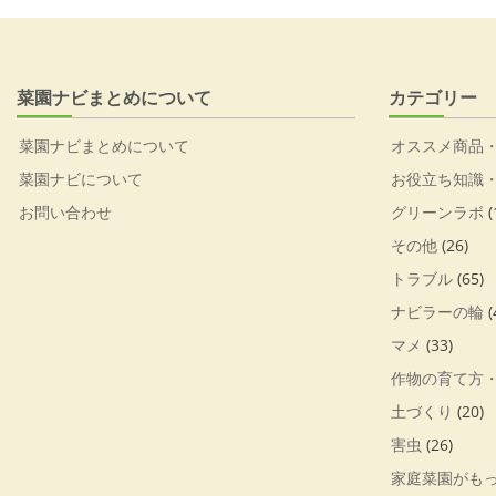
菜園ナビまとめについて
カテゴリー
菜園ナビまとめについて
オススメ商品
菜園ナビについて
お役立ち知識
お問い合わせ
グリーンラボ
(
その他
(26)
トラブル
(65)
ナビラーの輪
(
マメ
(33)
作物の育て方
土づくり
(20)
害虫
(26)
家庭菜園がも