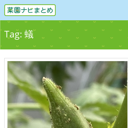
Tag:
蟻