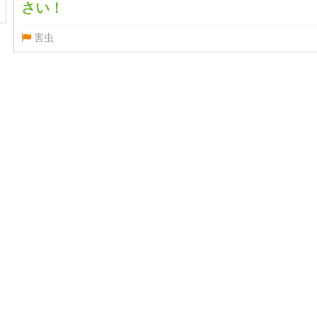
さい！
害虫