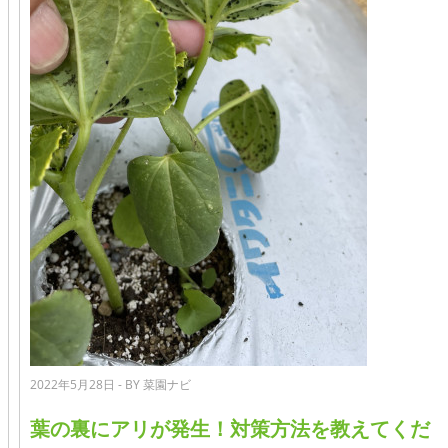
2022年5月28日 - BY 菜園ナビ
葉の裏にアリが発生！対策方法を教えてくだ