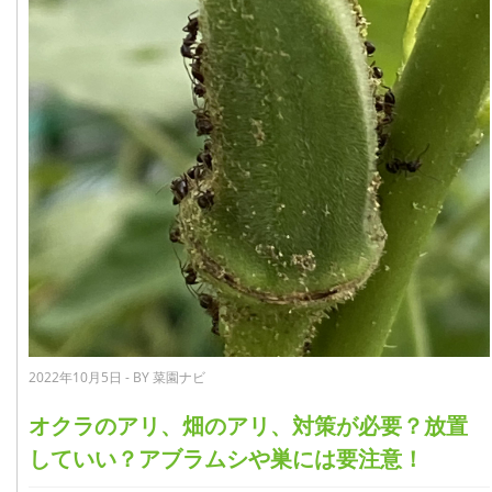
2022年10月5日 - BY 菜園ナビ
オクラのアリ、畑のアリ、対策が必要？放置
していい？アブラムシや巣には要注意！