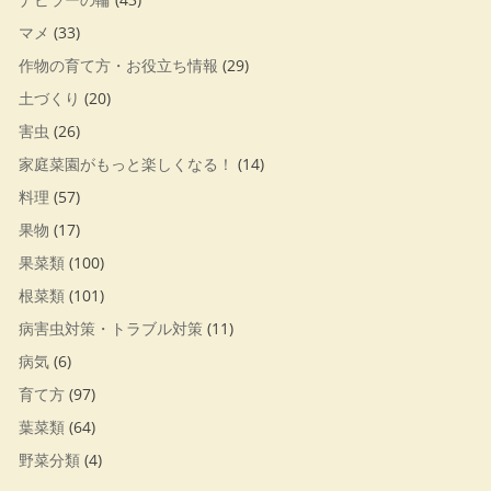
マメ
(33)
作物の育て方・お役立ち情報
(29)
土づくり
(20)
害虫
(26)
家庭菜園がもっと楽しくなる！
(14)
料理
(57)
果物
(17)
果菜類
(100)
根菜類
(101)
病害虫対策・トラブル対策
(11)
病気
(6)
育て方
(97)
葉菜類
(64)
野菜分類
(4)