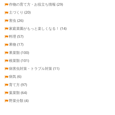
作物の育て方・お役立ち情報
(29)
土づくり
(20)
害虫
(26)
家庭菜園がもっと楽しくなる！
(14)
料理
(57)
果物
(17)
果菜類
(100)
根菜類
(101)
病害虫対策・トラブル対策
(11)
病気
(6)
育て方
(97)
葉菜類
(64)
野菜分類
(4)