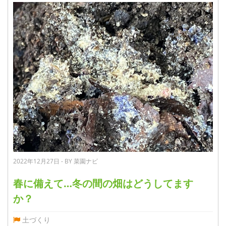
2022年12月27日 - BY 菜園ナビ
春に備えて…冬の間の畑はどうしてます
か？
土づくり