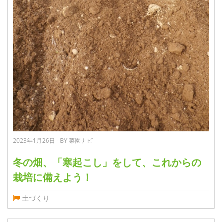
2023年1月26日 - BY 菜園ナビ
冬の畑、「寒起こし」をして、これからの
栽培に備えよう！
土づくり