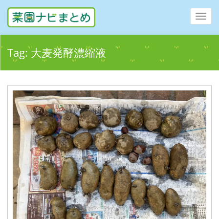
Toggl
navig
Tag:
大麦発酵濃縮液