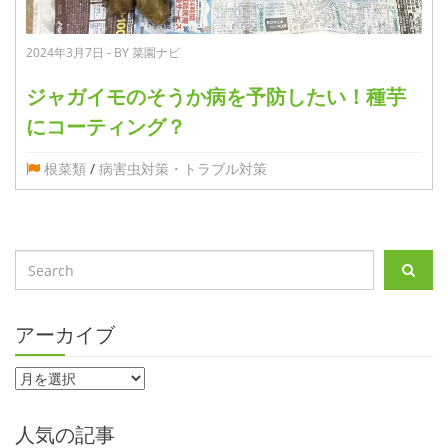
2024年3月7日 - BY 菜園ナビ
ジャガイモのそうか病を予防したい！種芋
にコーティング？
根菜類
/
病害虫対策・トラブル対策
アーカイブ
人気の記事