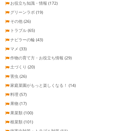
お役立ち知識・情報
(172)
グリーンラボ
(19)
その他
(26)
トラブル
(65)
ナビラーの輪
(43)
マメ
(33)
作物の育て方・お役立ち情報
(29)
土づくり
(20)
害虫
(26)
家庭菜園がもっと楽しくなる！
(14)
料理
(57)
果物
(17)
果菜類
(100)
根菜類
(101)
病害虫対策・トラブル対策
(11)