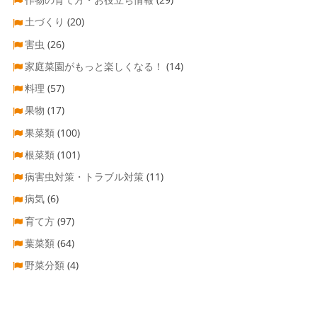
土づくり
(20)
害虫
(26)
家庭菜園がもっと楽しくなる！
(14)
料理
(57)
果物
(17)
果菜類
(100)
根菜類
(101)
病害虫対策・トラブル対策
(11)
病気
(6)
育て方
(97)
葉菜類
(64)
野菜分類
(4)