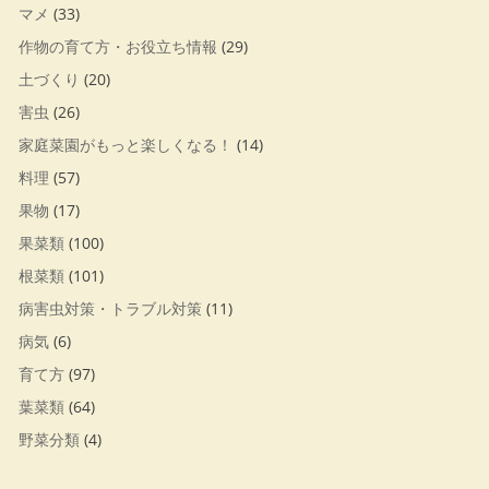
マメ
(33)
作物の育て方・お役立ち情報
(29)
土づくり
(20)
害虫
(26)
家庭菜園がもっと楽しくなる！
(14)
料理
(57)
果物
(17)
果菜類
(100)
根菜類
(101)
病害虫対策・トラブル対策
(11)
病気
(6)
育て方
(97)
葉菜類
(64)
野菜分類
(4)