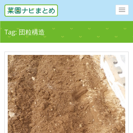
Toggl
navig
Tag:
団粒構造