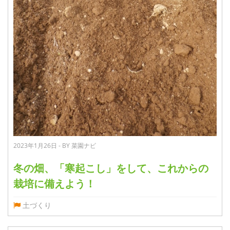
2023年1月26日 - BY 菜園ナビ
冬の畑、「寒起こし」をして、これからの
栽培に備えよう！
土づくり