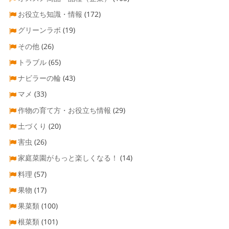
お役立ち知識・情報
(172)
グリーンラボ
(19)
その他
(26)
トラブル
(65)
ナビラーの輪
(43)
マメ
(33)
作物の育て方・お役立ち情報
(29)
土づくり
(20)
害虫
(26)
家庭菜園がもっと楽しくなる！
(14)
料理
(57)
果物
(17)
果菜類
(100)
根菜類
(101)