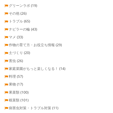
グリーンラボ
(19)
その他
(26)
トラブル
(65)
ナビラーの輪
(43)
マメ
(33)
作物の育て方・お役立ち情報
(29)
土づくり
(20)
害虫
(26)
家庭菜園がもっと楽しくなる！
(14)
料理
(57)
果物
(17)
果菜類
(100)
根菜類
(101)
病害虫対策・トラブル対策
(11)