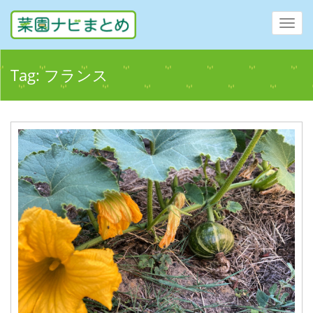
Toggl
navig
Tag:
フランス