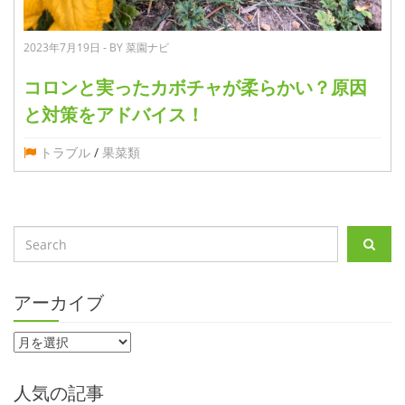
2023年7月19日 - BY 菜園ナビ
コロンと実ったカボチャが柔らかい？原因
と対策をアドバイス！
トラブル
/
果菜類
アーカイブ
人気の記事