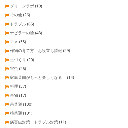
グリーンラボ
(19)
その他
(26)
トラブル
(65)
ナビラーの輪
(43)
マメ
(33)
作物の育て方・お役立ち情報
(29)
土づくり
(20)
害虫
(26)
家庭菜園がもっと楽しくなる！
(14)
料理
(57)
果物
(17)
果菜類
(100)
根菜類
(101)
病害虫対策・トラブル対策
(11)