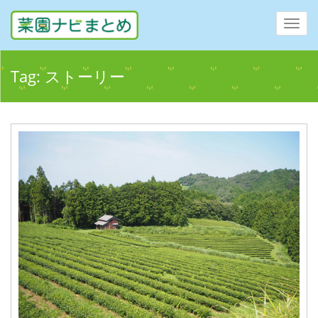
Toggl
navig
Tag:
ストーリー