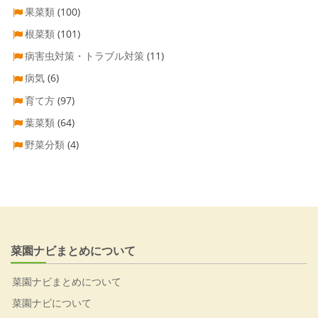
果菜類
(100)
根菜類
(101)
病害虫対策・トラブル対策
(11)
病気
(6)
育て方
(97)
葉菜類
(64)
野菜分類
(4)
菜園ナビまとめについて
菜園ナビまとめについて
菜園ナビについて