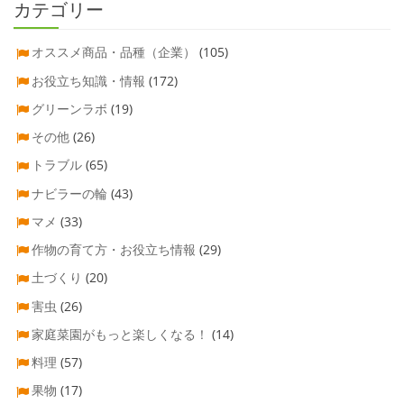
カテゴリー
オススメ商品・品種（企業）
(105)
お役立ち知識・情報
(172)
グリーンラボ
(19)
その他
(26)
トラブル
(65)
ナビラーの輪
(43)
マメ
(33)
作物の育て方・お役立ち情報
(29)
土づくり
(20)
害虫
(26)
家庭菜園がもっと楽しくなる！
(14)
料理
(57)
果物
(17)