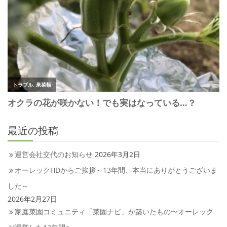
最近の投稿
運営会社交代のお知らせ
2026年3月2日
オーレックHDからご挨拶～13年間、本当にありがとうございま
した～
2026年2月27日
家庭菜園コミュニティ「菜園ナビ」が築いたもの〜オーレック