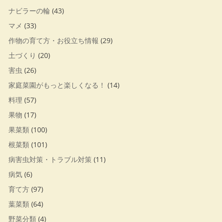
ナビラーの輪
(43)
マメ
(33)
作物の育て方・お役立ち情報
(29)
土づくり
(20)
害虫
(26)
家庭菜園がもっと楽しくなる！
(14)
料理
(57)
果物
(17)
果菜類
(100)
根菜類
(101)
病害虫対策・トラブル対策
(11)
病気
(6)
育て方
(97)
葉菜類
(64)
野菜分類
(4)