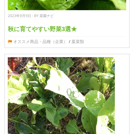
2023年9月9日 - BY 菜園ナビ
秋に育てやすい野菜3選★
オススメ商品・品種（企業）
/
葉菜類