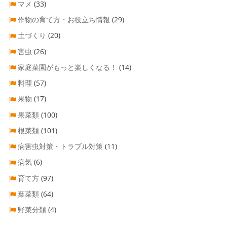
マメ
(33)
作物の育て方・お役立ち情報
(29)
土づくり
(20)
害虫
(26)
家庭菜園がもっと楽しくなる！
(14)
料理
(57)
果物
(17)
果菜類
(100)
根菜類
(101)
病害虫対策・トラブル対策
(11)
病気
(6)
育て方
(97)
葉菜類
(64)
野菜分類
(4)