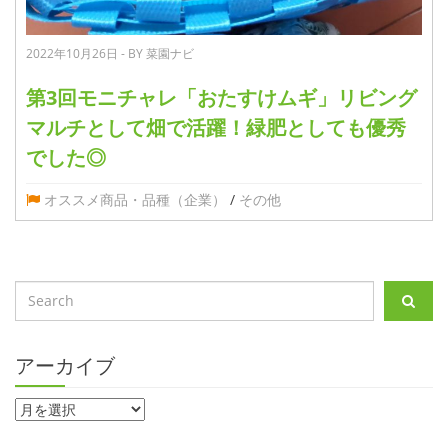
2022年10月26日 - BY 菜園ナビ
第3回モニチャレ「おたすけムギ」リビング
マルチとして畑で活躍！緑肥としても優秀
でした◎
オススメ商品・品種（企業）
/
その他
アーカイブ