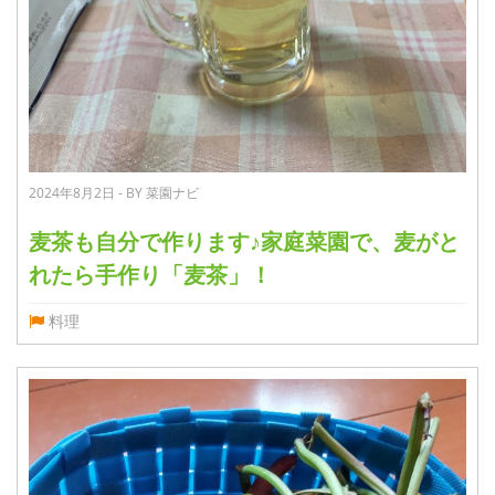
2024年8月2日 - BY 菜園ナビ
麦茶も自分で作ります♪家庭菜園で、麦がと
れたら手作り「麦茶」！
料理