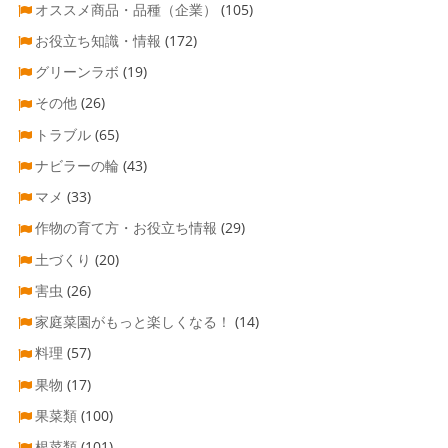
オススメ商品・品種（企業）
(105)
お役立ち知識・情報
(172)
グリーンラボ
(19)
その他
(26)
トラブル
(65)
ナビラーの輪
(43)
マメ
(33)
作物の育て方・お役立ち情報
(29)
土づくり
(20)
害虫
(26)
家庭菜園がもっと楽しくなる！
(14)
料理
(57)
果物
(17)
果菜類
(100)
根菜類
(101)