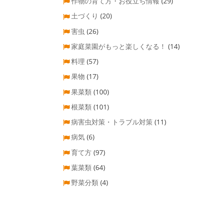
作物の育て方・お役立ち情報
(29)
土づくり
(20)
害虫
(26)
家庭菜園がもっと楽しくなる！
(14)
料理
(57)
果物
(17)
果菜類
(100)
根菜類
(101)
病害虫対策・トラブル対策
(11)
病気
(6)
育て方
(97)
葉菜類
(64)
野菜分類
(4)