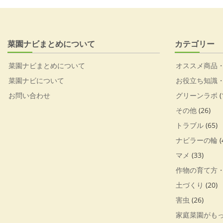
菜園ナビまとめについて
カテゴリー
菜園ナビまとめについて
オススメ商品
菜園ナビについて
お役立ち知識
お問い合わせ
グリーンラボ
(
その他
(26)
トラブル
(65)
ナビラーの輪
(
マメ
(33)
作物の育て方
土づくり
(20)
害虫
(26)
家庭菜園がも