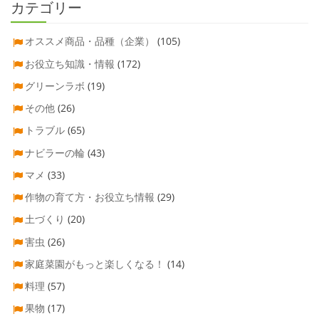
カテゴリー
オススメ商品・品種（企業）
(105)
お役立ち知識・情報
(172)
グリーンラボ
(19)
その他
(26)
トラブル
(65)
ナビラーの輪
(43)
マメ
(33)
作物の育て方・お役立ち情報
(29)
土づくり
(20)
害虫
(26)
家庭菜園がもっと楽しくなる！
(14)
料理
(57)
果物
(17)