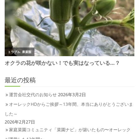
最近の投稿
運営会社交代のお知らせ
2026年3月2日
オーレックHDからご挨拶～13年間、本当にありがとうございま
した～
2026年2月27日
家庭菜園コミュニティ「菜園ナビ」が築いたもの〜オーレック