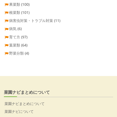
果菜類
(100)
根菜類
(101)
病害虫対策・トラブル対策
(11)
病気
(6)
育て方
(97)
葉菜類
(64)
野菜分類
(4)
菜園ナビまとめについて
菜園ナビまとめについて
菜園ナビについて