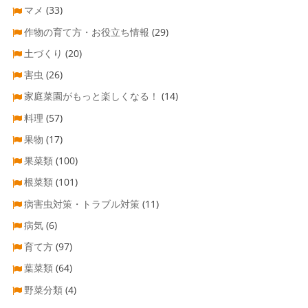
マメ
(33)
作物の育て方・お役立ち情報
(29)
土づくり
(20)
害虫
(26)
家庭菜園がもっと楽しくなる！
(14)
料理
(57)
果物
(17)
果菜類
(100)
根菜類
(101)
病害虫対策・トラブル対策
(11)
病気
(6)
育て方
(97)
葉菜類
(64)
野菜分類
(4)