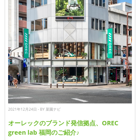
2021年12月24日 - BY 菜園ナビ
オーレックのブランド発信拠点、OREC
green lab 福岡のご紹介♪