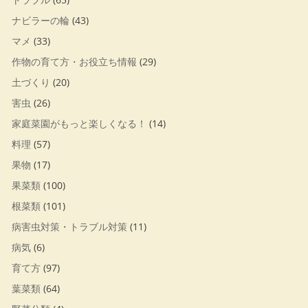
ナビラーの輪
(43)
マメ
(33)
作物の育て方・お役立ち情報
(29)
土づくり
(20)
害虫
(26)
家庭菜園がもっと楽しくなる！
(14)
料理
(57)
果物
(17)
果菜類
(100)
根菜類
(101)
病害虫対策・トラブル対策
(11)
病気
(6)
育て方
(97)
葉菜類
(64)