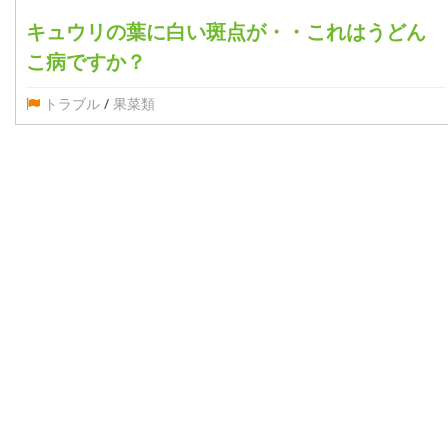
キュウリの葉に白い斑点が・・これはうどん
こ病ですか？
トラブル
/
果菜類