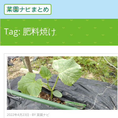
Tag:
肥料焼け
2022年4月23日 - BY 菜園ナビ