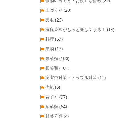
作物の育て方・お役立ち情報
(29)
土づくり
(20)
害虫
(26)
家庭菜園がもっと楽しくなる！
(14)
料理
(57)
果物
(17)
果菜類
(100)
根菜類
(101)
病害虫対策・トラブル対策
(11)
病気
(6)
育て方
(97)
葉菜類
(64)
野菜分類
(4)