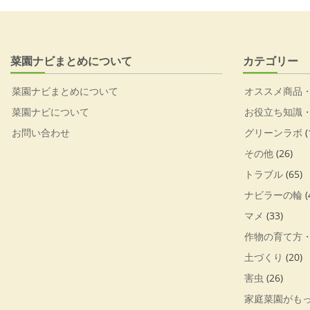
菜園ナビまとめについて
カテゴリー
菜園ナビまとめについて
オススメ商品
菜園ナビについて
お役立ち知識
お問い合わせ
グリーンラボ
(
その他
(26)
トラブル
(65)
ナビラーの輪
(
マメ
(33)
作物の育て方
土づくり
(20)
害虫
(26)
家庭菜園がも